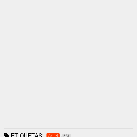
ETIQUETAS:
Salud
823