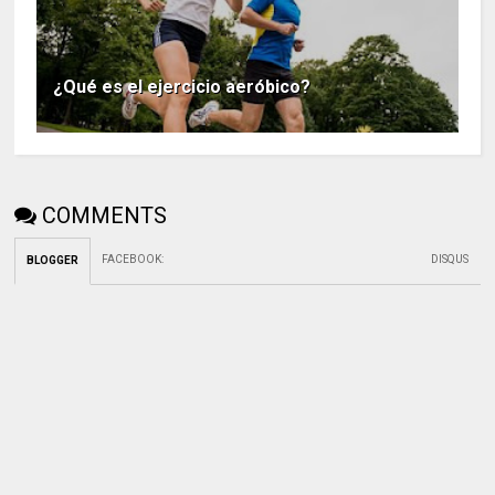
¿Qué es el ejercicio aeróbico?
COMMENTS
FACEBOOK
:
DISQUS
BLOGGER