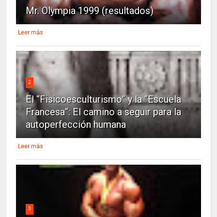
Mr. Olympia 1999 (resultados)
Leer más
2
El “Fisicoesculturismo” y la “Escuela
Francesa”: El camino a seguir para la
autoperfección humana
Leer más
3