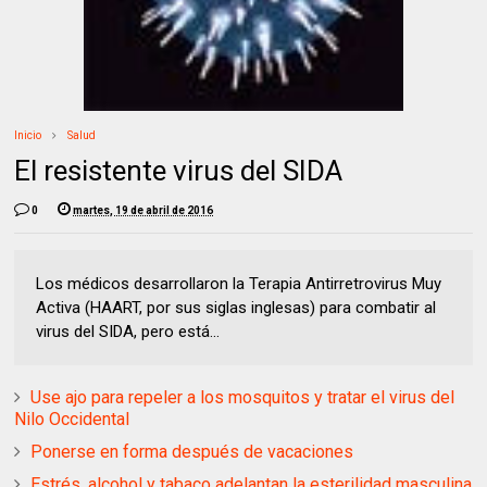
Inicio
Salud
El resistente virus del SIDA
0
martes, 19 de abril de 2016
Los médicos desarrollaron la Terapia Antirretrovirus Muy
Activa (HAART, por sus siglas inglesas) para combatir al
virus del SIDA, pero está...
Use ajo para repeler a los mosquitos y tratar el virus del
Nilo Occidental
Ponerse en forma después de vacaciones
Estrés, alcohol y tabaco adelantan la esterilidad masculina