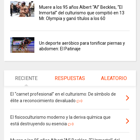
Muere a los 95 años Albert “Al” Beckles, “El
Inmortal” del culturismo que compitió en 13
Mr. Olympia y ganó títulos a los 60
Un deporte aeróbico para tonificar piernas y
abdomen: El Patinaje
RECIENTE
RESPUESTAS
ALEATORIO
El “carnet profesional” en el culturismo: De símbolo de
élite a reconocimiento devaluado
0
El fisicoculturismo moderno y la deriva química que
está destruyendo su esencia
0