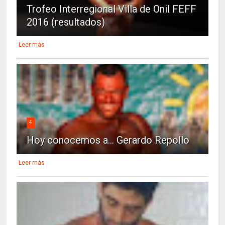
Trofeo Interregional Villa de Onil FEFF
2016 (resultados)
Leer más
4
Hoy conocemos a... Gerardo Repollo
Leer más