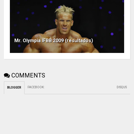
Mr. Olympia IFBB 2009 (resultados)
COMMENTS
FACEBOOK
:
DISQUS
BLOGGER