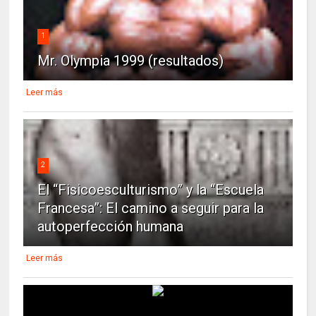
1
Mr. Olympia 1999 (resultados)
Leer más
2
El “Fisicoesculturismo” y la “Escuela
Francesa”: El camino a seguir para la
autoperfección humana
Leer más