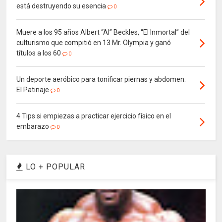
está destruyendo su esencia
0
Muere a los 95 años Albert “Al” Beckles, “El Inmortal” del
culturismo que compitió en 13 Mr. Olympia y ganó
títulos a los 60
0
Un deporte aeróbico para tonificar piernas y abdomen:
El Patinaje
0
4 Tips si empiezas a practicar ejercicio físico en el
embarazo
0
LO + POPULAR