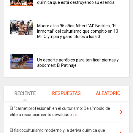
química que está destruyendo su esencia
Muere a los 95 años Albert “Al” Beckles, “El
Inmortal” del culturismo que compitió en 13
Mr. Olympia y ganó títulos a los 60
Un deporte aeróbico para tonificar piernas y
abdomen: El Patinaje
RECIENTE
RESPUESTAS
ALEATORIO
El “carnet profesional” en el culturismo: De símbolo de
élite a reconocimiento devaluado
0
El fisicoculturismo moderno y la deriva química que