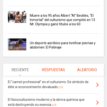
Muere a los 95 años Albert “Al” Beckles, “El
Inmortal” del culturismo que compitió en 13
Mr. Olympia y ganó títulos a los 60
Un deporte aeróbico para tonificar piernas y
abdomen: El Patinaje
RECIENTE
RESPUESTAS
ALEATORIO
El “carnet profesional” en el culturismo: De símbolo de
élite a reconocimiento devaluado
0
El fisicoculturismo moderno y la deriva química que
está destruyendo su esencia
0