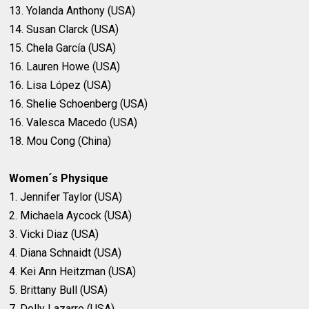
13. Yolanda Anthony (USA)
14. Susan Clarck (USA)
15. Chela García (USA)
16. Lauren Howe (USA)
16. Lisa López (USA)
16. Shelie Schoenberg (USA)
16. Valesca Macedo (USA)
18. Mou Cong (China)
Women´s Physique
1. Jennifer Taylor (USA)
2. Michaela Aycock (USA)
3. Vicki Diaz (USA)
4. Diana Schnaidt (USA)
4. Kei Ann Heitzman (USA)
5. Brittany Bull (USA)
7. Dolly Lazarre (USA)