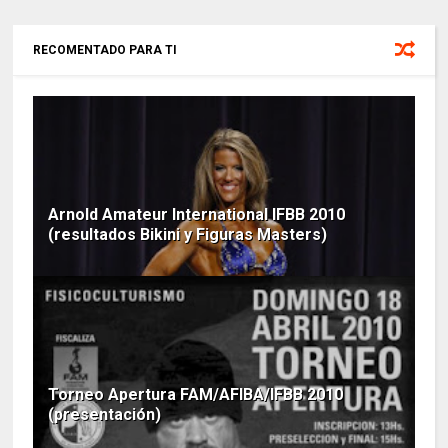
RECOMENTADO PARA TI
Arnold Amateur International IFBB 2010
(resultados Bikini y Figuras Masters)
Torneo Apertura FAM/AFIBA/IFBB 2010
(presentación)