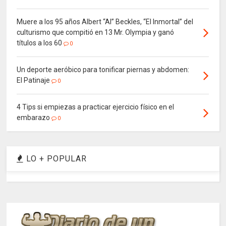
Muere a los 95 años Albert “Al” Beckles, “El Inmortal” del
culturismo que compitió en 13 Mr. Olympia y ganó
títulos a los 60
0
Un deporte aeróbico para tonificar piernas y abdomen:
El Patinaje
0
4 Tips si empiezas a practicar ejercicio físico en el
embarazo
0
LO + POPULAR