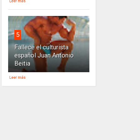
Leer más
5
Fallece el culturista
español Juan Antonio
Beitia
Leer más