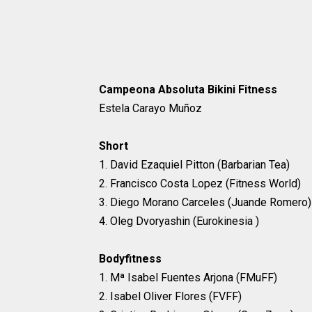
Campeona Absoluta Bikini Fitness
Estela Carayo Muñoz
Short
1. David Ezaquiel Pitton (Barbarian Tea)
2. Francisco Costa Lopez (Fitness World)
3. Diego Morano Carceles (Juande Romero)
4. Oleg Dvoryashin (Eurokinesia )
Bodyfitness
1. Mª Isabel Fuentes Arjona (FMuFF)
2. Isabel Oliver Flores (FVFF)