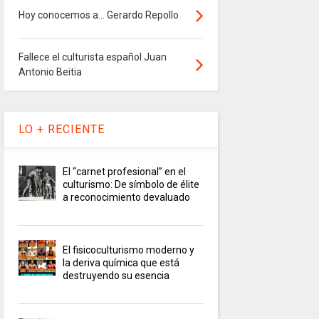
Hoy conocemos a... Gerardo Repollo
Fallece el culturista español Juan
Antonio Beitia
LO + RECIENTE
El “carnet profesional” en el
culturismo: De símbolo de élite
a reconocimiento devaluado
El fisicoculturismo moderno y
la deriva química que está
destruyendo su esencia