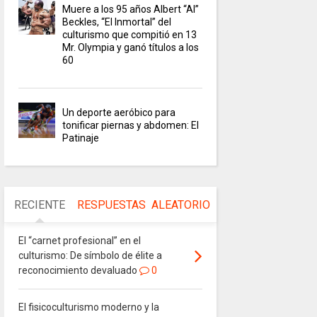
Muere a los 95 años Albert “Al”
Beckles, “El Inmortal” del
culturismo que compitió en 13
Mr. Olympia y ganó títulos a los
60
Un deporte aeróbico para
tonificar piernas y abdomen: El
Patinaje
RECIENTE
RESPUESTAS
ALEATORIO
El “carnet profesional” en el
culturismo: De símbolo de élite a
reconocimiento devaluado
0
El fisicoculturismo moderno y la