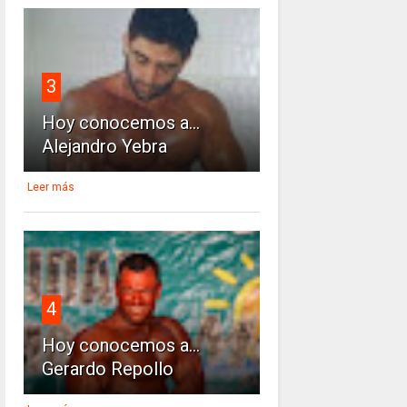
3
Hoy conocemos a...
Alejandro Yebra
Leer más
4
Hoy conocemos a...
Gerardo Repollo