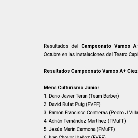
Resultados del
Campeonato Vamos A+
Octubre en las instalaciones del Teatro Capi
Resultados Campeonato Vamos A+ Ciez
Mens Culturismo Junior
1. Dario Javier Teran (Team Barber)
2. David Rufat Puig (FVFF)
3. Ramón Francisco Contreras (Pedro J Villa
4. Adrián Fernández Martínez (FMuFF)
5. Jesús Marín Carmona (FMuFF)
6. Ivan Chover Ibañez (FVFF)