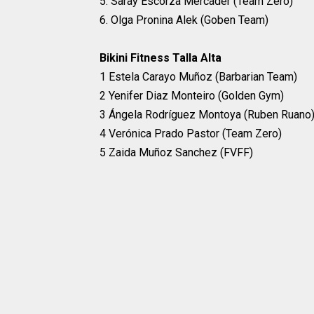
5. Saray Escorza Mercader (Team Zero)
6. Olga Pronina Alek (Goben Team)
Bikini Fitness Talla Alta
1 Estela Carayo Muñoz (Barbarian Team)
2 Yenifer Diaz Monteiro (Golden Gym)
3 Ángela Rodríguez Montoya (Ruben Ruano
4 Verónica Prado Pastor (Team Zero)
5 Zaida Muñoz Sanchez (FVFF)