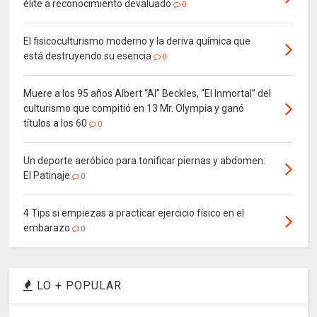
élite a reconocimiento devaluado
0
El fisicoculturismo moderno y la deriva química que
está destruyendo su esencia
0
Muere a los 95 años Albert “Al” Beckles, “El Inmortal” del
culturismo que compitió en 13 Mr. Olympia y ganó
títulos a los 60
0
Un deporte aeróbico para tonificar piernas y abdomen:
El Patinaje
0
4 Tips si empiezas a practicar ejercicio físico en el
embarazo
0
LO + POPULAR