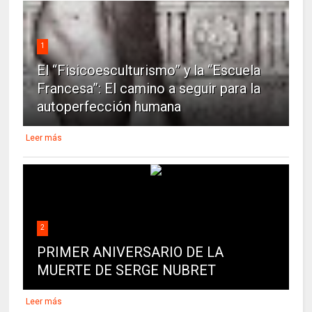
1
El “Fisicoesculturismo” y la “Escuela
Francesa”: El camino a seguir para la
autoperfección humana
Leer más
2
PRIMER ANIVERSARIO DE LA
MUERTE DE SERGE NUBRET
Leer más