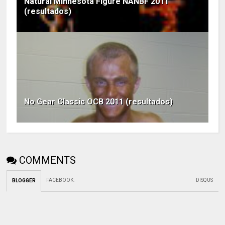
Natural Minnesota Figure NANBF 2011
(resultados)
No Gear Classic OCB 2011 (resultados)
COMMENTS
FACEBOOK
:
DISQUS
BLOGGER