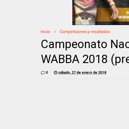
Inicio
Competiciones y resultados
Campeonato Naci
WABBA 2018 (pre
0
sábado, 27 de enero de 2018