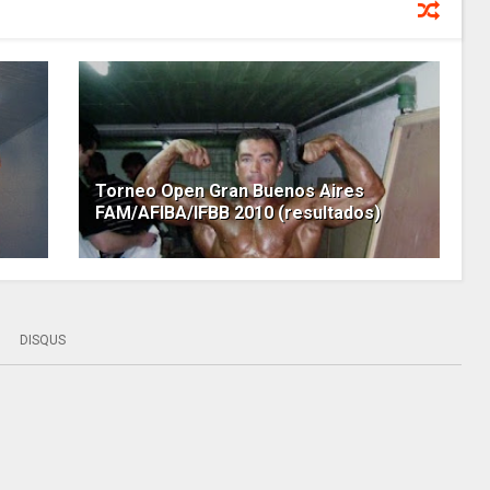
Torneo Open Gran Buenos Aires
FAM/AFIBA/IFBB 2010 (resultados)
DISQUS