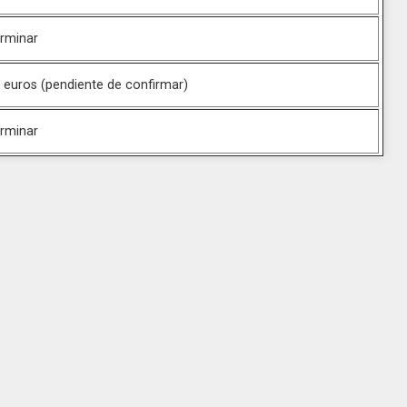
rminar
 euros (pendiente de confirmar)
rminar