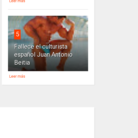
Leer más
5
Fallece el culturista
español Juan Antonio
Beitia
Leer más