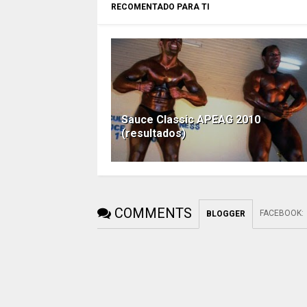
RECOMENTADO PARA TI
Sauce Classic APEAG 2010
(resultados)
COMMENTS
FACEBOOK
:
BLOGGER