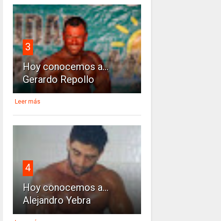
3
Hoy conocemos a...
Gerardo Repollo
Leer más
4
Hoy conocemos a...
Alejandro Yebra