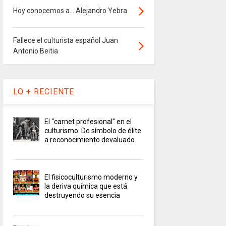
Hoy conocemos a... Alejandro Yebra
Fallece el culturista español Juan
Antonio Beitia
LO + RECIENTE
El “carnet profesional” en el
culturismo: De símbolo de élite
a reconocimiento devaluado
El fisicoculturismo moderno y
la deriva química que está
destruyendo su esencia