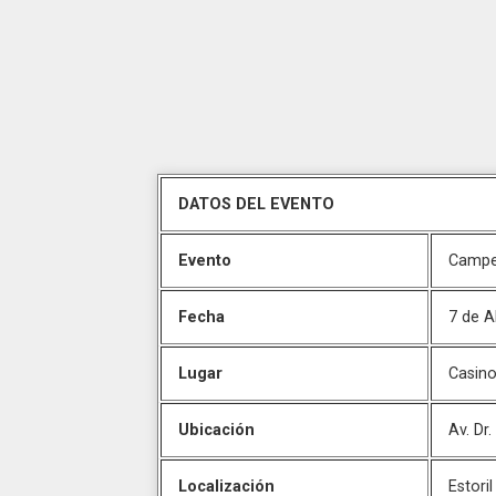
DATOS DEL EVENTO
Evento
Campe
Fecha
7 de A
Lugar
Casino
Ubicación
Av. Dr
Localización
Estoril