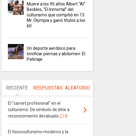
Muere a los 95 años Albert “Al”
Beckles, “El Inmortal” del
culturismo que compitió en 13
Mr. Olympia y ganó títulos a los
60
Un deporte aeróbico para
tonificar piernas y abdomen: El
Patinaje
RECIENTE
RESPUESTAS
ALEATORIO
El “carnet profesional” en el
culturismo: De símbolo de élite a
reconocimiento devaluado
0
El fisicoculturismo moderno y la