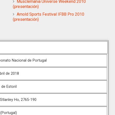
Musclemania Universe Weekend 2010
(presentación)
Arnold Sports Festival IFBB Pro 2010
(presentación)
onato Nacional de Portugal
bril de 2018
 de Estoril
. Stlanley Ho, 2765-190
 (Portugal)