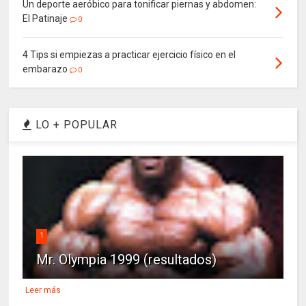
Un deporte aeróbico para tonificar piernas y abdomen:
El Patinaje
0
4 Tips si empiezas a practicar ejercicio físico en el
embarazo
0
LO + POPULAR
1
Mr. Olympia 1999 (resultados)
Leer más