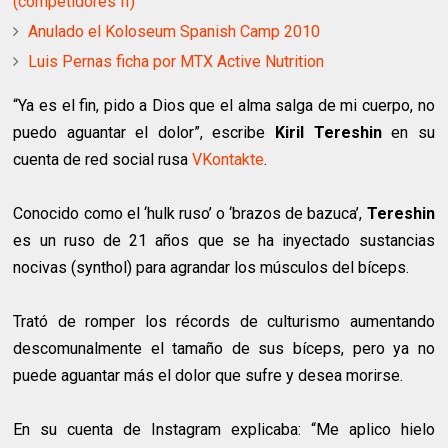
(competidores II)
Anulado el Koloseum Spanish Camp 2010
Luis Pernas ficha por MTX Active Nutrition
“Ya es el fin, pido a Dios que el alma salga de mi cuerpo, no
puedo aguantar el dolor”, escribe
Kiril Tereshin
en su
cuenta de red social rusa
VKontakte
.
Conocido como el ‘hulk ruso’ o ‘brazos de bazuca’,
Tereshin
es un ruso de 21 años que se ha inyectado sustancias
nocivas (synthol) para agrandar los músculos del bíceps.
Trató de romper los récords de culturismo aumentando
descomunalmente el tamaño de sus bíceps, pero ya no
puede aguantar más el dolor que sufre y desea morirse.
En su cuenta de Instagram explicaba: “Me aplico hielo