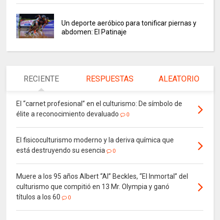
Un deporte aeróbico para tonificar piernas y
abdomen: El Patinaje
RECIENTE
RESPUESTAS
ALEATORIO
El “carnet profesional” en el culturismo: De símbolo de
élite a reconocimiento devaluado
0
El fisicoculturismo moderno y la deriva química que
está destruyendo su esencia
0
Muere a los 95 años Albert “Al” Beckles, “El Inmortal” del
culturismo que compitió en 13 Mr. Olympia y ganó
títulos a los 60
0