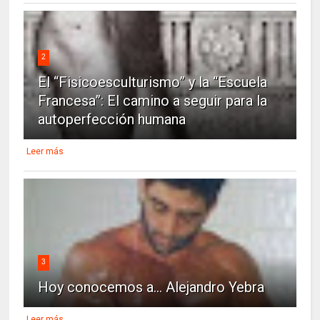
2
El “Fisicoesculturismo” y la “Escuela
Francesa”: El camino a seguir para la
autoperfección humana
Leer más
3
Hoy conocemos a... Alejandro Yebra
Leer más