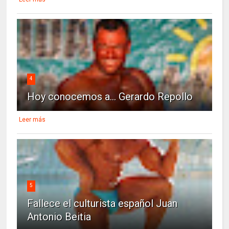
4
Hoy conocemos a... Gerardo Repollo
Leer más
5
Fallece el culturista español Juan
Antonio Beitia