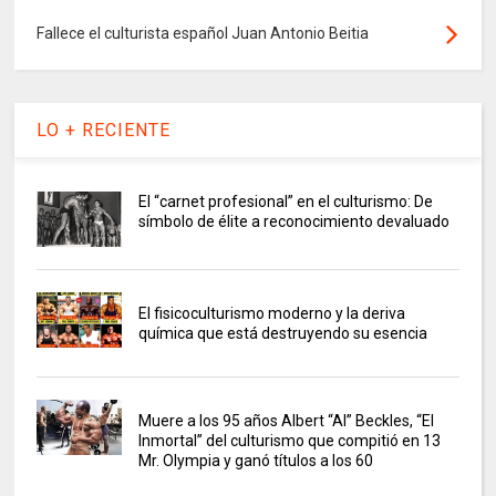
Fallece el culturista español Juan Antonio Beitia
LO + RECIENTE
El “carnet profesional” en el culturismo: De
símbolo de élite a reconocimiento devaluado
El fisicoculturismo moderno y la deriva
química que está destruyendo su esencia
Muere a los 95 años Albert “Al” Beckles, “El
Inmortal” del culturismo que compitió en 13
Mr. Olympia y ganó títulos a los 60