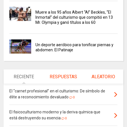
Muere a los 95 años Albert “Al” Beckles, “El
Inmortal” del culturismo que compitió en 13
Mr. Olympia y ganó títulos a los 60
Un deporte aeróbico para tonificar piernas y
abdomen: El Patinaje
RECIENTE
RESPUESTAS
ALEATORIO
El “carnet profesional” en el culturismo: De símbolo de
élite a reconocimiento devaluado
0
El fisicoculturismo moderno y la deriva química que
está destruyendo su esencia
0