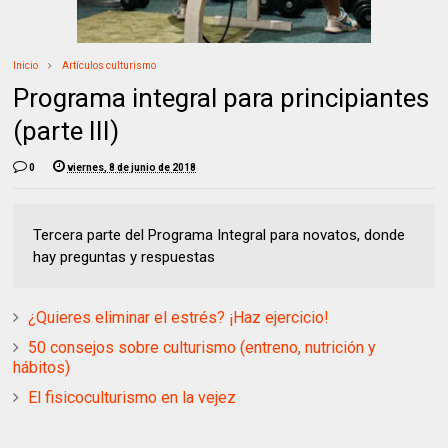
Inicio
Artículos culturismo
Programa integral para principiantes
(parte III)
0
viernes, 8 de junio de 2018
Tercera parte del Programa Integral para novatos, donde
hay preguntas y respuestas
¿Quieres eliminar el estrés? ¡Haz ejercicio!
50 consejos sobre culturismo (entreno, nutrición y
hábitos)
El fisicoculturismo en la vejez