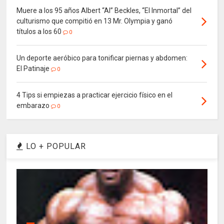
Muere a los 95 años Albert “Al” Beckles, “El Inmortal” del
culturismo que compitió en 13 Mr. Olympia y ganó
títulos a los 60
0
Un deporte aeróbico para tonificar piernas y abdomen:
El Patinaje
0
4 Tips si empiezas a practicar ejercicio físico en el
embarazo
0
LO + POPULAR