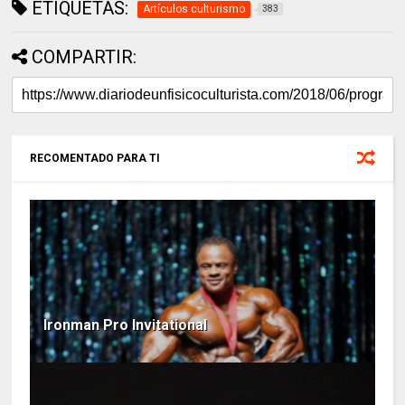
ETIQUETAS:
Artículos culturismo
383
COMPARTIR:
RECOMENTADO PARA TI
Ironman Pro Invitational