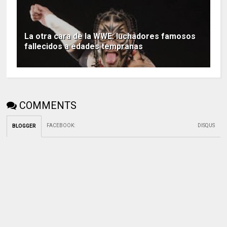
La otra cara de la WWE: luchadores famosos
fallecidos a edades tempranas
COMMENTS
FACEBOOK
:
DISQUS
BLOGGER