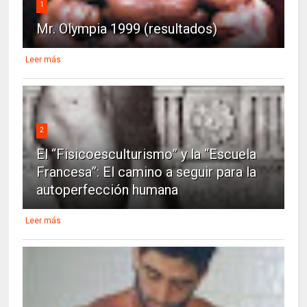
1
Mr. Olympia 1999 (resultados)
Leer más
2
El “Fisicoesculturismo” y la “Escuela
Francesa”: El camino a seguir para la
autoperfección humana
Leer más