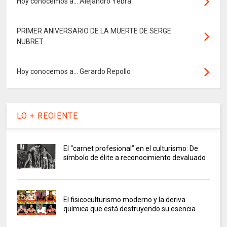
Hoy conocemos a... Alejandro Yebra
PRIMER ANIVERSARIO DE LA MUERTE DE SERGE
NUBRET
Hoy conocemos a... Gerardo Repollo
LO + RECIENTE
El “carnet profesional” en el culturismo: De
símbolo de élite a reconocimiento devaluado
El fisicoculturismo moderno y la deriva
química que está destruyendo su esencia