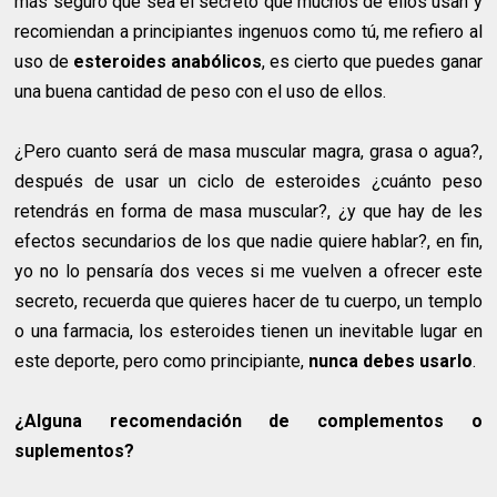
más seguro que sea el secreto que muchos de ellos usan y
recomiendan a principiantes ingenuos como tú, me refiero al
uso de
esteroides anabólicos
, es cierto que puedes ganar
una buena cantidad de peso con el uso de ellos.
¿Pero cuanto será de masa muscular magra, grasa o agua?,
después de usar un ciclo de esteroides ¿cuánto peso
retendrás en forma de masa muscular?, ¿y que hay de les
efectos secundarios de los que nadie quiere hablar?, en fin,
yo no lo pensaría dos veces si me vuelven a ofrecer este
secreto, recuerda que quieres hacer de tu cuerpo, un templo
o una farmacia, los esteroides tienen un inevitable lugar en
este deporte, pero como principiante,
nunca debes usarlo
.
¿Alguna recomendación de complementos o
suplementos?