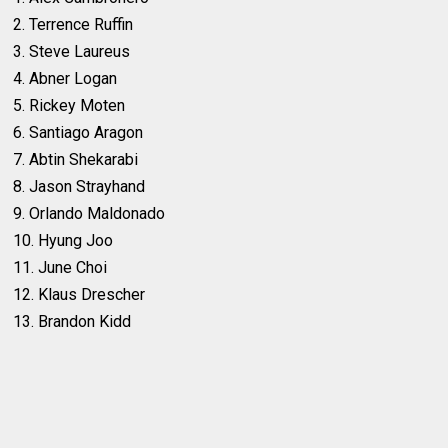
2. Terrence Ruffin
3. Steve Laureus
4. Abner Logan
5. Rickey Moten
6. Santiago Aragon
7. Abtin Shekarabi
8. Jason Strayhand
9. Orlando Maldonado
10. Hyung Joo
11. June Choi
12. Klaus Drescher
13. Brandon Kidd