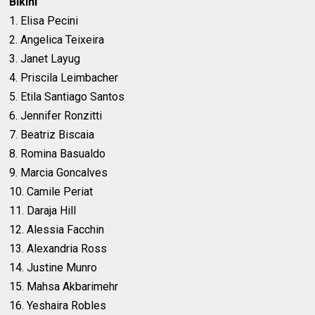
Bikini
1. Elisa Pecini
2. Angelica Teixeira
3. Janet Layug
4. Priscila Leimbacher
5. Etila Santiago Santos
6. Jennifer Ronzitti
7. Beatriz Biscaia
8. Romina Basualdo
9. Marcia Goncalves
10. Camile Periat
11. Daraja Hill
12. Alessia Facchin
13. Alexandria Ross
14. Justine Munro
15. Mahsa Akbarimehr
16. Yeshaira Robles