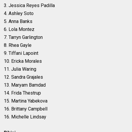
3. Jessica Reyes Padilla
4. Ashley Soto
5. Anna Banks
6. Lola Montez
7. Tarryn Garlington
8. Rhea Gayle
9. Tiffani Lapoint
10. Ericka Morales
11. Julia Waring
12. Sandra Grajales
13. Maryam Bamdad
14. Frida Thestrup
15. Martina Yabekova
16. Brittany Campbell
16. Michelle Lindsay