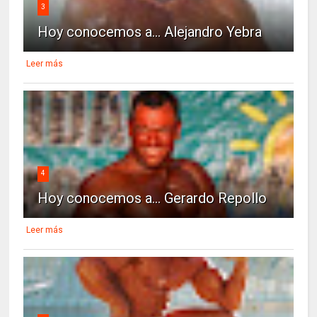
3
Hoy conocemos a... Alejandro Yebra
Leer más
4
Hoy conocemos a... Gerardo Repollo
Leer más