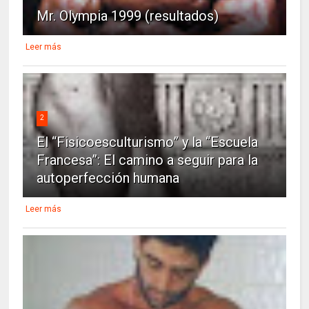
Mr. Olympia 1999 (resultados)
Leer más
2
El “Fisicoesculturismo” y la “Escuela
Francesa”: El camino a seguir para la
autoperfección humana
Leer más