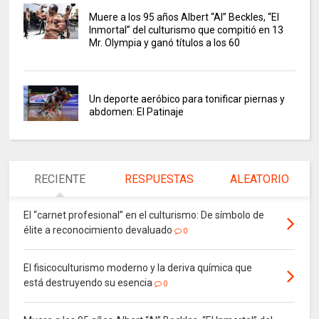
Muere a los 95 años Albert “Al” Beckles, “El
Inmortal” del culturismo que compitió en 13
Mr. Olympia y ganó títulos a los 60
Un deporte aeróbico para tonificar piernas y
abdomen: El Patinaje
RECIENTE
RESPUESTAS
ALEATORIO
El “carnet profesional” en el culturismo: De símbolo de
élite a reconocimiento devaluado
0
El fisicoculturismo moderno y la deriva química que
está destruyendo su esencia
0