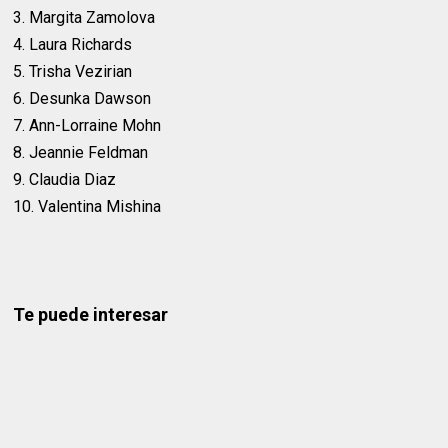
3. Margita Zamolova
4. Laura Richards
5. Trisha Vezirian
6. Desunka Dawson
7. Ann-Lorraine Mohn
8. Jeannie Feldman
9. Claudia Diaz
10. Valentina Mishina
Te puede interesar