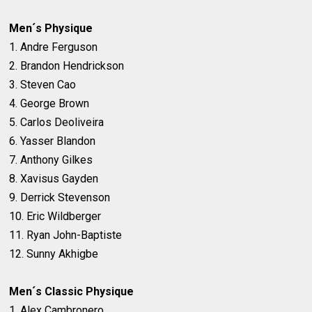
Men´s Physique
1. Andre Ferguson
2. Brandon Hendrickson
3. Steven Cao
4. George Brown
5. Carlos Deoliveira
6. Yasser Blandon
7. Anthony Gilkes
8. Xavisus Gayden
9. Derrick Stevenson
10. Eric Wildberger
11. Ryan John-Baptiste
12. Sunny Akhigbe
Men´s Classic Physique
1. Alex Cambronero