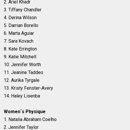
2. Ariel Khadr
3. Tiffany Chandler
4. Derina Wilson
5. Darrian Borello
6. Marta Aguiar
7. Sara Kovach
8. Kate Errington
9. Katie Mitchell
10. Jennifer Worth
11. Jeanine Taddeo
12. Aurika Tyrgale
13. Kristy Fenster-Avery
14. Haley Lisenba
Women´s Physique
1. Natalia Abraham Coelho
2. Jennifer Taylor