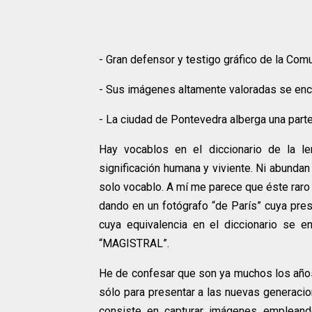
- Gran defensor y testigo gráfico de la Com
- Sus imágenes altamente valoradas se enc
- La ciudad de Pontevedra alberga una parte
Hay vocablos en el diccionario de la len
significación humana y viviente. Ni abunda
solo vocablo. A mí me parece que éste raro
dando en un fotógrafo “de París” cuya pr
cuya equivalencia en el diccionario se e
“MAGISTRAL”.
He de confesar que son ya muchos los años q
sólo para presentar a las nuevas generaci
consiste en capturar imágenes empleando