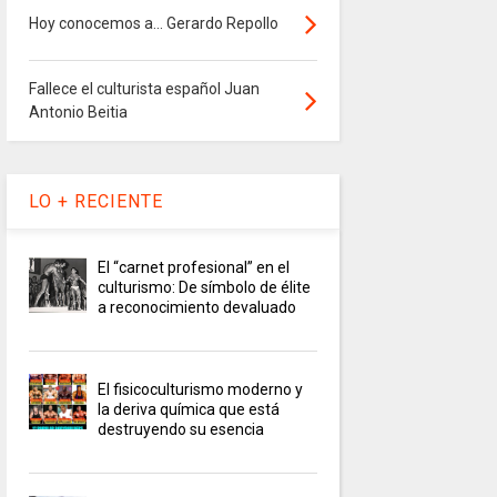
Hoy conocemos a... Gerardo Repollo
Fallece el culturista español Juan
Antonio Beitia
LO + RECIENTE
El “carnet profesional” en el
culturismo: De símbolo de élite
a reconocimiento devaluado
El fisicoculturismo moderno y
la deriva química que está
destruyendo su esencia