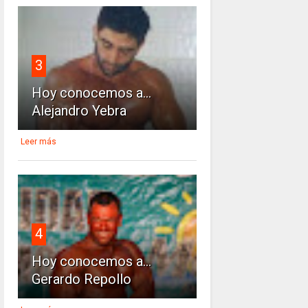
3
Hoy conocemos a...
Alejandro Yebra
Leer más
4
Hoy conocemos a...
Gerardo Repollo