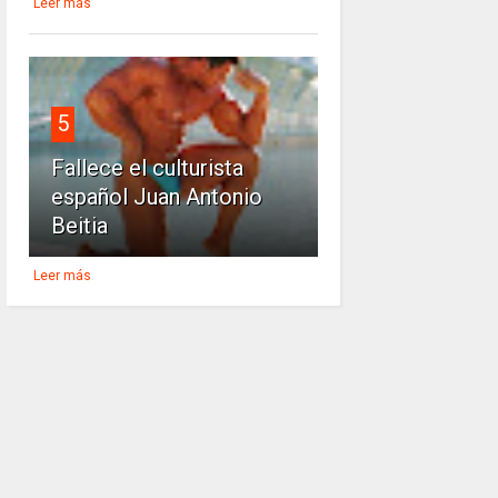
Leer más
5
Fallece el culturista
español Juan Antonio
Beitia
Leer más