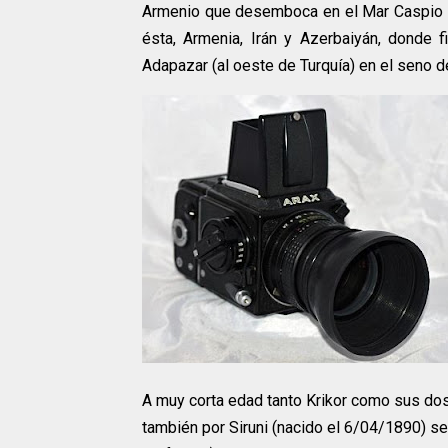
Armenio que desemboca en el Mar Caspio y d
ésta, Armenia, Irán y Azerbaiyán, donde 
Adapazar (al oeste de Turquía) en el seno d
A muy corta edad tanto Krikor como sus do
también por Siruni (nacido el 6/04/1890) se