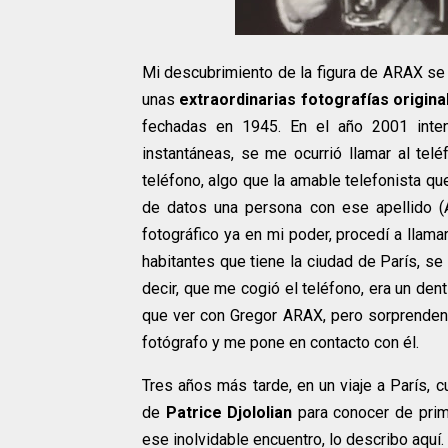
Mi descubrimiento de la figura de ARAX se 
unas
extraordinarias fotografías origin
fechadas en 1945. En el año 2001 intent
instantáneas, se me ocurrió llamar al tel
teléfono, algo que la amable telefonista qu
de datos una persona con ese apellido (
fotográfico ya en mi poder, procedí a llam
habitantes que tiene la ciudad de París, se
decir, que me cogió el teléfono, era un den
que ver con Gregor ARAX, pero sorprenden
fotógrafo y me pone en contacto con él.
Tres años más tarde, en un viaje a París, c
de
Patrice Djololian
para conocer de prime
ese inolvidable encuentro, lo describo aquí.