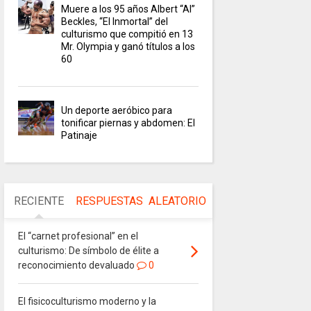
Muere a los 95 años Albert “Al”
Beckles, “El Inmortal” del
culturismo que compitió en 13
Mr. Olympia y ganó títulos a los
60
Un deporte aeróbico para
tonificar piernas y abdomen: El
Patinaje
RECIENTE
RESPUESTAS
ALEATORIO
El “carnet profesional” en el
culturismo: De símbolo de élite a
reconocimiento devaluado
0
El fisicoculturismo moderno y la