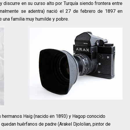
iscurre en su curso alto por Turquía siendo frontera entre
finalmente se adentra) nació el 27 de febrero de 1897 en
e una familia muy humilde y pobre.
s hermanos Haig (nacido en 1893) y Hagop conocido
 quedan huérfanos de padre (Arakel Djololian, pintor de