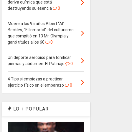
deriva química que está
destruyendo su esencia
0
Muere a los 95 años Albert “Al”
Beckles, “El Inmortal” del culturismo
que compitió en 13 Mr. Olympia y
ganó títulos a los 60
0
Un deporte aeróbico para tonificar
piernas y abdomen: El Patinaje
0
4 Tips si empiezas a practicar
ejercicio físico en el embarazo
0
LO + POPULAR