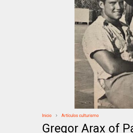
Inicio
Artículos culturismo
Gregor Arax of P