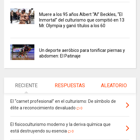
Muere a los 95 años Albert “Al” Beckles, “El
Inmortal” del culturismo que compitió en 13
Mr. Olympia y ganó títulos a los 60
Un deporte aeróbico para tonificar piernas y
abdomen: El Patinaje
RECIENTE
RESPUESTAS
ALEATORIO
El “carnet profesional” en el culturismo: De símbolo de
élite a reconocimiento devaluado
0
El fisicoculturismo moderno y la deriva química que
está destruyendo su esencia
0