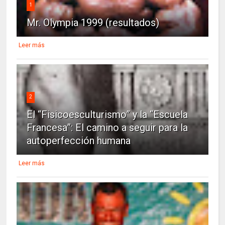
1
Mr. Olympia 1999 (resultados)
Leer más
2
El “Fisicoesculturismo” y la “Escuela
Francesa”: El camino a seguir para la
autoperfección humana
Leer más