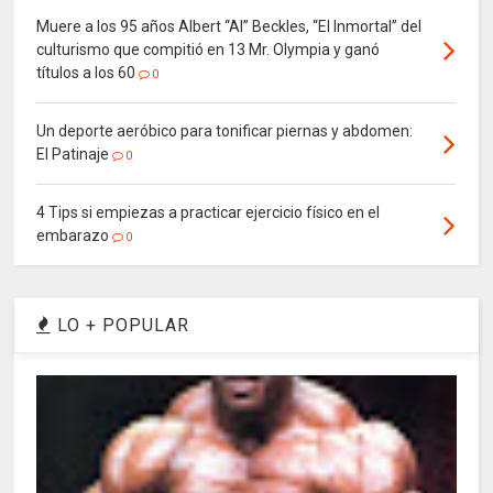
Muere a los 95 años Albert “Al” Beckles, “El Inmortal” del
culturismo que compitió en 13 Mr. Olympia y ganó
títulos a los 60
0
Un deporte aeróbico para tonificar piernas y abdomen:
El Patinaje
0
4 Tips si empiezas a practicar ejercicio físico en el
embarazo
0
LO + POPULAR