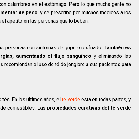
r con calambres en el estómago. Pero lo que mucha gente no
aumentar de peso
, y se prescribe por muchos médicos a los
a el apetito en las personas que lo beben.
 las personas con síntomas de gripe o resfriado.
También es
rgias, aumentando el flujo sanguíneo
y eliminando las
recomiendan el uso de té de jengibre a sus pacientes para
tés. En los últimos años, el
té verde
esta en todas partes, y
s de comestibles.
Las propiedades curativas del té verde