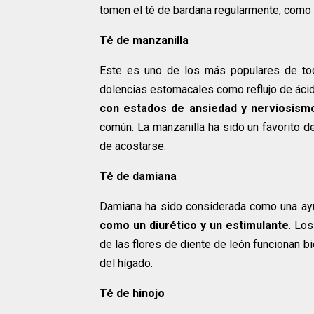
tomen el té de bardana regularmente, como
Té de manzanilla
Este es uno de los más populares de tod
dolencias estomacales como reflujo de áci
con estados de ansiedad y nerviosism
común. La manzanilla ha sido un favorito d
de acostarse.
Té de damiana
Damiana ha sido considerada como una ayu
como un diurético y un estimulante
. Lo
de las flores de diente de león funcionan 
del hígado.
Té de hinojo