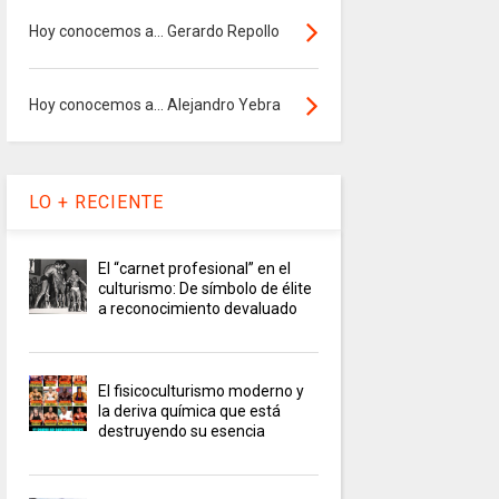
Hoy conocemos a... Gerardo Repollo
Hoy conocemos a... Alejandro Yebra
LO + RECIENTE
El “carnet profesional” en el
culturismo: De símbolo de élite
a reconocimiento devaluado
El fisicoculturismo moderno y
la deriva química que está
destruyendo su esencia