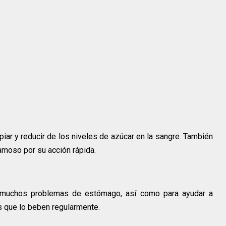
piar y reducir de los niveles de azúcar en la sangre. También
amoso por su acción rápida.
r muchos problemas de estómago, así como para ayudar a
s que lo beben regularmente.