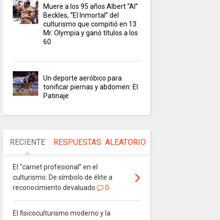
Muere a los 95 años Albert “Al”
Beckles, “El Inmortal” del
culturismo que compitió en 13
Mr. Olympia y ganó títulos a los
60
Un deporte aeróbico para
tonificar piernas y abdomen: El
Patinaje
RECIENTE
RESPUESTAS
ALEATORIO
El “carnet profesional” en el
culturismo: De símbolo de élite a
reconocimiento devaluado
0
El fisicoculturismo moderno y la