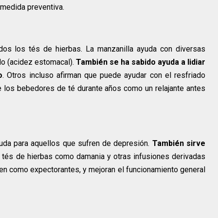
 medida preventiva.
os los tés de hierbas. La manzanilla ayuda con diversas
do (acidez estomacal).
También se ha sabido ayuda a lidiar
o
. Otros incluso afirman que puede ayudar con el resfriado
e los bebedores de té durante años como un relajante antes
da para aquellos que sufren de depresión.
También sirve
s tés de hierbas como damania y otras infusiones derivadas
bien como expectorantes, y mejoran el funcionamiento general