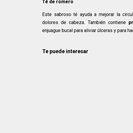
Té de romero
Este sabroso té ayuda a mejorar la circul
dolores de cabeza. También contiene
pr
enjuague bucal para aliviar úlceras y para ha
Te puede interesar