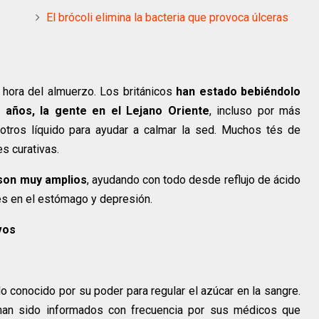
El brócoli elimina la bacteria que provoca úlceras
 hora del almuerzo. Los británicos
han estado bebiéndolo
 años, la gente en el Lejano Oriente
, incluso por más
otros líquido para ayudar a calmar la sed. Muchos tés de
s curativas.
 son muy amplios
, ayudando con todo desde reflujo de ácido
res en el estómago y depresión.
vos
 conocido por su poder para regular el azúcar en la sangre.
han sido informados con frecuencia por sus médicos que