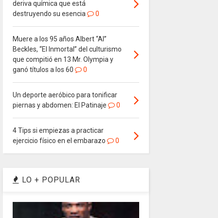
deriva química que está
destruyendo su esencia
0
Muere a los 95 años Albert “Al”
Beckles, “El Inmortal” del culturismo
que compitió en 13 Mr. Olympia y
ganó títulos a los 60
0
Un deporte aeróbico para tonificar
piernas y abdomen: El Patinaje
0
4 Tips si empiezas a practicar
ejercicio físico en el embarazo
0
LO + POPULAR