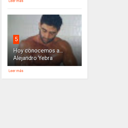
Leer más
5
Hoy conocemos a...
Alejandro Yebra
Leer más