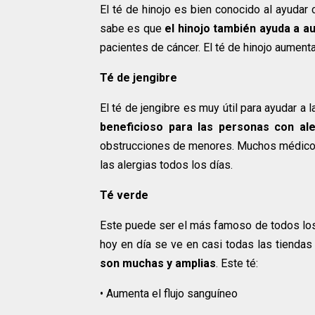
El té de hinojo es bien conocido al ayuda
sabe es que
el hinojo también ayuda a 
pacientes de cáncer. El té de hinojo aument
Té de jengibre
El té de jengibre es muy útil para ayudar a
beneficioso para las personas con ale
obstrucciones de menores. Muchos médicos 
las alergias todos los días.
Té verde
Este puede ser el más famoso de todos los 
hoy en día se ve en casi todas las tienda
son muchas y amplias
. Este té:
• Aumenta el flujo sanguíneo