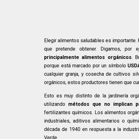
Elegir alimentos saludables es importante. 
que pretende obtener. Digamos, por 
principalmente alimentos orgánicos
. 
porque está marcado por un símbolo
USD
cualquier granja, y cosecha de cultivos si
orgánicos, estos productores tienen que cu
Esto es muy distinto de la jardinería or
utilizando
métodos que no implican p
fertilizantes químicos. Los alimentos orgá
industriales, aditivos alimentarios o quím
década de 1940 en respuesta a la industri
Verde.