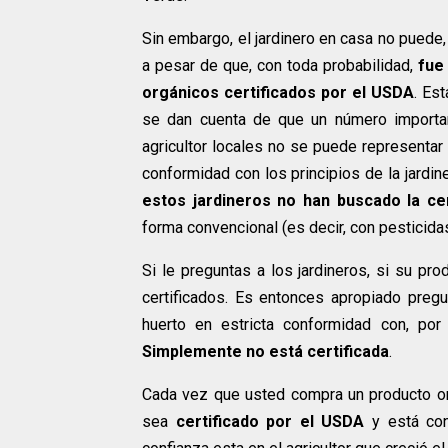
Sin embargo, el jardinero en casa no puede
a pesar de que, con toda probabilidad,
fue
orgánicos certificados por el USDA
. Es
se dan cuenta de que un número importa
agricultor locales no se puede representar
conformidad con los principios de la jardin
estos jardineros no han buscado la cer
forma convencional (es decir, con pesticida
Si le preguntas a los jardineros, si su pr
certificados. Es entonces apropiado pregu
huerto en estricta conformidad con, por 
Simplemente no está certificada
.
Cada vez que usted compra un producto org
sea
certificado por el USDA
y está con