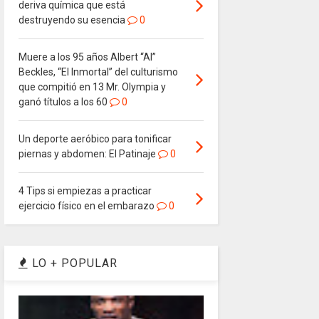
deriva química que está
destruyendo su esencia
0
Muere a los 95 años Albert “Al”
Beckles, “El Inmortal” del culturismo
que compitió en 13 Mr. Olympia y
ganó títulos a los 60
0
Un deporte aeróbico para tonificar
piernas y abdomen: El Patinaje
0
4 Tips si empiezas a practicar
ejercicio físico en el embarazo
0
LO + POPULAR