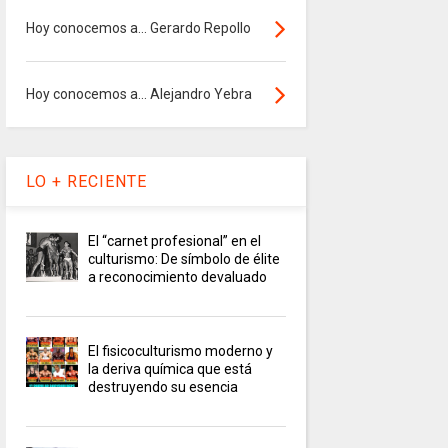
Hoy conocemos a... Gerardo Repollo
Hoy conocemos a... Alejandro Yebra
LO + RECIENTE
El “carnet profesional” en el
culturismo: De símbolo de élite
a reconocimiento devaluado
El fisicoculturismo moderno y
la deriva química que está
destruyendo su esencia