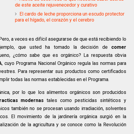
de este aceite rejuvenecedor y curativo
El cardo de leche proporciona un escudo protector
para el hígado, el corazón y el cerebro
Pero, a veces es difícil asegurarse de que está recibiendo lo
ejemplo, que usted ha tomado la decisión de
comer
Bueno, ¿cómo sabe que es orgánico? La respuesta obvia
A
, cuyo Programa Nacional Orgánico regula las normas para
lvestres. Para representar sus productos como certificados
mplir todas las normas establecidas en el Programa.
gánica, por lo que los alimentos orgánicos son producidos
racticas modernas
tales como pesticidas sintéticos y
nicos también no se procesan usando irradiación, solventes
icos. El movimiento de la jardinería orgánica surgió en la
alización de la agricultura y se conoce como la Revolución