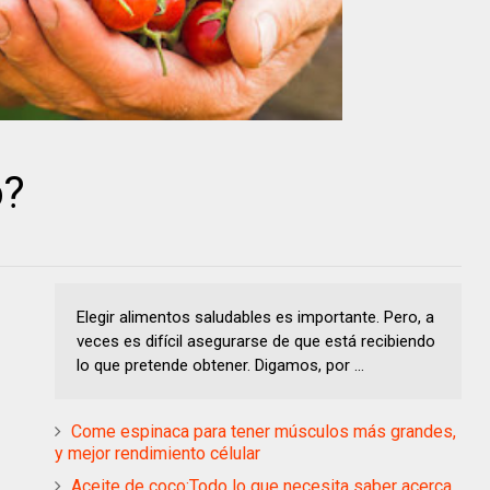
o?
Elegir alimentos saludables es importante. Pero, a
veces es difícil asegurarse de que está recibiendo
lo que pretende obtener. Digamos, por ...
Come espinaca para tener músculos más grandes,
y mejor rendimiento célular
Aceite de coco:Todo lo que necesita saber acerca