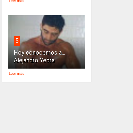
Leer más
5
Hoy conocemos a...
Alejandro Yebra
Leer más