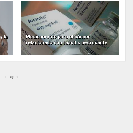
y la
Medicamento para el cáncer
relacionado con fascitis necrosante
DISQUS