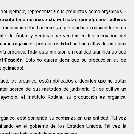
, por ejemplo, representar a sus productos como orgánicos –
 criado bajo normas más estrictas que algunos cultivos
ta distinción debe hacerse, ya que muchos consumidores no
nte de frutas y verduras se venden en los mercados del
 como orgánicos, pero en realidad se han cultivado en plena
ería orgánica. Toda esta omisión en realidad significa es que
tificación
. Esto no quiere decir que su producción es de
s químicos).
oducto es orgánico, están obligados a decirles que no están
ntar acerca de sus métodos de jardinería. Si se cultiva un
ejemplo, el Instituto Rodale, su producción es orgánica.
ánico, está poniendo su confianza en una entidad. Tal vez
fiando en el gobierno de los Estados Unidos. Tal vez la