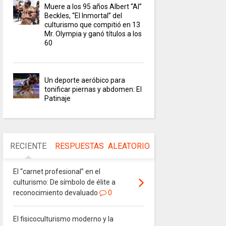
Muere a los 95 años Albert “Al”
Beckles, “El Inmortal” del
culturismo que compitió en 13
Mr. Olympia y ganó títulos a los
60
Un deporte aeróbico para
tonificar piernas y abdomen: El
Patinaje
RECIENTE
RESPUESTAS
ALEATORIO
El “carnet profesional” en el
culturismo: De símbolo de élite a
reconocimiento devaluado
0
El fisicoculturismo moderno y la