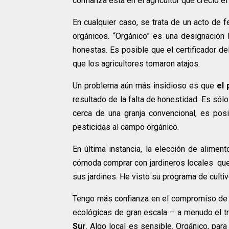
confianza esta en el agricultor que creció e
En cualquier caso, se trata de un acto de 
orgánicos. “Orgánico” es una designación
honestas. Es posible que el certificador d
que los agricultores tomaron atajos.
Un problema aún más insidioso es que
el
resultado de la falta de honestidad. Es sólo
cerca de una granja convencional, es posi
pesticidas al campo orgánico.
En última instancia, la elección de alime
cómoda comprar con jardineros locales que
sus jardines. He visto su programa de cultiv
Tengo más confianza en el compromiso de mi
ecológicas de gran escala – a menudo el t
Sur
. Algo local es sensible. Orgánico, par