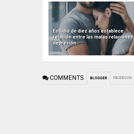
Estudio de diez años establece
relación entre las malas relaciones 
depresión
COMMENTS
FACEBOOK
:
BLOGGER