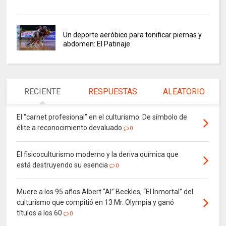
Un deporte aeróbico para tonificar piernas y
abdomen: El Patinaje
RECIENTE
RESPUESTAS
ALEATORIO
El “carnet profesional” en el culturismo: De símbolo de
élite a reconocimiento devaluado
0
El fisicoculturismo moderno y la deriva química que
está destruyendo su esencia
0
Muere a los 95 años Albert “Al” Beckles, “El Inmortal” del
culturismo que compitió en 13 Mr. Olympia y ganó
títulos a los 60
0