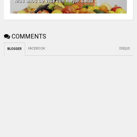
Mas años de vida con mejor salud
COMMENTS
FACEBOOK
:
DISQUS
BLOGGER