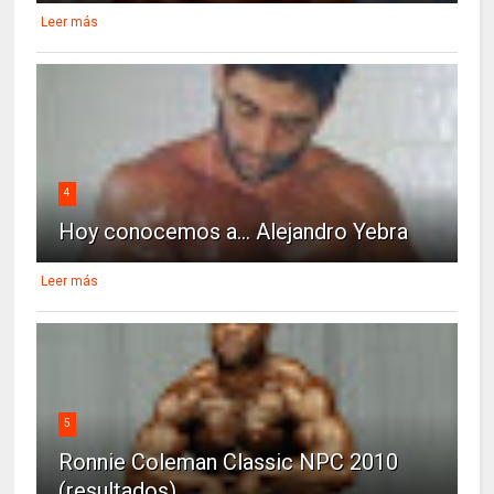
Leer más
4
Hoy conocemos a... Alejandro Yebra
Leer más
5
Ronnie Coleman Classic NPC 2010
(resultados)