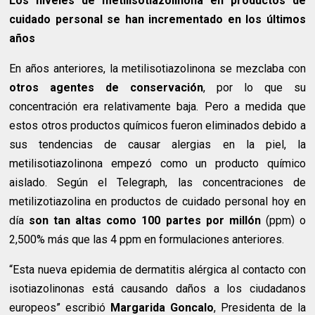
Los niveles de metilisotiazolinona en productos de
cuidado personal se han incrementado en los últimos
años
En años anteriores, la metilisotiazolinona se mezclaba con
otros agentes de conservación
, por lo que su
concentración era relativamente baja. Pero a medida que
estos otros productos químicos fueron eliminados debido a
sus tendencias de causar alergias en la piel, la
metilisotiazolinona empezó como un producto químico
aislado. Según el Telegraph, las concentraciones de
metilizotiazolina en productos de cuidado personal hoy en
día
son tan altas como 100 partes por millón
(ppm) o
2,500% más que las 4 ppm en formulaciones anteriores.
“Esta nueva epidemia de dermatitis alérgica al contacto con
isotiazolinonas está causando daños a los ciudadanos
europeos” escribió
Margarida Goncalo
, Presidenta de la