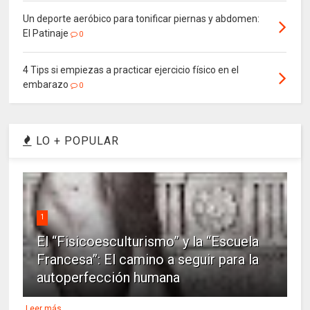
Un deporte aeróbico para tonificar piernas y abdomen:
El Patinaje
0
4 Tips si empiezas a practicar ejercicio físico en el
embarazo
0
LO + POPULAR
1
El “Fisicoesculturismo” y la “Escuela
Francesa”: El camino a seguir para la
autoperfección humana
Leer más