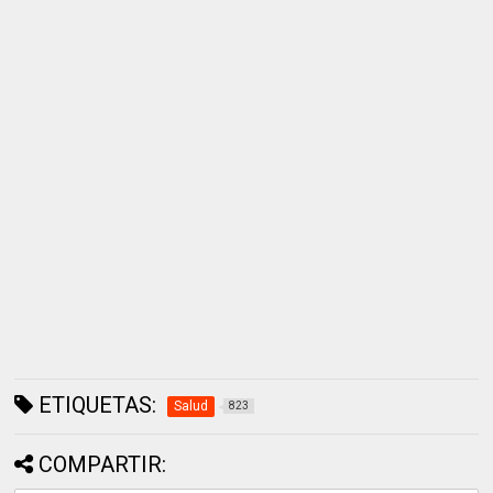
ETIQUETAS:
Salud
823
COMPARTIR: