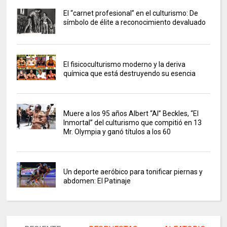
El “carnet profesional” en el culturismo: De
símbolo de élite a reconocimiento devaluado
El fisicoculturismo moderno y la deriva
química que está destruyendo su esencia
Muere a los 95 años Albert “Al” Beckles, “El
Inmortal” del culturismo que compitió en 13
Mr. Olympia y ganó títulos a los 60
Un deporte aeróbico para tonificar piernas y
abdomen: El Patinaje