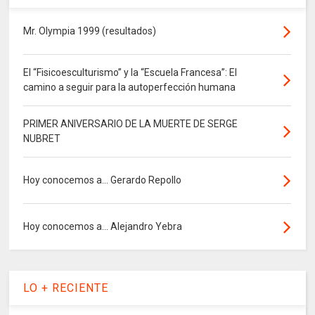
Mr. Olympia 1999 (resultados)
El “Fisicoesculturismo” y la “Escuela Francesa”: El
camino a seguir para la autoperfección humana
PRIMER ANIVERSARIO DE LA MUERTE DE SERGE
NUBRET
Hoy conocemos a... Gerardo Repollo
Hoy conocemos a... Alejandro Yebra
LO + RECIENTE