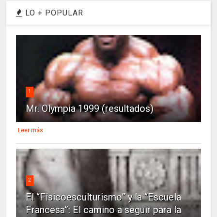
LO + POPULAR
1
Mr. Olympia 1999 (resultados)
Leer más
2
El “Fisicoesculturismo” y la “Escuela
Francesa”: El camino a seguir para la