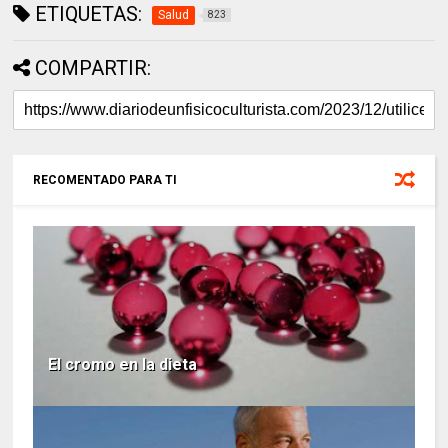
ETIQUETAS:
Salud
823
COMPARTIR:
RECOMENTADO PARA TI
El cromo en la dieta