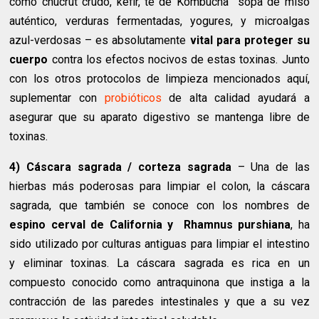
como chucrut crudo, kéfir, té de Kombucha sopa de miso
auténtico, verduras fermentadas, yogures, y microalgas
azul-verdosas – es absolutamente
vital para proteger su
cuerpo
contra los efectos nocivos de estas toxinas. Junto
con los otros protocolos de limpieza mencionados aquí,
suplementar con
probióticos
de alta calidad ayudará a
asegurar que su aparato digestivo se mantenga libre de
toxinas.
4) Cáscara sagrada / corteza sagrada
– Una de las
hierbas más poderosas para limpiar el colon, la cáscara
sagrada, que también se conoce con los nombres de
espino cerval de California y Rhamnus purshiana
, ha
sido utilizado por culturas antiguas para limpiar el intestino
y eliminar toxinas. La cáscara sagrada es rica en un
compuesto conocido como antraquinona que instiga a la
contracción de las paredes intestinales y que a su vez