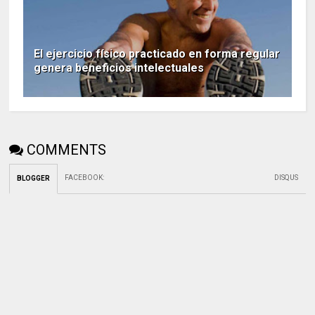
El ejercicio físico practicado en forma regular
genera beneficios intelectuales
COMMENTS
FACEBOOK
:
DISQUS
BLOGGER