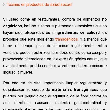
Toxinas en productos de salud sexual
Si usted come en restaurantes, compra de alimentos
no
orgánicos
, incluso si toma suplementos vitamínicos que no
hayan sido elaborados
con ingredientes de calidad
, es
probable que este ingiriendo
transgénicos
. Y a menos que
tome el tiempo para desintoxicar regularmente estos
venenos, pueden estar acumulándose dentro de su cuerpo y
provocando alteraciones en la expresión génica natural, que
eventualmente podría conducir a enfermedades crónicas e
incluso la muerte.
Por eso es de vital importancia limpiar regularmente y
desintoxicar su cuerpo de
materiales transgénicos
que
pueden ser perjudiciales al equilibrio de la flora natural en
sus intestinos, causando malestar gastrointestinal y
provocando
daños neurológicos
, entre otras condiciones.