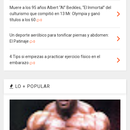
Muere a los 95 años Albert “Al” Beckles, “El Inmortal” del
culturismo que compitió en 13 Mr. Olympia y ganó
títulos a los 60
0
Un deporte aeróbico para tonificar piernas y abdomen:
El Patinaje
0
4 Tips si empiezas a practicar ejercicio físico en el
embarazo
0
LO + POPULAR