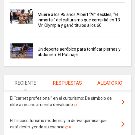
Muere a los 95 años Albert “Al” Beckles, “El
Inmortal” del culturismo que compitió en 13
Mr. Olympia y ganó títulos a los 60
Un deporte aeróbico para tonificar piernas y
abdomen: El Patinaje
RECIENTE
RESPUESTAS
ALEATORIO
El “carnet profesional” en el culturismo: De símbolo de
élite a reconocimiento devaluado
0
El fisicoculturismo moderno y la deriva química que
está destruyendo su esencia
0