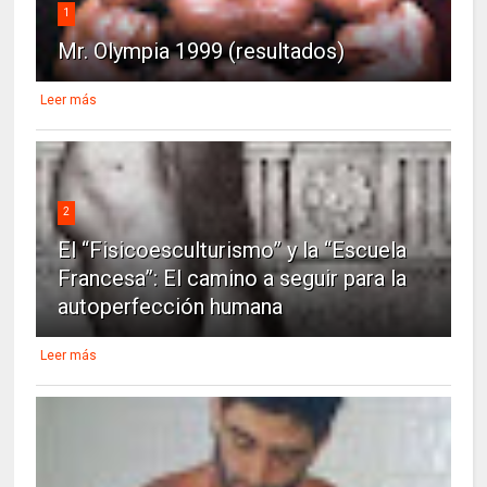
1
Mr. Olympia 1999 (resultados)
Leer más
2
El “Fisicoesculturismo” y la “Escuela
Francesa”: El camino a seguir para la
autoperfección humana
Leer más