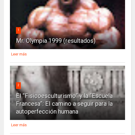
1
Mr. Olympia 1999 (resultados)
Leer más
2
El “Fisicoesculturismo” y la “Escuela
Francesa”: El camino a seguir para la
autoperfección humana
Leer más