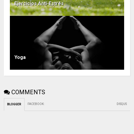
Ejercicios Anti-Estrés
Yoga
COMMENTS
FACEBOOK
:
DISQUS
BLOGGER