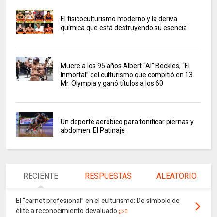
El fisicoculturismo moderno y la deriva
química que está destruyendo su esencia
Muere a los 95 años Albert “Al” Beckles, “El
Inmortal” del culturismo que compitió en 13
Mr. Olympia y ganó títulos a los 60
Un deporte aeróbico para tonificar piernas y
abdomen: El Patinaje
RECIENTE
RESPUESTAS
ALEATORIO
El “carnet profesional” en el culturismo: De símbolo de
élite a reconocimiento devaluado
0