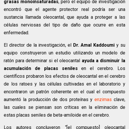
grasas monoinsaturadas
, pero el equipo de investigación
encontró que el agente protector real podría ser una
sustancia llamada oleocantal, que ayuda a proteger a las
células nerviosas del tipo de daño que ocurre en esta
enfermedad.
El director de la investigación, el
Dr. Amal Kaddoumi
y su
equipo construyeron un estudio utilizando un modelo de
ratón para determinar si el oleocantal
ayuda a disminuir la
acumulación de placas seniles
en el cerebro. Los
científicos probaron los efectos de oleocantal en el cerebro
de los ratoes y las células cultivadas en el laboratorio y
encontraron un patrón coherente en el cual el compuesto
aumentó la producción de dos proteínas y
enzimas
clave,
las cuales se piensan son críticas en la eliminación de
estas placas seniles de beta-amiloide en el cerebro.
Los autores concluyeron “[el compuesto] oleocantal