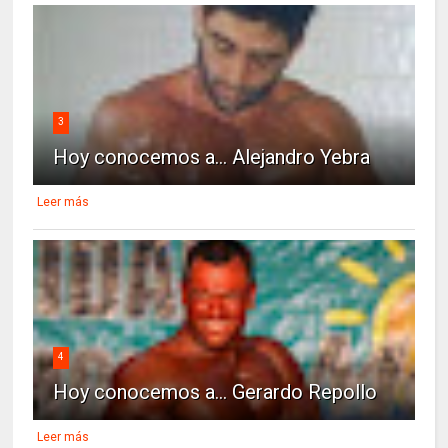
3
Hoy conocemos a... Alejandro Yebra
Leer más
4
Hoy conocemos a... Gerardo Repollo
Leer más