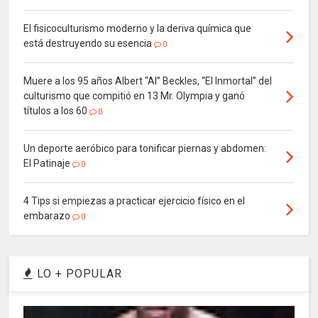
El fisicoculturismo moderno y la deriva química que
está destruyendo su esencia
0
Muere a los 95 años Albert “Al” Beckles, “El Inmortal” del
culturismo que compitió en 13 Mr. Olympia y ganó
títulos a los 60
0
Un deporte aeróbico para tonificar piernas y abdomen:
El Patinaje
0
4 Tips si empiezas a practicar ejercicio físico en el
embarazo
0
LO + POPULAR