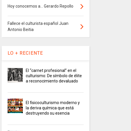
Hoy conocemos a... Gerardo Repollo
Fallece el culturista español Juan
Antonio Beitia
LO + RECIENTE
El “carnet profesional” en el
culturismo: De símbolo de élite
a reconocimiento devaluado
El fisicoculturismo moderno y
la deriva química que está
destruyendo su esencia