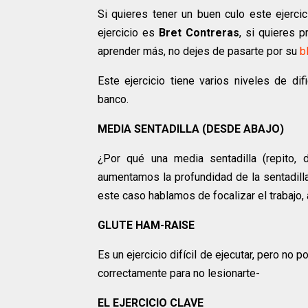
Si quieres tener un buen culo este ejercic
ejercicio es
Bret Contreras
, si quieres 
aprender más, no dejes de pasarte por su
b
Este ejercicio tiene varios niveles de di
banco.
MEDIA SENTADILLA (DESDE ABAJO)
¿Por qué una media sentadilla (repito
aumentamos la profundidad de la sentadilla
este caso hablamos de focalizar el trabajo,
GLUTE HAM-RAISE
Es un ejercicio difícil de ejecutar, pero no
correctamente para no lesionarte-
EL EJERCICIO CLAVE