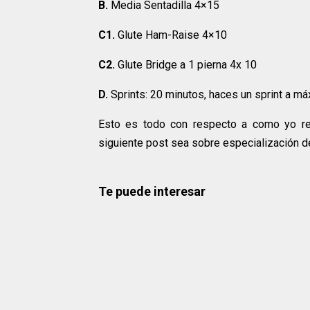
B.
Media Sentadilla 4×15
C1.
Glute Ham-Raise 4×10
C2.
Glute Bridge a 1 pierna 4x 10
D.
Sprints: 20 minutos, haces un sprint a má
Esto es todo con respecto a como yo rec
siguiente post sea sobre especialización d
Te puede interesar