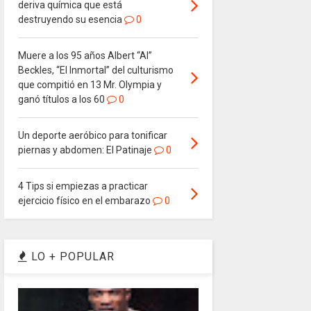
deriva química que está
destruyendo su esencia
0
Muere a los 95 años Albert “Al”
Beckles, “El Inmortal” del culturismo
que compitió en 13 Mr. Olympia y
ganó títulos a los 60
0
Un deporte aeróbico para tonificar
piernas y abdomen: El Patinaje
0
4 Tips si empiezas a practicar
ejercicio físico en el embarazo
0
LO + POPULAR