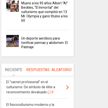
Muere a los 95 años Albert “Al”
Beckles, “El Inmortal” del
culturismo que compitió en 13
Mr. Olympia y ganó títulos a los
60
Un deporte aeróbico para
tonificar piernas y abdomen: El
Patinaje
RECIENTE
RESPUESTAS
ALEATORIO
El “carnet profesional” en el
culturismo: De símbolo de élite a
reconocimiento devaluado
0
El fisicoculturismo moderno y la