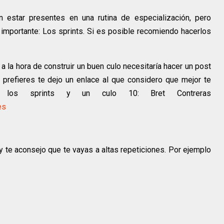
n estar presentes en una rutina de especialización, pero
importante: Los sprints. Si es posible recomiendo hacerlos
 a la hora de construir un buen culo necesitaría hacer un post
 prefieres te dejo un enlace al que considero que mejor te
re los sprints y un culo 10: Bret Contreras
es
y te aconsejo que te vayas a altas repeticiones. Por ejemplo