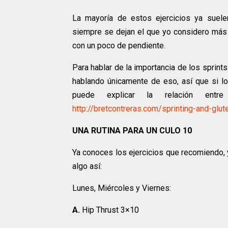
La mayoría de estos ejercicios ya suele
siempre se dejan el que yo considero más 
con un poco de pendiente.
Para hablar de la importancia de los sprints
hablando únicamente de eso, así que si lo
puede explicar la relación ent
http://bretcontreras.com/sprinting-and-glut
UNA RUTINA PARA UN CULO 10
Ya conoces los ejercicios que recomiendo, 
algo así:
Lunes, Miércoles y Viernes:
A.
Hip Thrust 3×10