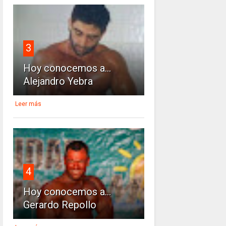
3
Hoy conocemos a...
Alejandro Yebra
Leer más
4
Hoy conocemos a...
Gerardo Repollo