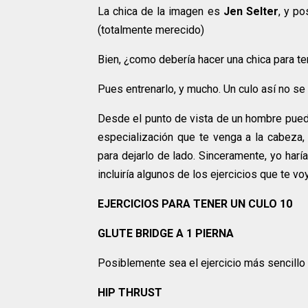
La chica de la imagen es
Jen Selter
, y p
(totalmente merecido)
Bien, ¿como debería hacer una chica para t
Pues entrenarlo, y mucho. Un culo así no se 
Desde el punto de vista de un hombre puede
especialización que te venga a la cabeza
para dejarlo de lado. Sinceramente, yo harí
incluiría algunos de los ejercicios que te vo
EJERCICIOS PARA TENER UN CULO 10
GLUTE BRIDGE A 1 PIERNA
Posiblemente sea el ejercicio más sencillo
HIP THRUST