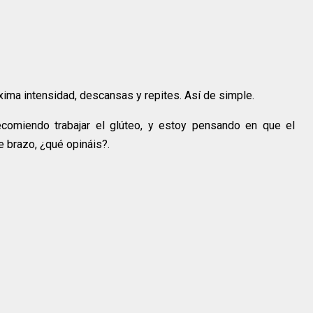
xima intensidad, descansas y repites. Así de simple.
omiendo trabajar el glúteo, y estoy pensando en que el
e brazo, ¿qué opináis?.