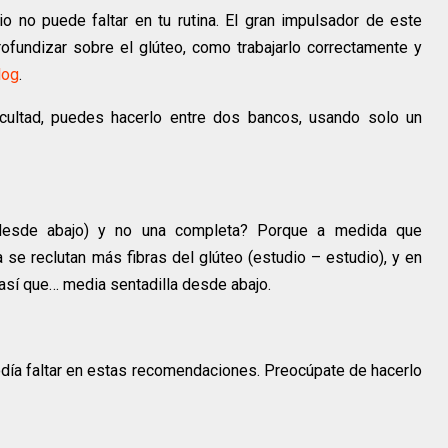
io no puede faltar en tu rutina. El gran impulsador de este
profundizar sobre el glúteo, como trabajarlo correctamente y
log
.
ficultad, puedes hacerlo entre dos bancos, usando solo un
, desde abajo) y no una completa? Porque a medida que
 se reclutan más fibras del glúteo (estudio – estudio), y en
 así que… media sentadilla desde abajo.
 podía faltar en estas recomendaciones. Preocúpate de hacerlo