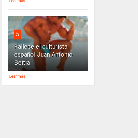
Leer más
5
Fallece el culturista
español Juan Antonio
Beitia
Leer más