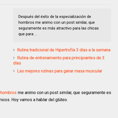
Después del éxito de la especialización de
hombros me animo con un post similar, que
seguramente es más atractivo para las chicas
que para ...
Rutina tradicional de Hipertrofía 3 días a la semana
Rutina de entrenamiento para principiantes de 3
días
Las mejores rutinas para ganar masa muscular
e hombros
me animo con un post similar, que seguramente es
hicos. Hoy vamos a hablar del glúteo.