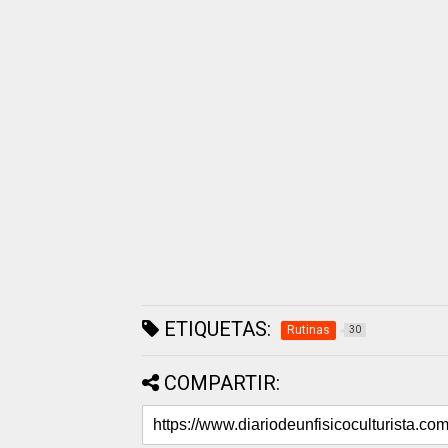
ETIQUETAS:
Rutinas
30
COMPARTIR: