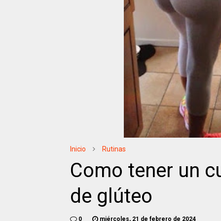
Inicio
Rutinas
Como tener un cu
de glúteo
0
miércoles, 21 de febrero de 2024