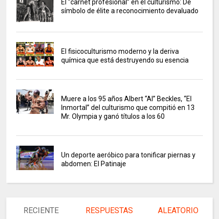
El “carnet profesional” en el culturismo: De
símbolo de élite a reconocimiento devaluado
El fisicoculturismo moderno y la deriva
química que está destruyendo su esencia
Muere a los 95 años Albert “Al” Beckles, “El
Inmortal” del culturismo que compitió en 13
Mr. Olympia y ganó títulos a los 60
Un deporte aeróbico para tonificar piernas y
abdomen: El Patinaje
RECIENTE
RESPUESTAS
ALEATORIO