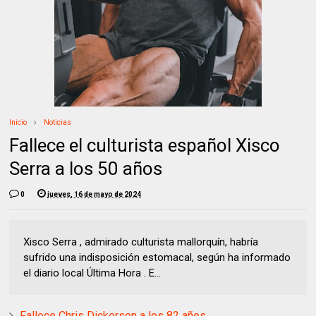
Inicio
Noticias
Fallece el culturista español Xisco
Serra a los 50 años
0
jueves, 16 de mayo de 2024
Xisco Serra , admirado culturista mallorquín, habría
sufrido una indisposición estomacal, según ha informado
el diario local Última Hora . E...
Fallece Chris Dickerson a los 82 años