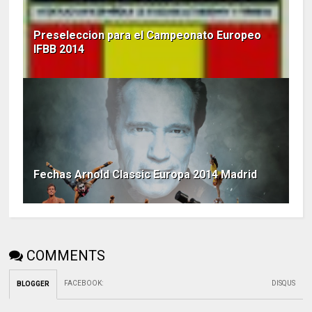
Preseleccion para el Campeonato Europeo
IFBB 2014
Fechas Arnold Classic Europa 2014 Madrid
COMMENTS
FACEBOOK
:
DISQUS
BLOGGER