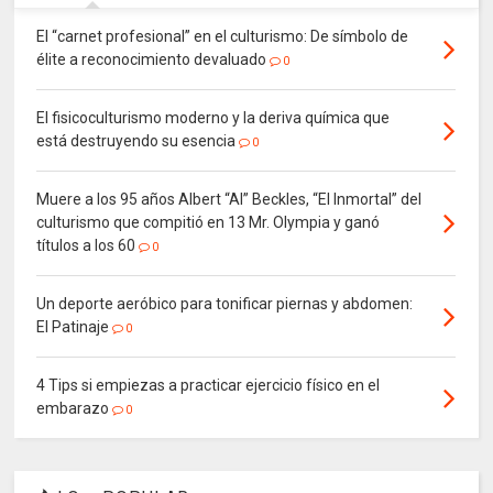
El “carnet profesional” en el culturismo: De símbolo de
élite a reconocimiento devaluado
0
El fisicoculturismo moderno y la deriva química que
está destruyendo su esencia
0
Muere a los 95 años Albert “Al” Beckles, “El Inmortal” del
culturismo que compitió en 13 Mr. Olympia y ganó
títulos a los 60
0
Un deporte aeróbico para tonificar piernas y abdomen:
El Patinaje
0
4 Tips si empiezas a practicar ejercicio físico en el
embarazo
0