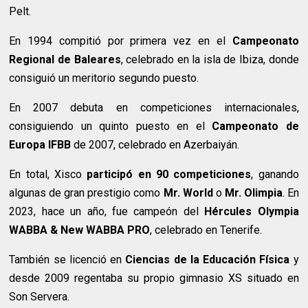
Pelt.
En 1994 compitió por primera vez en el
Campeonato
Regional de Baleares
, celebrado en la isla de Ibiza, donde
consiguió un meritorio segundo puesto.
En 2007 debuta en competiciones internacionales,
consiguiendo un quinto puesto en el
Campeonato de
Europa IFBB
de 2007, celebrado en Azerbaiyán.
En total, Xisco
participó en 90 competiciones
, ganando
algunas de gran prestigio como
Mr. World
o
Mr. Olimpia
. En
2023, hace un año, fue campeón del
Hércules Olympia
WABBA & New WABBA PRO
, celebrado en Tenerife.
También se licenció en
Ciencias de la Educación Física
y
desde 2009 regentaba su propio gimnasio XS situado en
Son Servera.