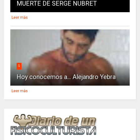
MUERTE DE SERGE NUBRET
Leer más
5
Hoy conocemos a... Alejandro Yebra
Leer más