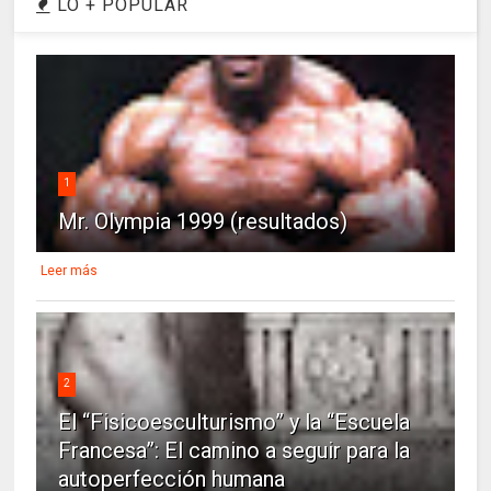
LO + POPULAR
1
Mr. Olympia 1999 (resultados)
Leer más
2
El “Fisicoesculturismo” y la “Escuela
Francesa”: El camino a seguir para la
autoperfección humana