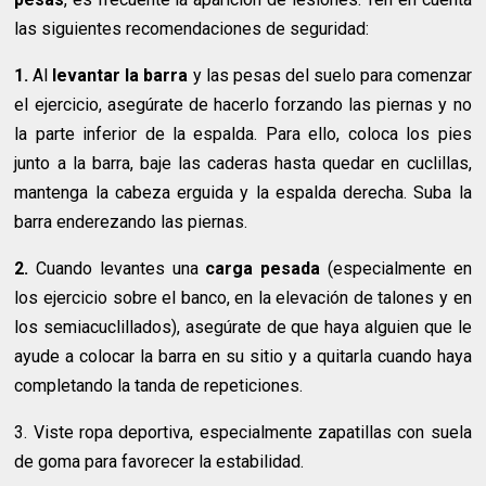
las siguientes recomendaciones de seguridad:
1.
Al
levantar la barra
y las pesas del suelo para comenzar
el ejercicio, asegúrate de hacerlo forzando las piernas y no
la parte inferior de la espalda. Para ello, coloca los pies
junto a la barra, baje las caderas hasta quedar en cuclillas,
mantenga la cabeza erguida y la espalda derecha. Suba la
barra enderezando las piernas.
2.
Cuando levantes una
carga pesada
(especialmente en
los ejercicio sobre el banco, en la elevación de talones y en
los semiacuclillados), asegúrate de que haya alguien que le
ayude a colocar la barra en su sitio y a quitarla cuando haya
completando la tanda de repeticiones.
3. Viste ropa deportiva, especialmente zapatillas con suela
de goma para favorecer la estabilidad.