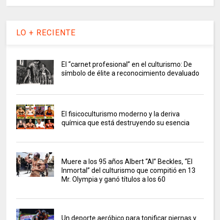
LO + RECIENTE
El “carnet profesional” en el culturismo: De
símbolo de élite a reconocimiento devaluado
El fisicoculturismo moderno y la deriva
química que está destruyendo su esencia
Muere a los 95 años Albert “Al” Beckles, “El
Inmortal” del culturismo que compitió en 13
Mr. Olympia y ganó títulos a los 60
Un deporte aeróbico para tonificar piernas y