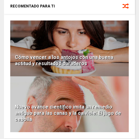
RECOMENTADO PARA TI
Cómo vencer a los antojos con una buena
actitud y resultados duraderos
Nuevo avance científico imita un remedio
antiguo para las canas y la calvicie: El jugo de
cebolla