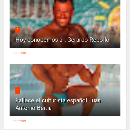
4
Hoy conocemos a... Gerardo Repollo
Leer más
5
Fallece el culturista español Juan
Antonio Beitia
Leer más