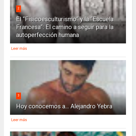
2
El “Fisicoesculturismo” y la “Escuela
Francesa”: El camino a seguir para la
autoperfección humana
Leer más
3
Hoy conocemos a... Alejandro Yebra
Leer más