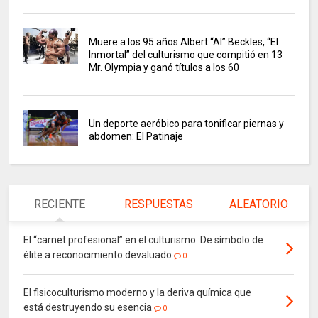
Muere a los 95 años Albert “Al” Beckles, “El
Inmortal” del culturismo que compitió en 13
Mr. Olympia y ganó títulos a los 60
Un deporte aeróbico para tonificar piernas y
abdomen: El Patinaje
RECIENTE
RESPUESTAS
ALEATORIO
El “carnet profesional” en el culturismo: De símbolo de
élite a reconocimiento devaluado
0
El fisicoculturismo moderno y la deriva química que
está destruyendo su esencia
0