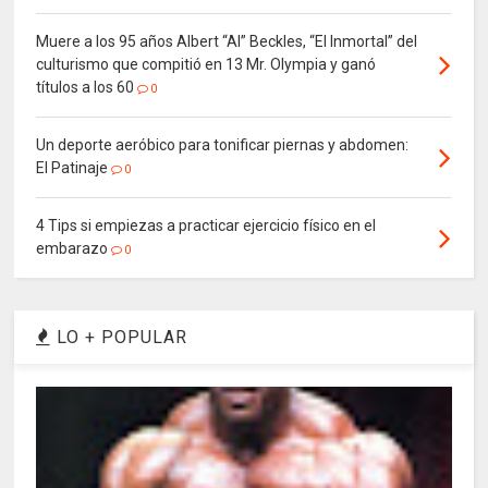
Muere a los 95 años Albert “Al” Beckles, “El Inmortal” del
culturismo que compitió en 13 Mr. Olympia y ganó
títulos a los 60
0
Un deporte aeróbico para tonificar piernas y abdomen:
El Patinaje
0
4 Tips si empiezas a practicar ejercicio físico en el
embarazo
0
LO + POPULAR