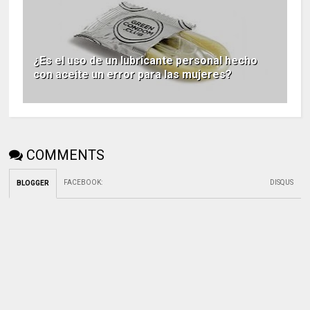
¿Es el uso de un lubricante personal hecho
con aceite un error para las mujeres?
COMMENTS
FACEBOOK
:
DISQUS
BLOGGER