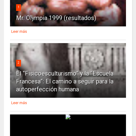
1
Mr. Olympia 1999 (resultados)
Leer más
2
El “Fisicoesculturismo” y la “Escuela
Francesa”: El camino a seguir para la
autoperfección humana
Leer más