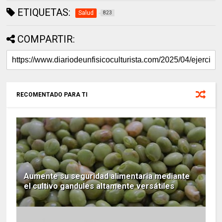
ETIQUETAS:
Salud
823
COMPARTIR:
RECOMENTADO PARA TI
Aumente su seguridad alimentaria mediante
el cultivo gandules altamente versátiles