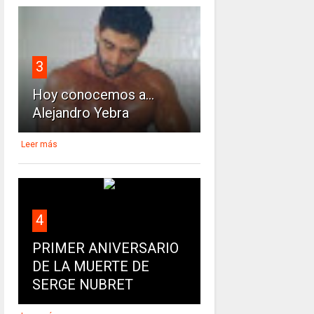
3
Hoy conocemos a...
Alejandro Yebra
Leer más
4
PRIMER ANIVERSARIO
DE LA MUERTE DE
SERGE NUBRET