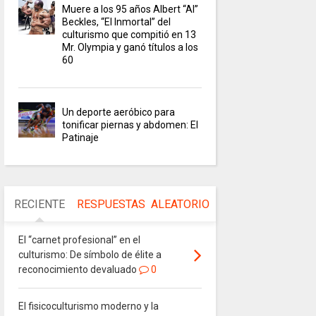
Muere a los 95 años Albert “Al”
Beckles, “El Inmortal” del
culturismo que compitió en 13
Mr. Olympia y ganó títulos a los
60
Un deporte aeróbico para
tonificar piernas y abdomen: El
Patinaje
RECIENTE
RESPUESTAS
ALEATORIO
El “carnet profesional” en el
culturismo: De símbolo de élite a
reconocimiento devaluado
0
El fisicoculturismo moderno y la