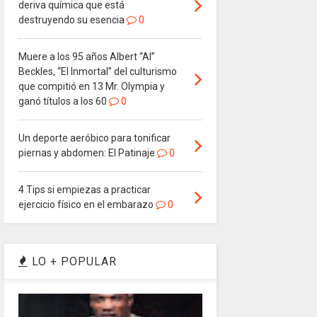
deriva química que está
destruyendo su esencia
0
Muere a los 95 años Albert “Al”
Beckles, “El Inmortal” del culturismo
que compitió en 13 Mr. Olympia y
ganó títulos a los 60
0
Un deporte aeróbico para tonificar
piernas y abdomen: El Patinaje
0
4 Tips si empiezas a practicar
ejercicio físico en el embarazo
0
LO + POPULAR