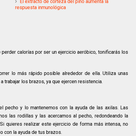
El extracto de corteza del pino aumenta la
respuesta inmunológica
erder calorías por ser un ejercicio aeróbico, tonificarás los
rrer lo más rápido posible alrededor de ella. Utiliza unas
 trabajar los brazos, ya que ejercen resistencia.
del pecho y lo mantenemos con la ayuda de las axilas. Las
amos las rodillas y las acercamos al pecho, redondeando la
i quieres realizar este ejercicio de forma más intensa, no
lo con la ayuda de tus brazos.