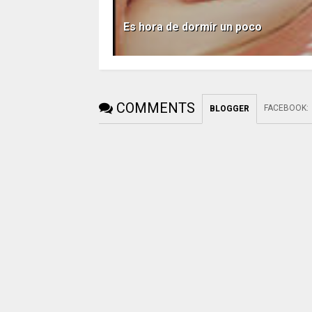
Es hora de dormir un poco
COMMENTS
FACEBOOK
:
BLOGGER