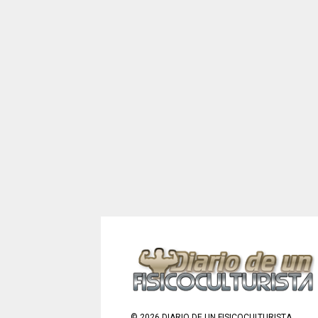
©
2026
DIARIO DE UN FISICOCULTURISTA