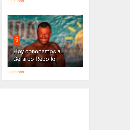
Leer más
5
Hoy conocemos a...
Gerardo Repollo
Leer más