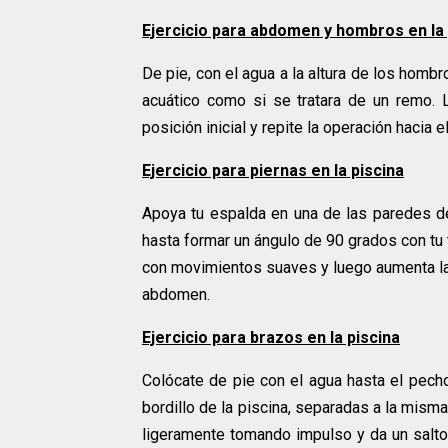
Ejercicio para abdomen y hombros en la 
De pie, con el agua a la altura de los homb
acuático como si se tratara de un remo. L
posición inicial y repite la operación hacia 
Ejercicio para piernas en la piscina
Apoya tu espalda en una de las paredes de l
hasta formar un ángulo de 90 grados con tu 
con movimientos suaves y luego aumenta la v
abdomen.
Ejercicio para brazos en la piscina
Colócate de pie con el agua hasta el pecho
bordillo de la piscina, separadas a la misma
ligeramente tomando impulso y da un salto 