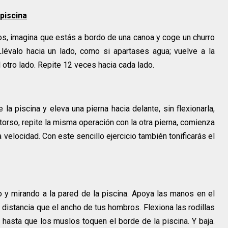
piscina
ros, imagina que estás a bordo de una canoa y coge un churro
lévalo hacia un lado, como si apartases agua; vuelve a la
el otro lado. Repite 12 veces hacia cada lado.
a piscina y eleva una pierna hacia delante, sin flexionarla,
torso, repite la misma operación con la otra pierna, comienza
elocidad. Con este sencillo ejercicio también tonificarás el
 y mirando a la pared de la piscina. Apoya las manos en el
 distancia que el ancho de tus hombros. Flexiona las rodillas
hasta que los muslos toquen el borde de la piscina. Y baja.