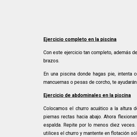
Ejercicio completo en la piscina
Con este ejercicio tan completo, además de p
brazos.
En una piscina donde hagas pie, intenta co
mancuernas o pesas de corcho, te ayudarán a
Ejercicio de abdominales en la piscina
Colocamos el churro acuático a la altura 
piernas rectas hacia abajo. Ahora flexion
espalda. Repite por lo menos diez veces. S
utilices el churro y mantente en flotación só