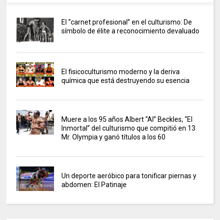
El “carnet profesional” en el culturismo: De
símbolo de élite a reconocimiento devaluado
El fisicoculturismo moderno y la deriva
química que está destruyendo su esencia
Muere a los 95 años Albert “Al” Beckles, “El
Inmortal” del culturismo que compitió en 13
Mr. Olympia y ganó títulos a los 60
Un deporte aeróbico para tonificar piernas y
abdomen: El Patinaje