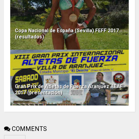
Copa Nacional de España (Sevilla) FEFF 2017
(resultados)
Gran Prix de Atletas de Fuerza Aranjuez AEAF
2017 (presentación)
COMMENTS