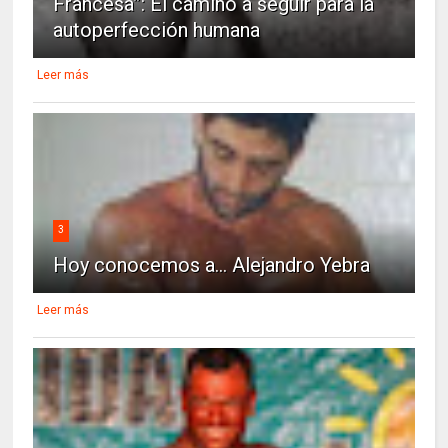
Francesa”: El camino a seguir para la
autoperfección humana
Leer más
3
Hoy conocemos a... Alejandro Yebra
Leer más