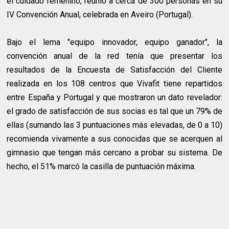
el cuidado femenino, reunió a cerca de 300 personas en su
IV Convención Anual, celebrada en Aveiro (Portugal).
Bajo el lema "equipo innovador, equipo ganador", la
convención anual de la red tenía que presentar los
resultados de la Encuesta de Satisfacción del Cliente
realizada en los 108 centros que Vivafit tiene repartidos
entre España y Portugal y que mostraron un dato revelador:
el grado de satisfacción de sus socias es tal que un 79% de
ellas (sumando las 3 puntuaciones más elevadas, de 0 a 10)
recomienda vivamente a sus conocidas que se acerquen al
gimnasio que tengan más cercano a probar su sistema. De
hecho, el 51% marcó la casilla de puntuación máxima.