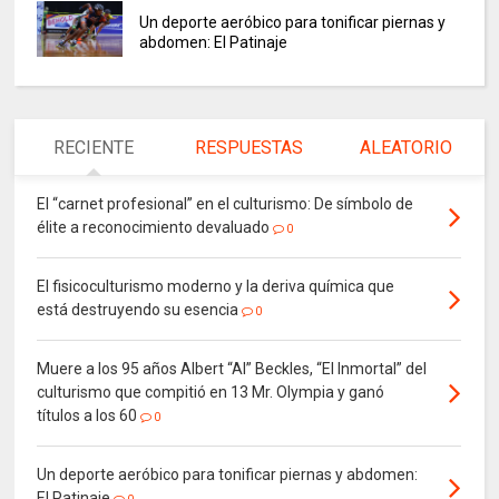
Un deporte aeróbico para tonificar piernas y
abdomen: El Patinaje
RECIENTE
RESPUESTAS
ALEATORIO
El “carnet profesional” en el culturismo: De símbolo de
élite a reconocimiento devaluado
0
El fisicoculturismo moderno y la deriva química que
está destruyendo su esencia
0
Muere a los 95 años Albert “Al” Beckles, “El Inmortal” del
culturismo que compitió en 13 Mr. Olympia y ganó
títulos a los 60
0
Un deporte aeróbico para tonificar piernas y abdomen:
El Patinaje