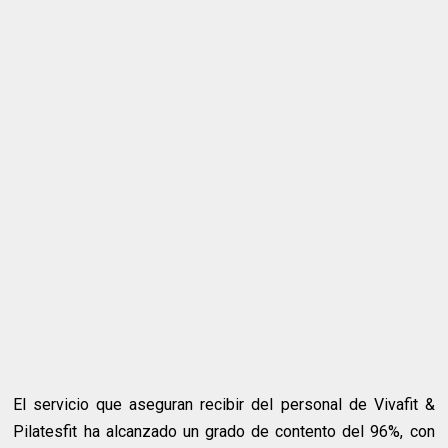
El servicio que aseguran recibir del personal de Vivafit &
Pilatesfit ha alcanzado un grado de contento del 96%, con