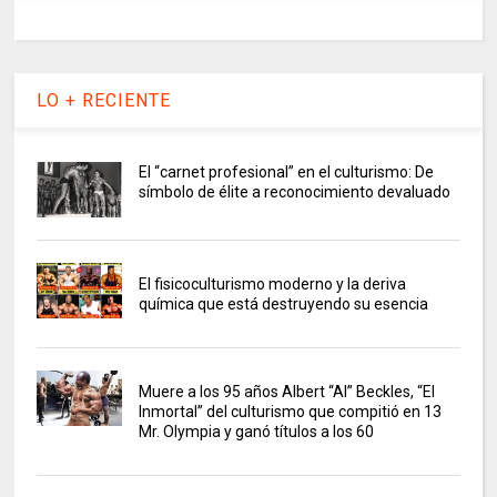
LO + RECIENTE
El “carnet profesional” en el culturismo: De
símbolo de élite a reconocimiento devaluado
El fisicoculturismo moderno y la deriva
química que está destruyendo su esencia
Muere a los 95 años Albert “Al” Beckles, “El
Inmortal” del culturismo que compitió en 13
Mr. Olympia y ganó títulos a los 60