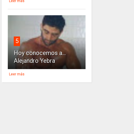
Leer más
5
Hoy conocemos a...
Alejandro Yebra
Leer más