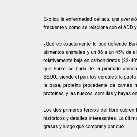
Explica la enfermedad celiaca, una aversi
frecuente y cómo se relaciona con el ADD y
¿Qué es exactamente lo que defiende Burk
alimentos animales y un 36 a un 45% de ali
relativamente baja en carbohidratos (22-4
que Burke se burla de la pirámide aliment
EE.UU., siendo el pan, los cereales, la pasta
la base, proteína procedente de carnes 
proteínas, y las nueces, semillas y bayas en 
Los dos primeros tercios del libro cubren 
históricos y detalles interesantes. La últim
grasas y luego qué comprar y por qué.