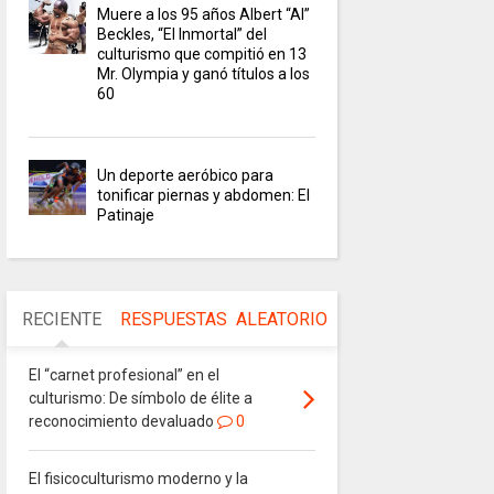
Muere a los 95 años Albert “Al”
Beckles, “El Inmortal” del
culturismo que compitió en 13
Mr. Olympia y ganó títulos a los
60
Un deporte aeróbico para
tonificar piernas y abdomen: El
Patinaje
RECIENTE
RESPUESTAS
ALEATORIO
El “carnet profesional” en el
culturismo: De símbolo de élite a
reconocimiento devaluado
0
El fisicoculturismo moderno y la