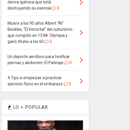
deriva química que está
destruyendo su esencia
0
Muere a los 95 años Albert “Al”
Beckles, “El Inmortal” del culturismo
que compitió en 13 Mr. Olympia y
ganó títulos a los 60
0
Un deporte aeróbico para tonificar
piernas y abdomen: El Patinaje
0
4 Tips si empiezas a practicar
ejercicio físico en el embarazo
0
LO + POPULAR