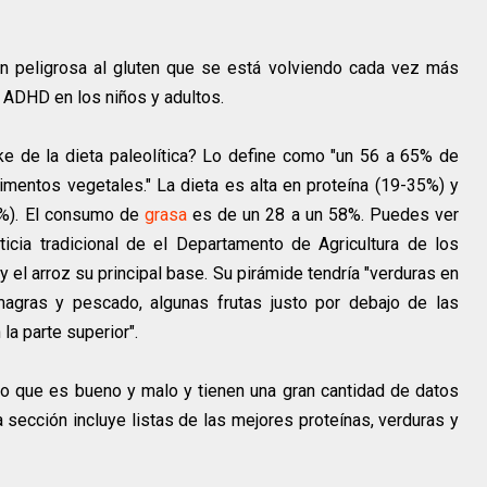
ón peligrosa al gluten que se está volviendo cada vez más
 ADHD en los niños y adultos.
e de la dieta paleolítica? Lo define como "un 56 a 65% de
mentos vegetales." La dieta es alta en proteína (19-35%) y
0%). El consumo de
grasa
es de un 28 a un 58%. Puedes ver
icia tradicional de el Departamento de Agricultura de los
 y el arroz su principal base. Su pirámide tendría "verduras en
magras y pescado, algunas frutas justo por debajo de las
la parte superior".
lo que es bueno y malo y tienen una gran cantidad de datos
a sección incluye listas de las mejores proteínas, verduras y