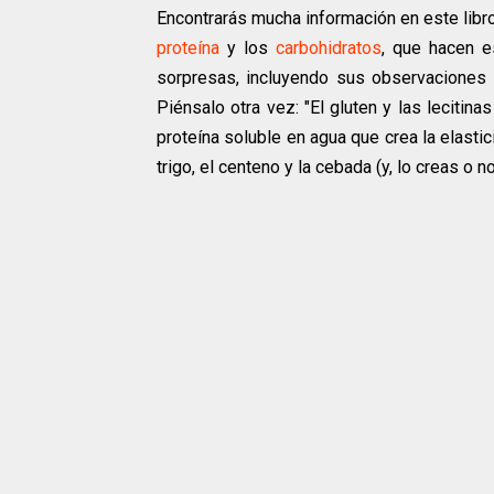
Encontrarás mucha información en este libr
proteína
y los
carbohidratos
, que hacen e
sorpresas, incluyendo sus observaciones s
Piénsalo otra vez: "El gluten y las lecitin
proteína soluble en agua que crea la elast
trigo, el centeno y la cebada (y, lo creas o