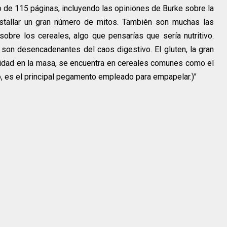
o de 115 páginas, incluyendo las opiniones de Burke sobre la
stallar un gran número de mitos. También son muchas las
obre los cereales, algo que pensarías que sería nutritivo.
as son desencadenantes del caos digestivo. El gluten, la gran
icidad en la masa, se encuentra en cereales comunes como el
 no, es el principal pegamento empleado para empapelar.)"