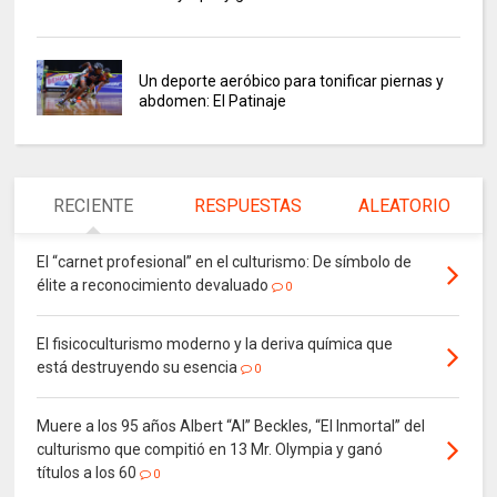
Un deporte aeróbico para tonificar piernas y
abdomen: El Patinaje
RECIENTE
RESPUESTAS
ALEATORIO
El “carnet profesional” en el culturismo: De símbolo de
élite a reconocimiento devaluado
0
El fisicoculturismo moderno y la deriva química que
está destruyendo su esencia
0
Muere a los 95 años Albert “Al” Beckles, “El Inmortal” del
culturismo que compitió en 13 Mr. Olympia y ganó
títulos a los 60
0