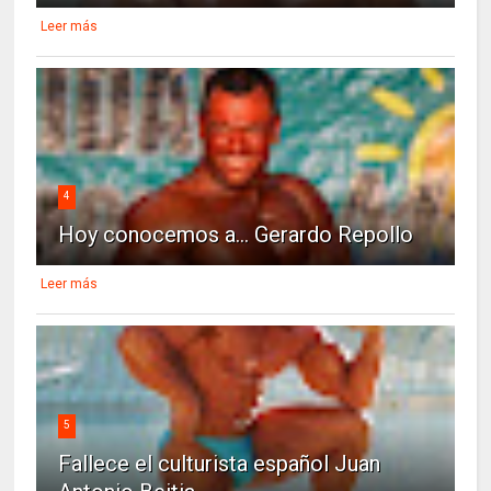
Leer más
4
Hoy conocemos a... Gerardo Repollo
Leer más
5
Fallece el culturista español Juan