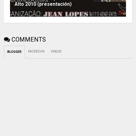
Alto 2010 (presentación)
COMMENTS
FACEBOOK
:
DISQUS
BLOGGER