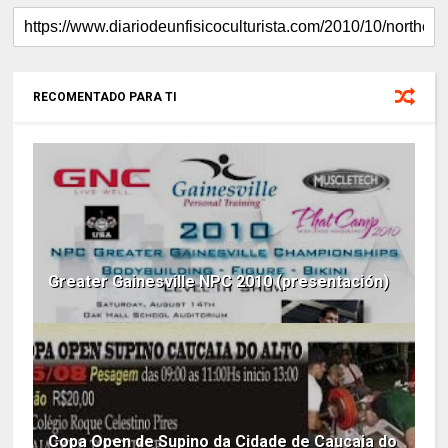
RECOMENTADO PARA TI
Greater Gainesville NPC 2010 (presentación)
Copa Open de Supino da Cidade de Caucaia do