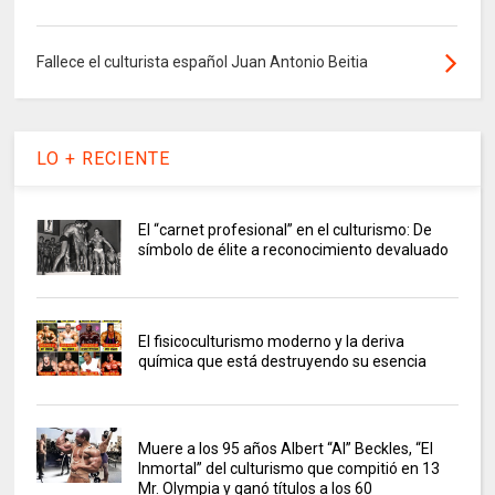
Fallece el culturista español Juan Antonio Beitia
LO + RECIENTE
El “carnet profesional” en el culturismo: De
símbolo de élite a reconocimiento devaluado
El fisicoculturismo moderno y la deriva
química que está destruyendo su esencia
Muere a los 95 años Albert “Al” Beckles, “El
Inmortal” del culturismo que compitió en 13
Mr. Olympia y ganó títulos a los 60