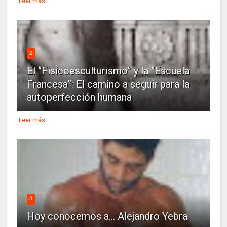
Leer más
2
El “Fisicoesculturismo” y la “Escuela
Francesa”: El camino a seguir para la
autoperfección humana
Leer más
3
Hoy conocemos a... Alejandro Yebra