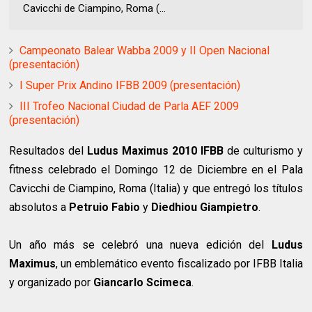
Cavicchi de Ciampino, Roma (...
Campeonato Balear Wabba 2009 y II Open Nacional
(presentación)
I Super Prix Andino IFBB 2009 (presentación)
III Trofeo Nacional Ciudad de Parla AEF 2009
(presentación)
Resultados del
Ludus Maximus 2010 IFBB
de culturismo y
fitness celebrado el Domingo 12 de Diciembre en el Pala
Cavicchi de Ciampino, Roma (Italia) y que entregó los títulos
absolutos a
Petruio Fabio
y
Diedhiou Giampietro
.
Un año más se celebró una nueva edición del
Ludus
Maximus
, un emblemático evento fiscalizado por IFBB Italia
y organizado por
Giancarlo Scimeca
.