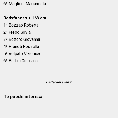
6º Maglioni Mariangela
Bodyfitness + 163 cm
1º Bozzao Roberta
2º Fredo Silvia
3º Bottero Giovanna
4º Pruneti Rossella
5º Volpato Veronica
6º Bertini Giordana
Cartel del evento
Te puede interesar