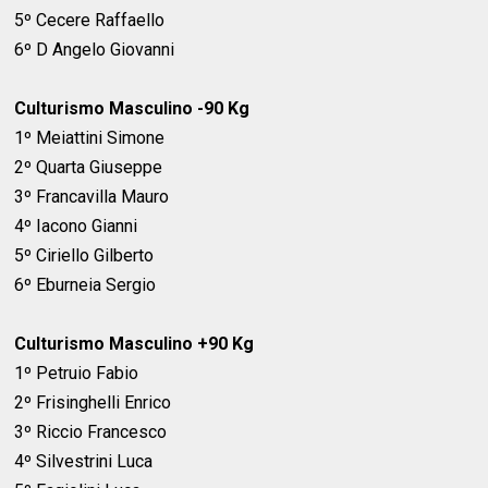
5º Cecere Raffaello
6º D Angelo Giovanni
Culturismo Masculino -90 Kg
1º Meiattini Simone
2º Quarta Giuseppe
3º Francavilla Mauro
4º Iacono Gianni
5º Ciriello Gilberto
6º Eburneia Sergio
Culturismo Masculino +90 Kg
1º Petruio Fabio
2º Frisinghelli Enrico
3º Riccio Francesco
4º Silvestrini Luca