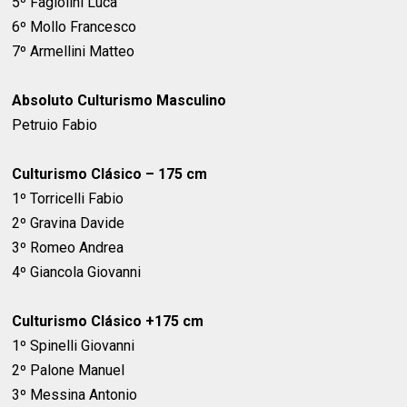
5º Fagiolini Luca
6º Mollo Francesco
7º Armellini Matteo
Absoluto Culturismo Masculino
Petruio Fabio
Culturismo Clásico – 175 cm
1º Torricelli Fabio
2º Gravina Davide
3º Romeo Andrea
4º Giancola Giovanni
Culturismo Clásico +175 cm
1º Spinelli Giovanni
2º Palone Manuel
3º Messina Antonio