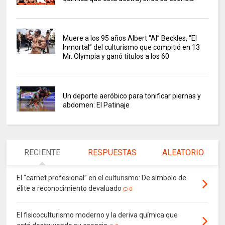
Muere a los 95 años Albert “Al” Beckles, “El
Inmortal” del culturismo que compitió en 13
Mr. Olympia y ganó títulos a los 60
Un deporte aeróbico para tonificar piernas y
abdomen: El Patinaje
RECIENTE
RESPUESTAS
ALEATORIO
El “carnet profesional” en el culturismo: De símbolo de
élite a reconocimiento devaluado
0
El fisicoculturismo moderno y la deriva química que