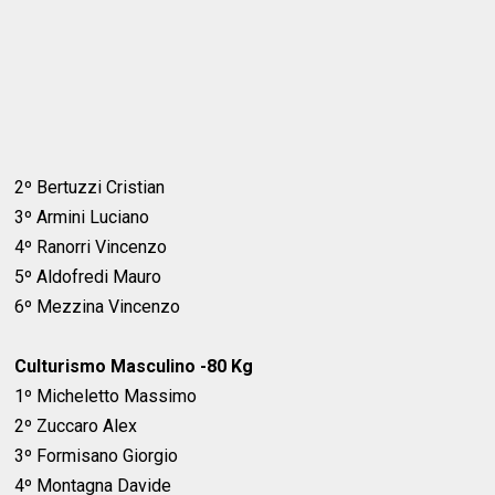
2º Bertuzzi Cristian
3º Armini Luciano
4º Ranorri Vincenzo
5º Aldofredi Mauro
6º Mezzina Vincenzo
Culturismo Masculino -80 Kg
1º Micheletto Massimo
2º Zuccaro Alex
3º Formisano Giorgio
4º Montagna Davide