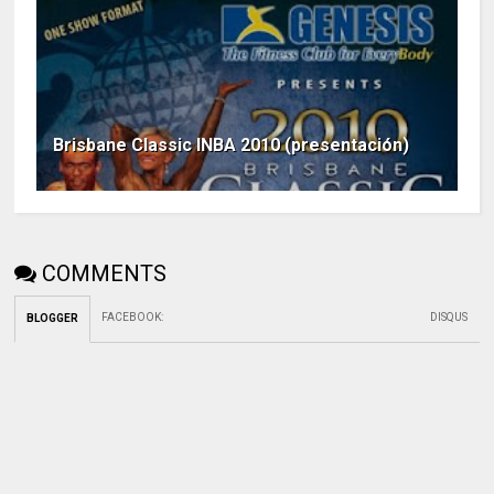
Brisbane Classic INBA 2010 (presentación)
COMMENTS
FACEBOOK
:
DISQUS
BLOGGER