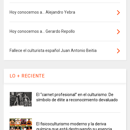
Hoy conocemos a... Alejandro Yebra
Hoy conocemos a... Gerardo Repollo
Fallece el culturista español Juan Antonio Beitia
LO + RECIENTE
El “carnet profesional” en el culturismo: De
símbolo de élite a reconocimiento devaluado
El fisicoculturismo moderno y la deriva
química que está destruyendo su esencia