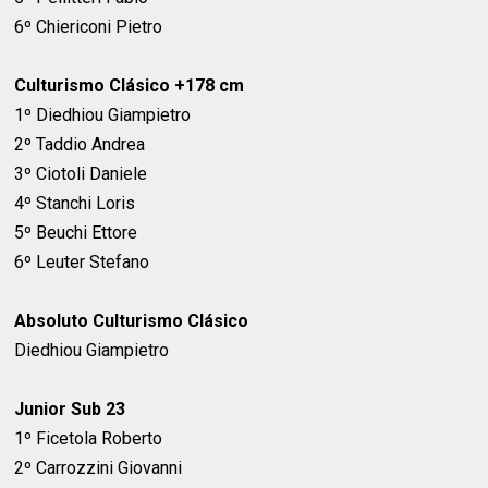
6º Chiericoni Pietro
Culturismo Clásico +178 cm
1º Diedhiou Giampietro
2º Taddio Andrea
3º Ciotoli Daniele
4º Stanchi Loris
5º Beuchi Ettore
6º Leuter Stefano
Absoluto Culturismo Clásico
Diedhiou Giampietro
Junior Sub 23
1º Ficetola Roberto
2º Carrozzini Giovanni