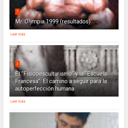
1
Mr. Olympia 1999 (resultados)
Leer más
2
El “Fisicoesculturismo” y la “Escuela
Francesa”: El camino a seguir para la
autoperfección humana
Leer más