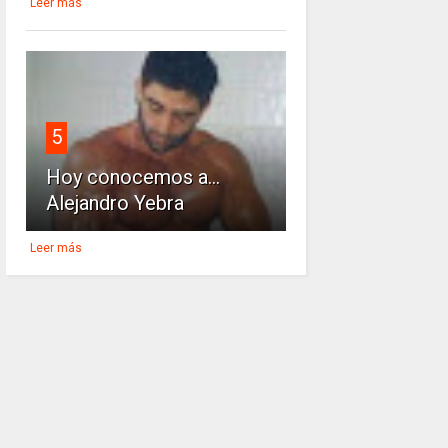
Leer más
5
Hoy conocemos a...
Alejandro Yebra
Leer más