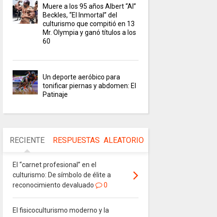
Muere a los 95 años Albert “Al”
Beckles, “El Inmortal” del
culturismo que compitió en 13
Mr. Olympia y ganó títulos a los
60
Un deporte aeróbico para
tonificar piernas y abdomen: El
Patinaje
RECIENTE
RESPUESTAS
ALEATORIO
El “carnet profesional” en el
culturismo: De símbolo de élite a
reconocimiento devaluado
0
El fisicoculturismo moderno y la