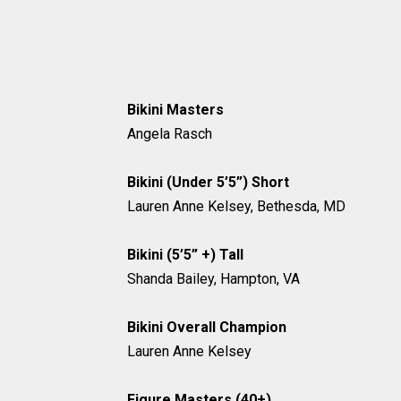
Bikini Masters
Angela Rasch
Bikini (Under 5’5”) Short
Lauren Anne Kelsey, Bethesda, MD
Bikini (5’5” +) Tall
Shanda Bailey, Hampton, VA
Bikini Overall Champion
Lauren Anne Kelsey
Figure Masters (40+)