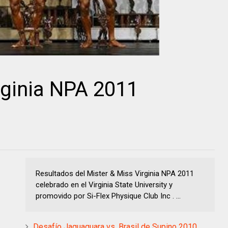
rginia NPA 2011
Resultados del Mister & Miss Virginia NPA 2011
celebrado en el Virginia State University y
promovido por Si-Flex Physique Club Inc . ...
Desafío Jaguaquara vs. Brasil de Supino 2010