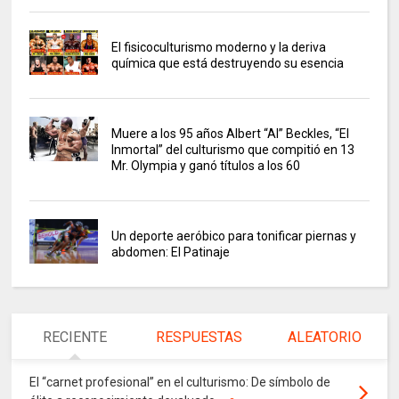
El fisicoculturismo moderno y la deriva
química que está destruyendo su esencia
Muere a los 95 años Albert “Al” Beckles, “El
Inmortal” del culturismo que compitió en 13
Mr. Olympia y ganó títulos a los 60
Un deporte aeróbico para tonificar piernas y
abdomen: El Patinaje
RECIENTE
RESPUESTAS
ALEATORIO
El “carnet profesional” en el culturismo: De símbolo de