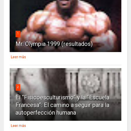
1
Mr. Olympia 1999 (resultados)
Leer más
2
El “Fisicoesculturismo” y la “Escuela
Francesa”: El camino a seguir para la
autoperfección humana
Leer más