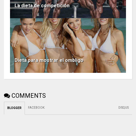
La dieta de competición
Dieta para mostrar el ombligo
COMMENTS
FACEBOOK
:
DISQUS
BLOGGER