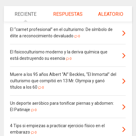
RECIENTE
RESPUESTAS
ALEATORIO
El “carnet profesional” en el culturismo: De símbolo de
élite a reconocimiento devaluado
0
El fisicoculturismo moderno y la deriva química que
está destruyendo su esencia
0
Muere a los 95 años Albert “Al” Beckles, “El Inmortal” del
culturismo que compitió en 13 Mr. Olympia y ganó
títulos a los 60
0
Un deporte aeróbico para tonificar piernas y abdomen:
El Patinaje
0
4 Tips si empiezas a practicar ejercicio físico en el
embarazo
0