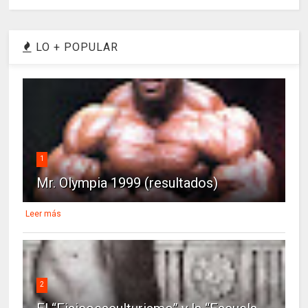
LO + POPULAR
1
Mr. Olympia 1999 (resultados)
Leer más
2