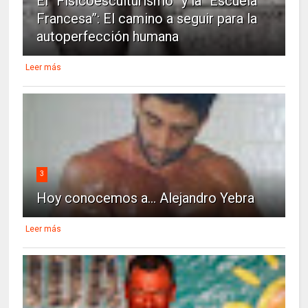
El “Fisicoesculturismo” y la “Escuela
Francesa”: El camino a seguir para la
autoperfección humana
Leer más
3
Hoy conocemos a... Alejandro Yebra
Leer más