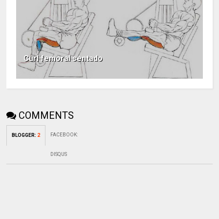
Curl femoral sentado
COMMENTS
FACEBOOK
:
BLOGGER
:
2
DISQUS