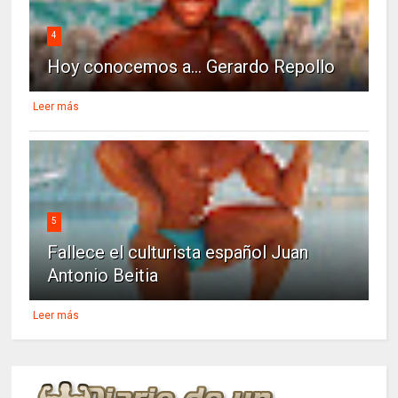
4
Hoy conocemos a... Gerardo Repollo
Leer más
5
Fallece el culturista español Juan
Antonio Beitia
Leer más