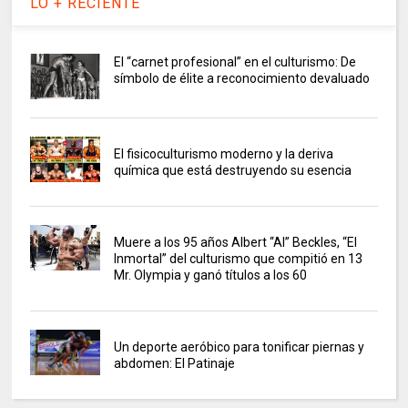
LO + RECIENTE
El “carnet profesional” en el culturismo: De
símbolo de élite a reconocimiento devaluado
El fisicoculturismo moderno y la deriva
química que está destruyendo su esencia
Muere a los 95 años Albert “Al” Beckles, “El
Inmortal” del culturismo que compitió en 13
Mr. Olympia y ganó títulos a los 60
Un deporte aeróbico para tonificar piernas y
abdomen: El Patinaje