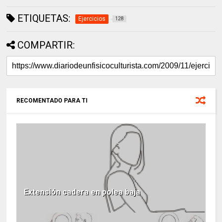
ETIQUETAS:
Ejercicios
128
COMPARTIR:
RECOMENTADO PARA TI
Extensión cadera en polea baja