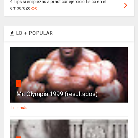
4 Tips si empiezas a practicar ejercicio físico en el
embarazo
0
LO + POPULAR
1
Mr. Olympia 1999 (resultados)
Leer más