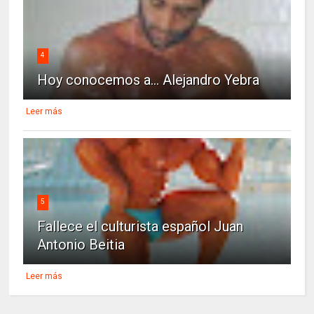
4
Hoy conocemos a... Alejandro Yebra
Leer más
5
Fallece el culturista español Juan
Antonio Beitia
Leer más