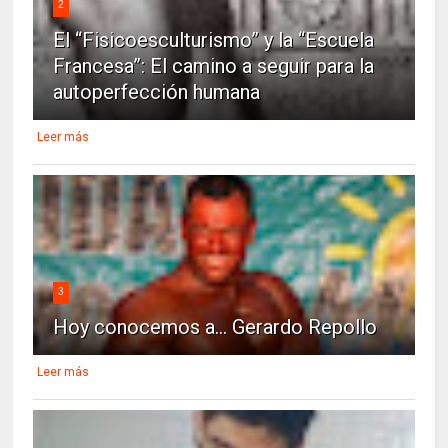
2
El “Fisicoesculturismo” y la “Escuela
Francesa”: El camino a seguir para la
autoperfección humana
Leer más
3
Hoy conocemos a... Gerardo Repollo
Leer más