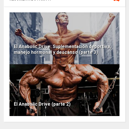
El Anabolic Drive: Suplementación deportiva,
manejo hormonal y descanso (parte 3)
El Anabolic Drive (parte 2)