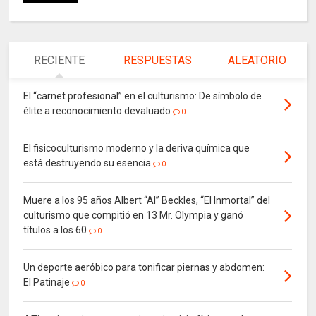
RECIENTE
RESPUESTAS
ALEATORIO
El “carnet profesional” en el culturismo: De símbolo de
élite a reconocimiento devaluado
0
El fisicoculturismo moderno y la deriva química que
está destruyendo su esencia
0
Muere a los 95 años Albert “Al” Beckles, “El Inmortal” del
culturismo que compitió en 13 Mr. Olympia y ganó
títulos a los 60
0
Un deporte aeróbico para tonificar piernas y abdomen:
El Patinaje
0