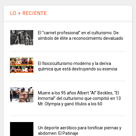
LO + RECIENTE
El “carnet profesional” en el culturismo: De
símbolo de élite a reconocimiento devaluado
El fisicoculturismo moderno y la deriva
química que está destruyendo su esencia
Muere a los 95 años Albert “Al” Beckles, “El
Inmortal” del culturismo que compitió en 13
Mr. Olympia y ganó títulos a los 60
Un deporte aeróbico para tonificar piernas y
abdomen: El Patinaje