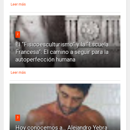
Leer más
2
El “Fisicoesculturismo” y la “Escuela
Francesa”: El camino a seguir para la
autoperfección humana
Leer más
3
Hoy conocemos a... Alejandro Yebra