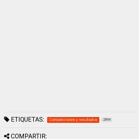
ETIQUETAS:
Competiciones y resultados
2894
COMPARTIR: