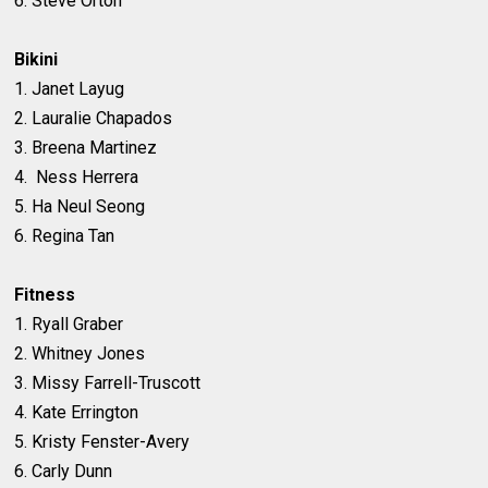
6. Steve Orton
Bikini
1. Janet Layug
2. Lauralie Chapados
3. Breena Martinez
4. Ness Herrera
5. Ha Neul Seong
6. Regina Tan
Fitness
1. Ryall Graber
2. Whitney Jones
3. Missy Farrell-Truscott
4. Kate Errington
5. Kristy Fenster-Avery
6. Carly Dunn