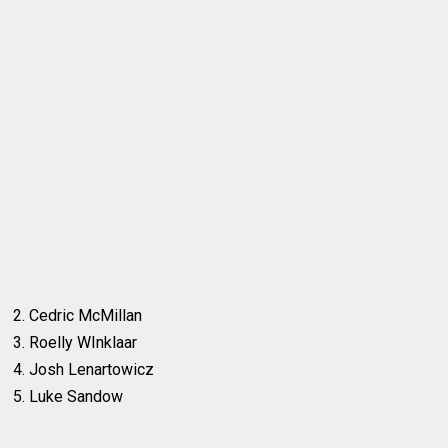
2. Cedric McMillan
3. Roelly WInklaar
4. Josh Lenartowicz
5. Luke Sandow