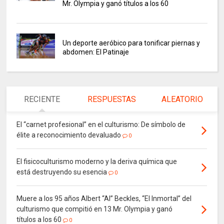
Mr. Olympia y ganó títulos a los 60
Un deporte aeróbico para tonificar piernas y
abdomen: El Patinaje
RECIENTE
RESPUESTAS
ALEATORIO
El “carnet profesional” en el culturismo: De símbolo de
élite a reconocimiento devaluado
0
El fisicoculturismo moderno y la deriva química que
está destruyendo su esencia
0
Muere a los 95 años Albert “Al” Beckles, “El Inmortal” del
culturismo que compitió en 13 Mr. Olympia y ganó
títulos a los 60
0