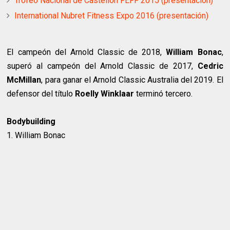
Trofeo Nacional de Castellón FEFF 2015 (presentación)
International Nubret Fitness Expo 2016 (presentación)
El campeón del Arnold Classic de 2018,
William Bonac
,
superó al campeón del Arnold Classic de 2017,
Cedric
McMillan
, para ganar el Arnold Classic Australia del 2019. El
defensor del título
Roelly Winklaar
terminó tercero.
Bodybuilding
1. William Bonac