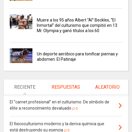
Muere a los 95 años Albert “Al” Beckles, “El
Inmortal” del culturismo que compitió en 13
Mr. Olympia y ganó títulos a los 60
Un deporte aeróbico para tonificar piernas y
abdomen: El Patinaje
RECIENTE
RESPUESTAS
ALEATORIO
El “carnet profesional” en el culturismo: De símbolo de
élite a reconocimiento devaluado
0
El fisicoculturismo moderno y la deriva química que
está destruyendo su esencia
0