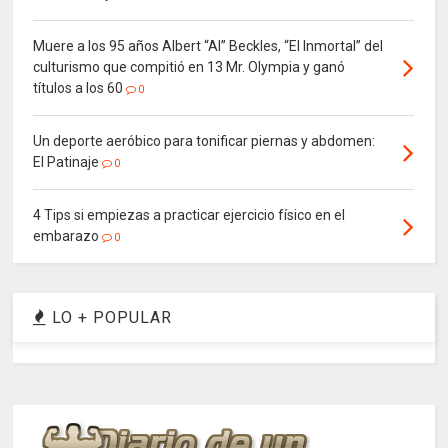
Muere a los 95 años Albert “Al” Beckles, “El Inmortal” del
culturismo que compitió en 13 Mr. Olympia y ganó
títulos a los 60
0
Un deporte aeróbico para tonificar piernas y abdomen:
El Patinaje
0
4 Tips si empiezas a practicar ejercicio físico en el
embarazo
0
LO + POPULAR