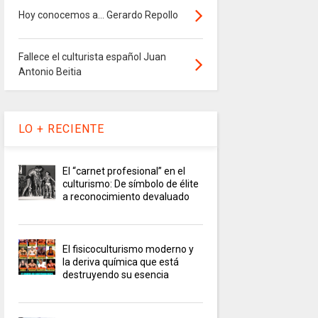
Hoy conocemos a... Gerardo Repollo
Fallece el culturista español Juan
Antonio Beitia
LO + RECIENTE
El “carnet profesional” en el
culturismo: De símbolo de élite
a reconocimiento devaluado
El fisicoculturismo moderno y
la deriva química que está
destruyendo su esencia