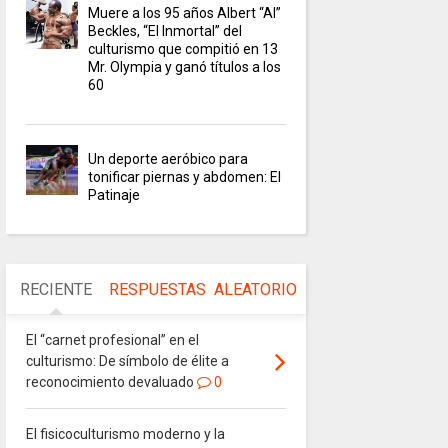
Muere a los 95 años Albert “Al”
Beckles, “El Inmortal” del
culturismo que compitió en 13
Mr. Olympia y ganó títulos a los
60
Un deporte aeróbico para
tonificar piernas y abdomen: El
Patinaje
RECIENTE
RESPUESTAS
ALEATORIO
El “carnet profesional” en el
culturismo: De símbolo de élite a
reconocimiento devaluado
0
El fisicoculturismo moderno y la