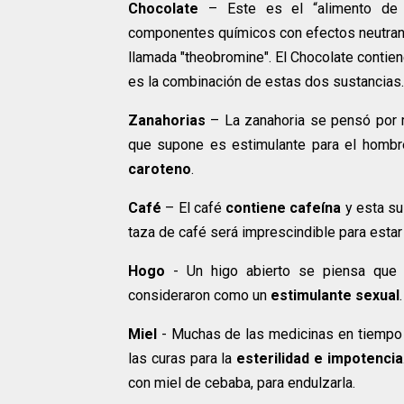
Chocolate
– Este es el “alimento de l
componentes químicos con efectos neutransm
llamada "theobromine". El Chocolate conti
es la combinación de estas dos sustancias.
Zanahorias
– La zanahoria se pensó por m
que supone es estimulante para el hombr
caroteno
.
Café
– El café
contiene cafeína
y esta s
taza de café será imprescindible para estar
Hogo
- Un higo abierto se piensa que e
consideraron como un
estimulante sexual
.
Miel
- Muchas de las medicinas en tiempo 
las curas para la
esterilidad e impotencia
con miel de cebaba, para endulzarla.