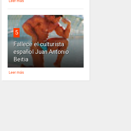
Leer más
5
Fallece el culturista
español Juan Antonio
Beitia
Leer más