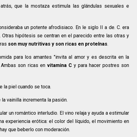
rás, que la mostaza estimula las glándulas sexuales e
ideraba un potente afrodisiaco. En le siglo II a de. C. era
tras hipótesis se centran en el parecido entre las otras y
tras
son muy nutritivas y son ricas en proteínas
.
omida para los amantes "invita al amor y es descrita en la
!. Ambas son ricas en
vitamina C
y para hacer postres son
e la piel cuando se toca.
la vainilla incrementa la pasión.
r un romántico interludio. El vino relaja y ayuda a estimular
 experiencia erótica: el color del líquido, el movimiento en
o hay que beberlo con moderación.