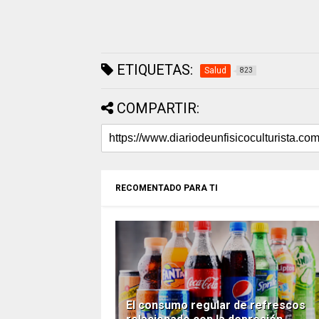
ETIQUETAS:
Salud
823
COMPARTIR:
RECOMENTADO PARA TI
El consumo regular de refrescos