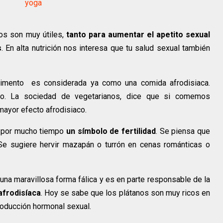
yoga
os son muy útiles,
tanto para aumentar el apetito sexual
s
. En alta nutrición nos interesa que tu salud sexual también
limento es considerada ya como una comida afrodisiaca.
cto. La sociedad de vegetarianos, dice que si comemos
ayor efecto afrodisiaco.
o por mucho tiempo
un símbolo de fertilidad
. Se piensa que
 Se sugiere hervir mazapán o turrón en cenas románticas o
 una maravillosa forma fálica y es en parte responsable de la
frodisíaca
. Hoy se sabe que los plátanos son muy ricos en
producción hormonal sexual.