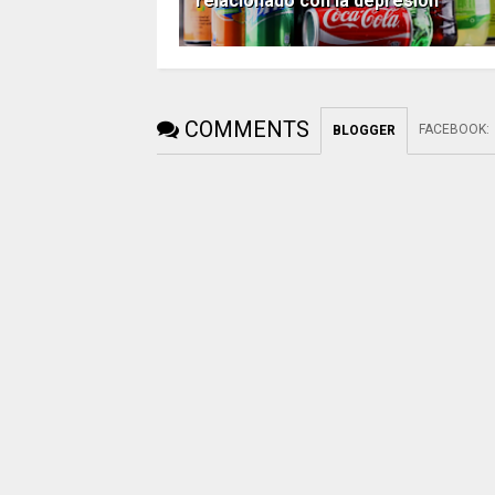
relacionado con la depresión
COMMENTS
FACEBOOK
:
BLOGGER