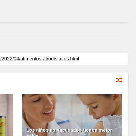
Los niños no vacunados tienen mejor