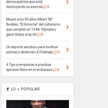
deriva química que está
destruyendo su esencia
0
Muere a los 95 años Albert “Al”
Beckles, “El Inmortal” del culturismo
que compitió en 13 Mr. Olympia y
ganó títulos a los 60
0
Un deporte aeróbico para tonificar
piernas y abdomen: El Patinaje
0
4 Tips si empiezas a practicar
ejercicio físico en el embarazo
0
LO + POPULAR