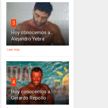
3
Hoy conocemos a...
Alejandro Yebra
Leer más
4
Hoy conocemos a...
Gerardo Repollo