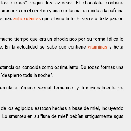
os dioses” según los aztecas. El chocolate contiene
isores en el cerebro y una sustancia parecida a la cafeína
ene más
antioxidantes
que el vino tinto. El secreto de la pasión
ucho tiempo que era un afrodisiaco por su forma fálica lo
e. En la actualidad se sabe que contiene
vitaminas
y
beta
ustancia es conocida como estimulante. De todas formas una
 “despierto toda la noche”.
mula al órgano sexual femenino. y tradicionalmente se
de los egipcios estaban hechas a base de miel, incluyendo
. Lo amantes en su "luna de miel" bebían antiguamente agua