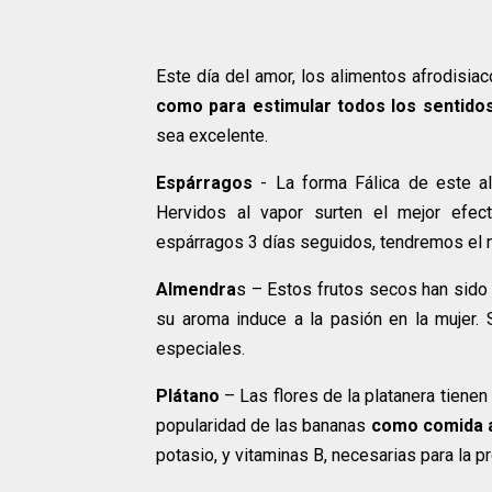
Este día del amor, los alimentos afrodisiac
como para estimular todos los sentido
sea excelente.
Espárragos
- La forma Fálica de este a
Hervidos al vapor surten el mejor efe
espárragos 3 días seguidos, tendremos el m
Almendra
s – Estos frutos secos han sid
su aroma induce a la pasión en la mujer.
especiales.
Plátano
– Las flores de la platanera tienen
popularidad de las bananas
como comida a
potasio, y vitaminas B, necesarias para la 