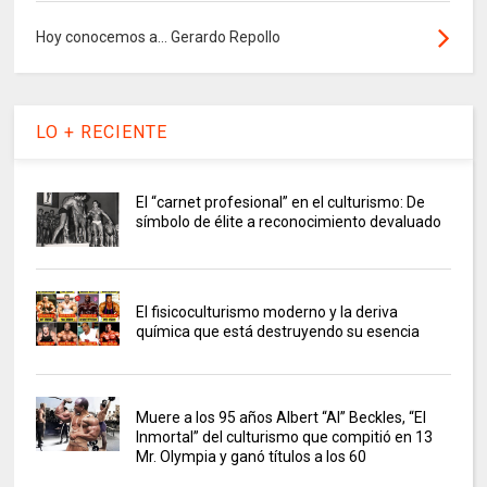
Hoy conocemos a... Gerardo Repollo
LO + RECIENTE
El “carnet profesional” en el culturismo: De
símbolo de élite a reconocimiento devaluado
El fisicoculturismo moderno y la deriva
química que está destruyendo su esencia
Muere a los 95 años Albert “Al” Beckles, “El
Inmortal” del culturismo que compitió en 13
Mr. Olympia y ganó títulos a los 60