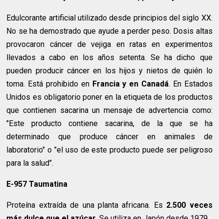
Edulcorante artificial utilizado desde principios del siglo XX.
No se ha demostrado que ayude a perder peso. Dosis altas
provocaron cáncer de vejiga en ratas en experimentos
llevados a cabo en los años setenta. Se ha dicho que
pueden producir cáncer en los hijos y nietos de quién lo
toma. Está prohibido en
Francia y en Canadá
. En Estados
Unidos es obligatorio poner en la etiqueta de los productos
que contienen sacarina un mensaje de advertencia como:
"Este producto contiene sacarina, de la que se ha
determinado que produce cáncer en animales de
laboratorio" o "el uso de este producto puede ser peligroso
para la salud".
E-957 Taumatina
Proteína extraída de una planta africana. Es
2.500 veces
más dulce que el azúcar
. Se utiliza en Japón desde 1979.