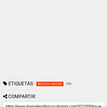
ETIQUETAS:
Artículos nutrición
416
COMPARTIR: