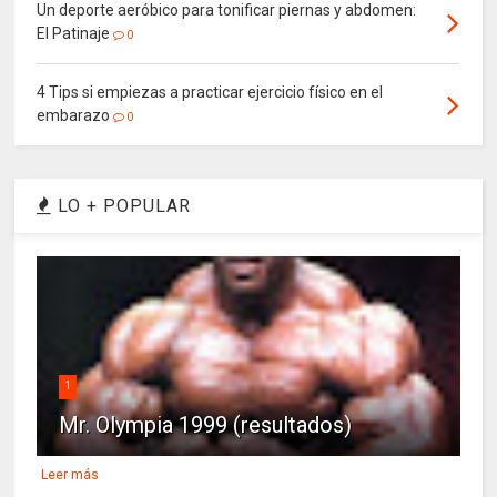
Un deporte aeróbico para tonificar piernas y abdomen:
El Patinaje
0
4 Tips si empiezas a practicar ejercicio físico en el
embarazo
0
LO + POPULAR
1
Mr. Olympia 1999 (resultados)
Leer más