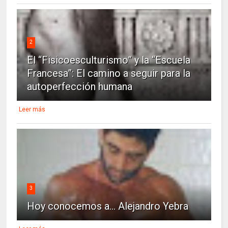
2
El “Fisicoesculturismo” y la “Escuela
Francesa”: El camino a seguir para la
autoperfección humana
Leer más
3
Hoy conocemos a... Alejandro Yebra