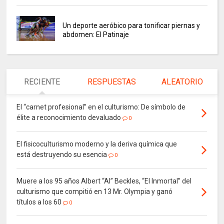
Un deporte aeróbico para tonificar piernas y
abdomen: El Patinaje
RECIENTE
RESPUESTAS
ALEATORIO
El “carnet profesional” en el culturismo: De símbolo de
élite a reconocimiento devaluado
0
El fisicoculturismo moderno y la deriva química que
está destruyendo su esencia
0
Muere a los 95 años Albert “Al” Beckles, “El Inmortal” del
culturismo que compitió en 13 Mr. Olympia y ganó
títulos a los 60
0