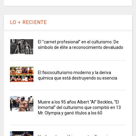
LO + RECIENTE
El “carnet profesional” en el culturismo: De
símbolo de élite a reconocimiento devaluado
El fisicoculturismo moderno y la deriva
química que está destruyendo su esencia
Muere a los 95 años Albert “Al” Beckles, “El
Inmortal” del culturismo que compitió en 13
Mr. Olympia y ganó títulos a los 60