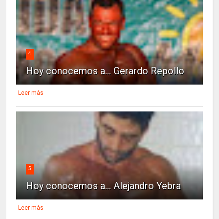
4
Hoy conocemos a... Gerardo Repollo
Leer más
5
Hoy conocemos a... Alejandro Yebra
Leer más