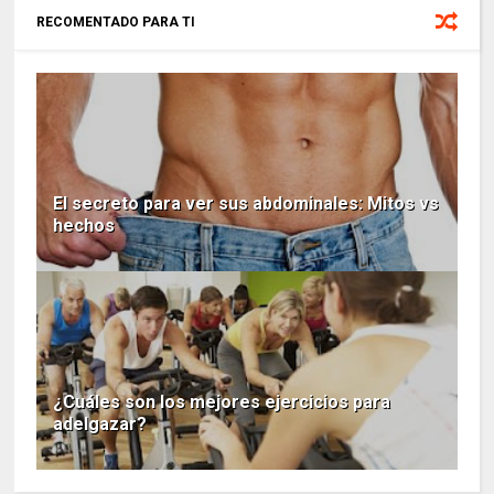
RECOMENTADO PARA TI
El secreto para ver sus abdominales: Mitos vs
hechos
¿Cuáles son los mejores ejercicios para
adelgazar?