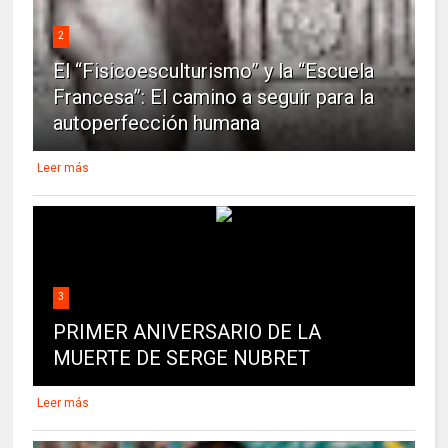
2
El “Fisicoesculturismo” y la “Escuela
Francesa”: El camino a seguir para la
autoperfección humana
Leer más
3
PRIMER ANIVERSARIO DE LA
MUERTE DE SERGE NUBRET
Leer más