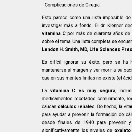
- Complicaciones de Cirugía
Esto parece como una lista imposible d
investigar más a fondo. El dr. Klenner dec
vitamina C
por más de cuarenta años de pr
sobre el tema. Una lista completa se encuent
Lendon H. Smith, MD, Life Sciences Pre
Es difícil ignorar su éxito, pero se ha 
mantenerse al margen y ver morir a su pacie
que en sus mentes finitas no existe (el áci
La
vitamina C es muy segura
, incl
medicamentos recetados comúnmente, los 
causan
cálculos renales
. De hecho, la vit
para ayudar a prevenir la formación de cál
desde finales de 1940 para prevenir y 
significativamente los niveles de
oxalato