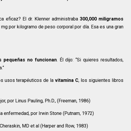
ca eficaz? El dr. Klenner administraba
300,000 miligramos
 mg por kilogramo de peso corporal por día. Esa es una gran
s pequeñas no funcionan
. Él dijo: “Si quieres resultados,
a.”
os usos terapéuticos de la
vitamina C
, los siguientes libros
or, por Linus Pauling, Ph.D., (Freeman, 1986)
a la enfermedad, por Irwin Stone (Putnam, 1972)
 Cheraskin, MD et al (Harper and Row, 1983)