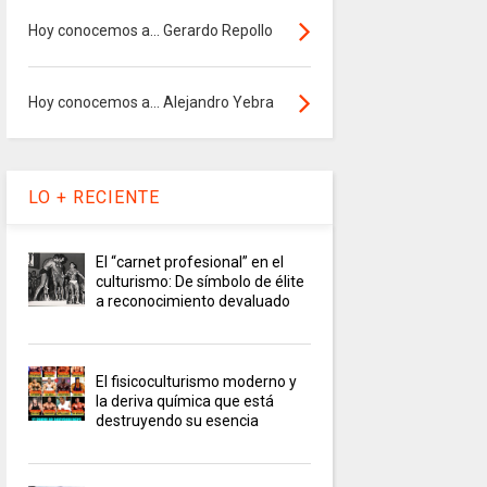
Hoy conocemos a... Gerardo Repollo
Hoy conocemos a... Alejandro Yebra
LO + RECIENTE
El “carnet profesional” en el
culturismo: De símbolo de élite
a reconocimiento devaluado
El fisicoculturismo moderno y
la deriva química que está
destruyendo su esencia