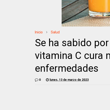
Inicio
Salud
Se ha sabido por
vitamina C cura 
enfermedades
0
lunes, 13 de marzo de 2023