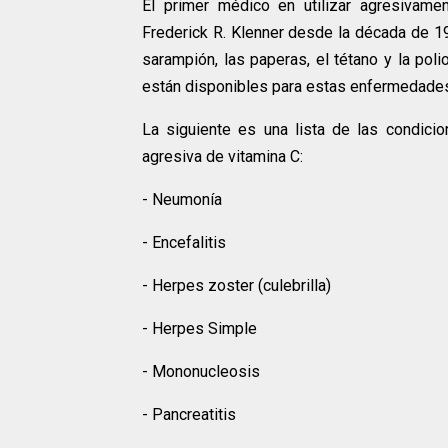
El primer médico en utilizar agresivame
Frederick R. Klenner desde la década de 194
sarampión, las paperas, el tétano y la pol
están disponibles para estas enfermedades,
La siguiente es una lista de las condicio
agresiva de vitamina C:
- Neumonía
- Encefalitis
- Herpes zoster (culebrilla)
- Herpes Simple
- Mononucleosis
- Pancreatitis