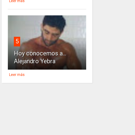
Leer más
5
Hoy conocemos a...
Alejandro Yebra
Leer más