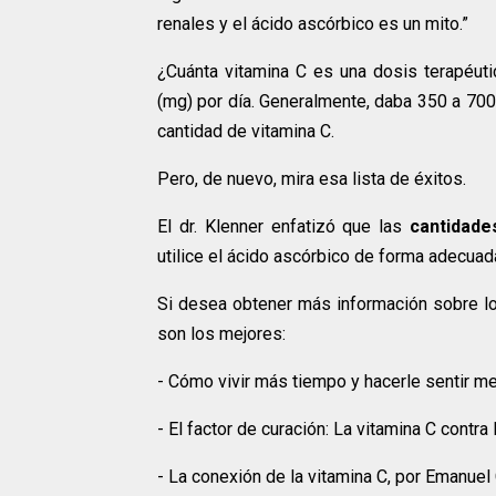
renales y el ácido ascórbico es un mito.”
¿Cuánta vitamina C es una dosis terapéuti
(mg) por día. Generalmente, daba 350 a 700
cantidad de vitamina C.
Pero, de nuevo, mira esa lista de éxitos.
El dr. Klenner enfatizó que las
cantidade
utilice el ácido ascórbico de forma adecuad
Si desea obtener más información sobre l
son los mejores:
- Cómo vivir más tiempo y hacerle sentir mej
- El factor de curación: La vitamina C contr
- La conexión de la vitamina C, por Emanuel