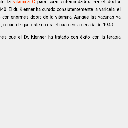
nte la
vitamina C
para curar enfermedades era el doctor
0. El dr. Klenner ha curado consistentemente la varicela, el
io con enormes dosis de la vitamina. Aunque las vacunas ya
 recuerde que este no era el caso en la década de 1940.
nes que el Dr. Klenner ha tratado con éxito con la terapia