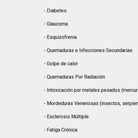
- Diabetes
- Glaucoma
- Esquizofrenia
- Quemaduras e Infecciones Secundarias
- Golpe de calor
- Quemaduras Por Radiación
- Intoxicación por metales pesados ​​(mercu
- Mordeduras Venenosas (insectos, serpie
- Esclerosis Múltiple
- Fatiga Crónica