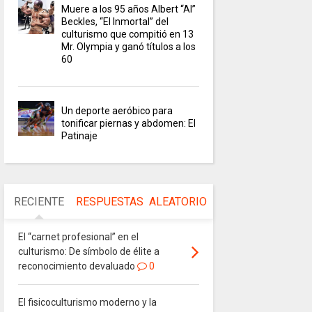
Muere a los 95 años Albert “Al”
Beckles, “El Inmortal” del
culturismo que compitió en 13
Mr. Olympia y ganó títulos a los
60
Un deporte aeróbico para
tonificar piernas y abdomen: El
Patinaje
RECIENTE
RESPUESTAS
ALEATORIO
El “carnet profesional” en el
culturismo: De símbolo de élite a
reconocimiento devaluado
0
El fisicoculturismo moderno y la