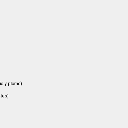
rio y plomo)
ntes)