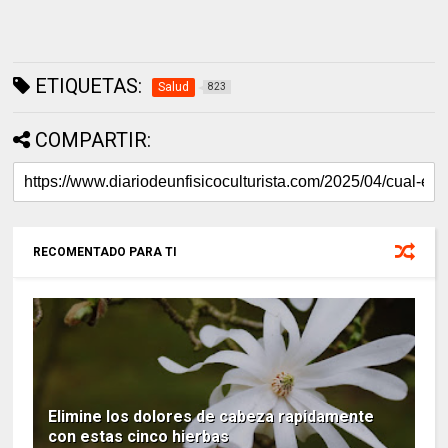
ETIQUETAS:
Salud
823
COMPARTIR:
RECOMENTADO PARA TI
Elimine los dolores de cabeza rapidamente
con estas cinco hierbas