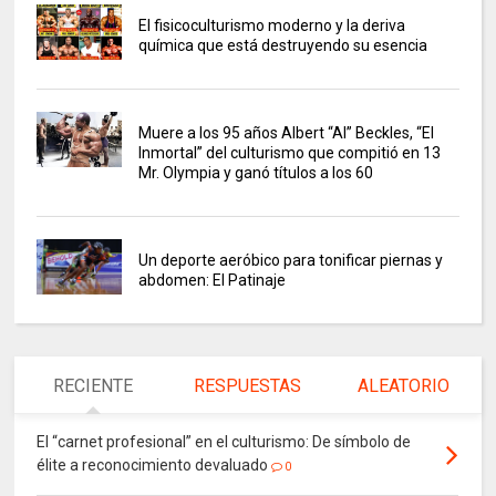
El fisicoculturismo moderno y la deriva
química que está destruyendo su esencia
Muere a los 95 años Albert “Al” Beckles, “El
Inmortal” del culturismo que compitió en 13
Mr. Olympia y ganó títulos a los 60
Un deporte aeróbico para tonificar piernas y
abdomen: El Patinaje
RECIENTE
RESPUESTAS
ALEATORIO
El “carnet profesional” en el culturismo: De símbolo de
élite a reconocimiento devaluado
0