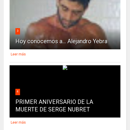
3
Hoy conocemos a... Alejandro Yebra
Leer más
4
PRIMER ANIVERSARIO DE LA
MUERTE DE SERGE NUBRET
Leer más