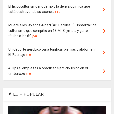
El fisicoculturismo moderno y la deriva química que
está destruyendo su esencia
0
Muere a los 95 años Albert “Al” Beckles, “El Inmortal” del
culturismo que compitió en 13 Mr. Olympia y ganó
títulos a los 60
0
Un deporte aeróbico para tonificar piernas y abdomen:
El Patinaje
0
4 Tips si empiezas a practicar ejercicio físico en el
embarazo
0
LO + POPULAR