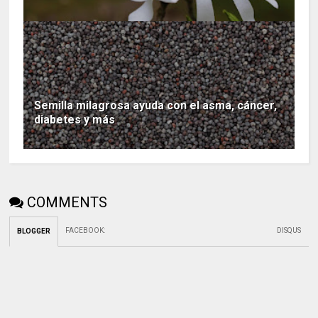
Semilla milagrosa ayuda con el asma, cáncer,
diabetes y más
COMMENTS
FACEBOOK
:
DISQUS
BLOGGER