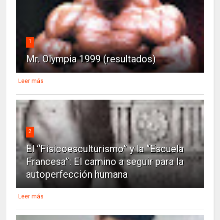
1
Mr. Olympia 1999 (resultados)
Leer más
2
El “Fisicoesculturismo” y la “Escuela
Francesa”: El camino a seguir para la
autoperfección humana
Leer más