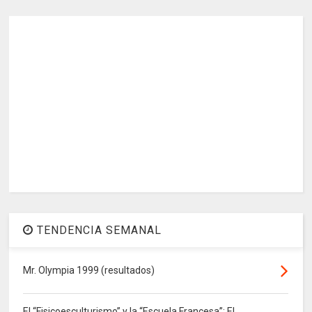
TENDENCIA SEMANAL
Mr. Olympia 1999 (resultados)
El “Fisicoesculturismo” y la “Escuela Francesa”: El