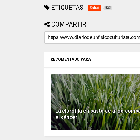
ETIQUETAS:
Salud
823
COMPARTIR:
RECOMENTADO PARA TI
La clorofila en pasto de trigo comb
el cáncer