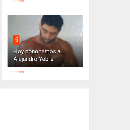
Leer más
5
Hoy conocemos a...
Alejandro Yebra
Leer más