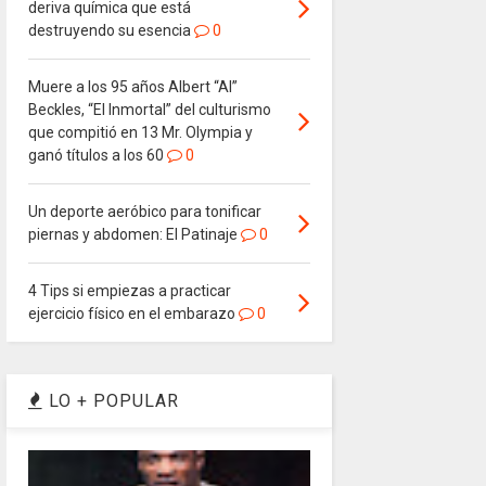
deriva química que está
destruyendo su esencia
0
Muere a los 95 años Albert “Al”
Beckles, “El Inmortal” del culturismo
que compitió en 13 Mr. Olympia y
ganó títulos a los 60
0
Un deporte aeróbico para tonificar
piernas y abdomen: El Patinaje
0
4 Tips si empiezas a practicar
ejercicio físico en el embarazo
0
LO + POPULAR