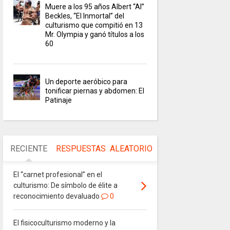
Muere a los 95 años Albert “Al”
Beckles, “El Inmortal” del
culturismo que compitió en 13
Mr. Olympia y ganó títulos a los
60
Un deporte aeróbico para
tonificar piernas y abdomen: El
Patinaje
RECIENTE
RESPUESTAS
ALEATORIO
El “carnet profesional” en el
culturismo: De símbolo de élite a
reconocimiento devaluado
0
El fisicoculturismo moderno y la