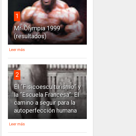
1
Mr. Olympia 1999
(resultados)
Leer más
2
El “Fisicoesculturismo” y
la “Escuela Francesa”: El
camino a seguir para la
autoperfección humana
Leer más