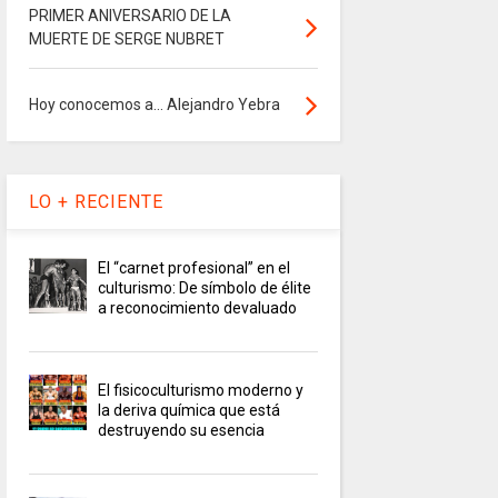
PRIMER ANIVERSARIO DE LA
MUERTE DE SERGE NUBRET
Hoy conocemos a... Alejandro Yebra
LO + RECIENTE
El “carnet profesional” en el
culturismo: De símbolo de élite
a reconocimiento devaluado
El fisicoculturismo moderno y
la deriva química que está
destruyendo su esencia