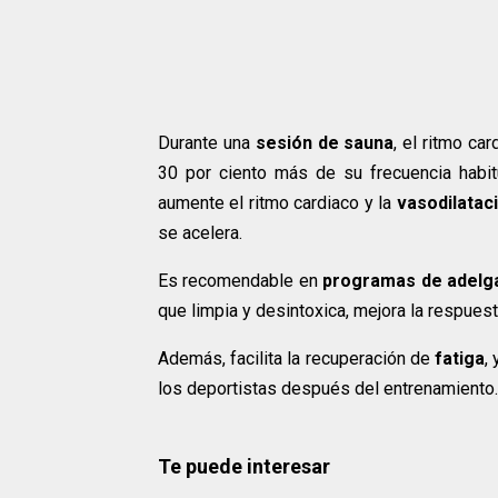
Durante una
sesión de sauna
, el ritmo c
30 por ciento más de su frecuencia habitu
aumente el ritmo cardiaco y la
vasodilatac
se acelera.
Es recomendable en
programas de adelg
que limpia y desintoxica, mejora la respues
Además, facilita la recuperación de
fatiga
,
los deportistas después del entrenamiento.
Te puede interesar