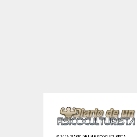
©
2026
DIARIO DE UN FISICOCULTURISTA