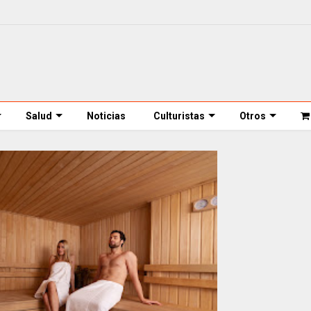
Salud
Noticias
Culturistas
Otros