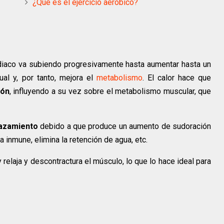
¿Qué es el ejercicio aeróbico?
ardiaco va subiendo progresivamente hasta aumentar hasta un
al y, por tanto, mejora el
metabolismo
. El calor hace que
ión
, influyendo a su vez sobre el metabolismo muscular, que
azamiento
debido a que produce un aumento de sudoración
ta inmune, elimina la retención de agua, etc.
 y relaja y descontractura el músculo, lo que lo hace ideal para