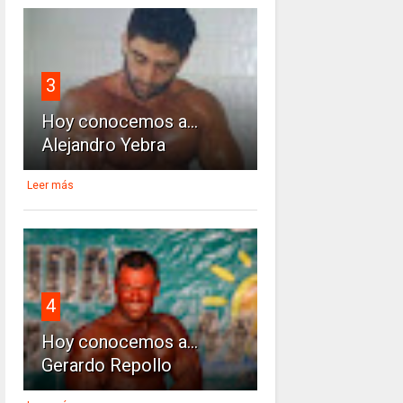
3
Hoy conocemos a...
Alejandro Yebra
Leer más
4
Hoy conocemos a...
Gerardo Repollo