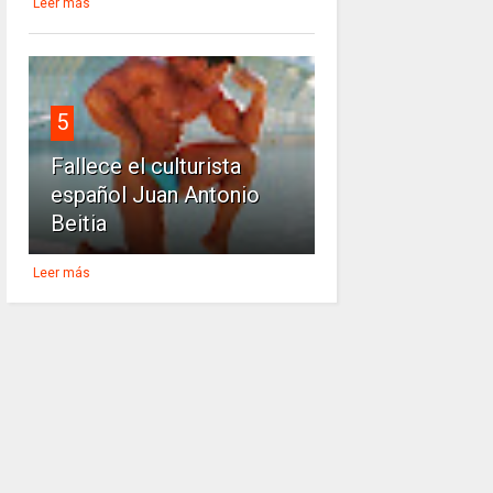
Leer más
5
Fallece el culturista
español Juan Antonio
Beitia
Leer más