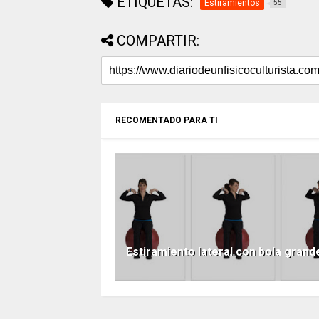
ETIQUETAS:
Estiramientos
55
COMPARTIR:
RECOMENTADO PARA TI
Estiramiento lateral con bola grand