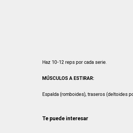
Haz 10-12 reps por cada serie.
MÚSCULOS A ESTIRAR:
Espalda (romboides), traseros (deltoides po
Te puede interesar