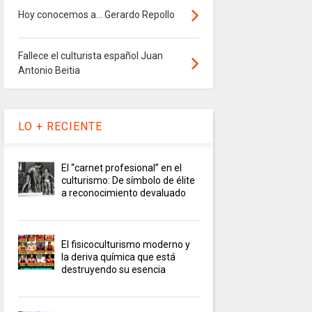
Hoy conocemos a... Gerardo Repollo
Fallece el culturista español Juan
Antonio Beitia
LO + RECIENTE
El “carnet profesional” en el
culturismo: De símbolo de élite
a reconocimiento devaluado
El fisicoculturismo moderno y
la deriva química que está
destruyendo su esencia