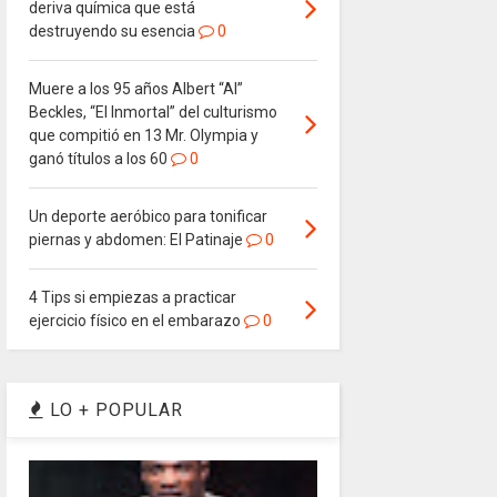
deriva química que está
destruyendo su esencia
0
Muere a los 95 años Albert “Al”
Beckles, “El Inmortal” del culturismo
que compitió en 13 Mr. Olympia y
ganó títulos a los 60
0
Un deporte aeróbico para tonificar
piernas y abdomen: El Patinaje
0
4 Tips si empiezas a practicar
ejercicio físico en el embarazo
0
LO + POPULAR