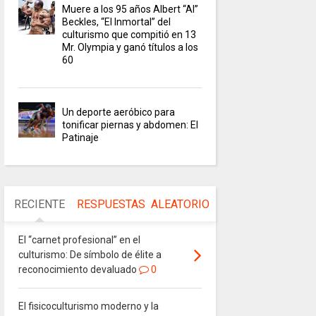
Muere a los 95 años Albert “Al”
Beckles, “El Inmortal” del
culturismo que compitió en 13
Mr. Olympia y ganó títulos a los
60
Un deporte aeróbico para
tonificar piernas y abdomen: El
Patinaje
RECIENTE
RESPUESTAS
ALEATORIO
El “carnet profesional” en el
culturismo: De símbolo de élite a
reconocimiento devaluado
0
El fisicoculturismo moderno y la