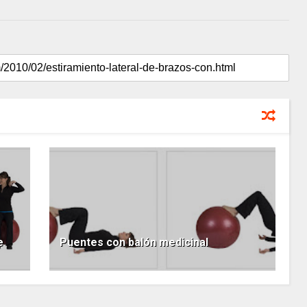
e
Puentes con balón medicinal