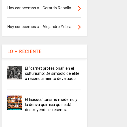
Hoy conocemos a... Gerardo Repollo
Hoy conocemos a... Alejandro Yebra
LO + RECIENTE
El “carnet profesional” en el
culturismo: De símbolo de élite
a reconocimiento devaluado
El fisicoculturismo moderno y
la deriva química que está
destruyendo su esencia