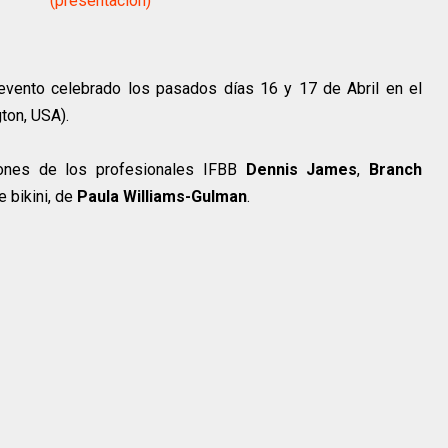
(presentación)
 evento celebrado los pasados días 16 y 17 de Abril en el
ton, USA).
iones de los profesionales IFBB
Dennis James
,
Branch
e bikini, de
Paula Williams-Gulman
.