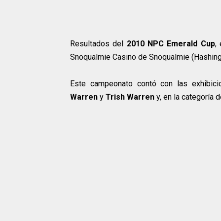
Resultados del
2010 NPC Emerald Cup
,
Snoqualmie Casino de Snoqualmie (Hashing
Este campeonato contó con las exhibic
Warren
y
Trish Warren
y, en la categoría d