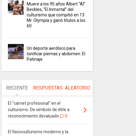
Muere a los 95 años Albert “Al”
Beckles, “El Inmortal” del
culturismo que compitió en 13
Mr. Olympia y ganó títulos a los
60
Un deporte aeróbico para
tonificar piernas y abdomen: El
Patinaje
RECIENTE
RESPUESTAS
ALEATORIO
El “carnet profesional” en el
culturismo: De símbolo de élite a
reconocimiento devaluado
0
El fisicoculturismo moderno y la