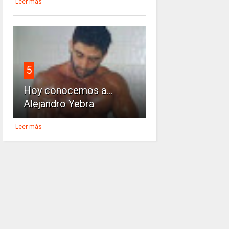
Leer más
5
Hoy conocemos a...
Alejandro Yebra
Leer más