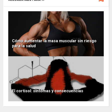
Cómo aumentar la masa muscular sin riesgo
para la salud
El cortisol: síntomas y consecuencias