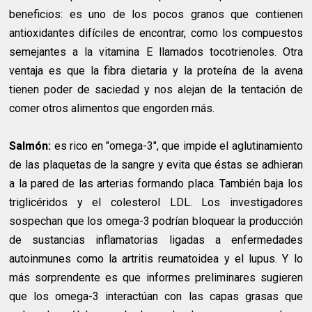
beneficios: es uno de los pocos granos que contienen
antioxidantes difíciles de encontrar, como los compuestos
semejantes a la vitamina E llamados tocotrienoles. Otra
ventaja es que la fibra dietaria y la proteína de la avena
tienen poder de saciedad y nos alejan de la tentación de
comer otros alimentos que engorden más.
Salmón:
es rico en "omega-3", que impide el aglutinamiento
de las plaquetas de la sangre y evita que éstas se adhieran
a la pared de las arterias formando placa. También baja los
triglicéridos y el colesterol LDL. Los investigadores
sospechan que los omega-3 podrían bloquear la producción
de sustancias inflamatorias ligadas a enfermedades
autoinmunes como la artritis reumatoidea y el lupus. Y lo
más sorprendente es que informes preliminares sugieren
que los omega-3 interactúan con las capas grasas que