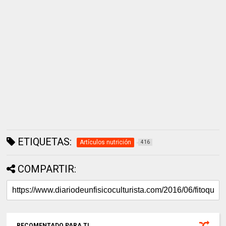
ETIQUETAS:
Artículos nutrición
416
COMPARTIR:
RECOMENTADO PARA TI