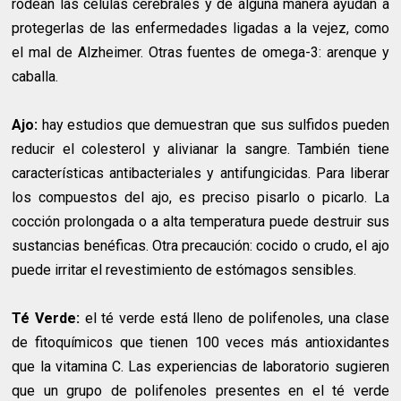
rodean las células cerebrales y de alguna manera ayudan a
protegerlas de las enfermedades ligadas a la vejez, como
el mal de Alzheimer. Otras fuentes de omega-3: arenque y
caballa.
Ajo:
hay estudios que demuestran que sus sulfidos pueden
reducir el colesterol y alivianar la sangre. También tiene
características antibacteriales y antifungicidas. Para liberar
los compuestos del ajo, es preciso pisarlo o picarlo. La
cocción prolongada o a alta temperatura puede destruir sus
sustancias benéficas. Otra precaución: cocido o crudo, el ajo
puede irritar el revestimiento de estómagos sensibles.
Té Verde:
el té verde está lleno de polifenoles, una clase
de fitoquímicos que tienen 100 veces más antioxidantes
que la vitamina C. Las experiencias de laboratorio sugieren
que un grupo de polifenoles presentes en el té verde