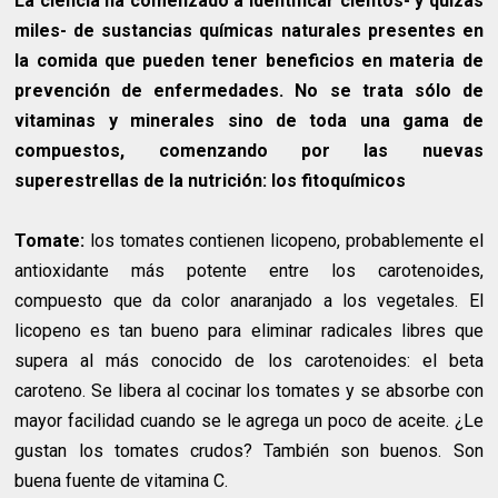
La ciencia ha comenzado a identificar cientos- y quizás
miles- de sustancias químicas naturales presentes en
la comida que pueden tener beneficios en materia de
prevención de enfermedades. No se trata sólo de
vitaminas y minerales sino de toda una gama de
compuestos, comenzando por las nuevas
superestrellas de la nutrición: los fitoquímicos
Tomate:
los tomates contienen licopeno, probablemente el
antioxidante más potente entre los carotenoides,
compuesto que da color anaranjado a los vegetales. El
licopeno es tan bueno para eliminar radicales libres que
supera al más conocido de los carotenoides: el beta
caroteno. Se libera al cocinar los tomates y se absorbe con
mayor facilidad cuando se le agrega un poco de aceite. ¿Le
gustan los tomates crudos? También son buenos. Son
buena fuente de vitamina C.