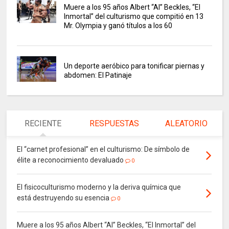
Muere a los 95 años Albert “Al” Beckles, “El
Inmortal” del culturismo que compitió en 13
Mr. Olympia y ganó títulos a los 60
Un deporte aeróbico para tonificar piernas y
abdomen: El Patinaje
RECIENTE
RESPUESTAS
ALEATORIO
El “carnet profesional” en el culturismo: De símbolo de
élite a reconocimiento devaluado
0
El fisicoculturismo moderno y la deriva química que
está destruyendo su esencia
0
Muere a los 95 años Albert “Al” Beckles, “El Inmortal” del