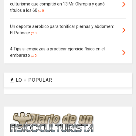
culturismo que compitió en 13 Mr. Olympia y ganó
títulos a los 60
0
Un deporte aeróbico para tonificar piernas y abdomen:
El Patinaje
0
4 Tips si empiezas a practicar ejercicio físico en el
embarazo
0
LO + POPULAR