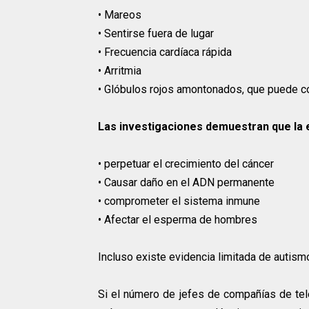
• Mareos
• Sentirse fuera de lugar
• Frecuencia cardíaca rápida
• Arritmia
• Glóbulos rojos amontonados, que puede co
Las investigaciones demuestran que la 
• perpetuar el crecimiento del cáncer
• Causar daño en el ADN permanente
• comprometer el sistema inmune
• Afectar el esperma de hombres
Incluso existe evidencia limitada de autism
Si el número de jefes de compañías de tel