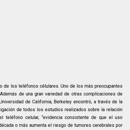
o de los teléfonos célulares. Uno de los más preocupantes
. Además de una gran variedad de otras complicaciones de
 Universidad de California, Berkeley encontró, a través de la
igación de todos los estudios realizados sobre la relación
l teléfono celular, “evidencia consistente de que el uso
a década o más aumenta el riesgo de tumores cerebrales por