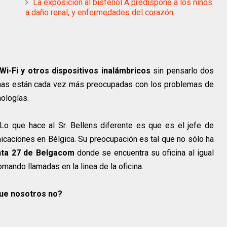
La exposición al bisfenol A predispone a los niños
a daño renal, y enfermedades del corazón
Wi-Fi y otros dispositivos inalámbricos
sin pensarlo dos
onas están cada vez más preocupadas con los problemas de
nologías.
Lo que hace al Sr. Bellens diferente es que es el jefe de
caciones en Bélgica. Su preocupación es tal que no sólo ha
anta 27 de Belgacom
donde se encuentra su oficina al igual
omando llamadas en la linea de la oficina.
que nosotros no?