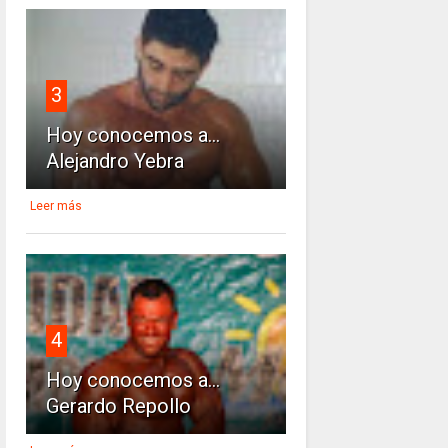
3
Hoy conocemos a...
Alejandro Yebra
Leer más
4
Hoy conocemos a...
Gerardo Repollo