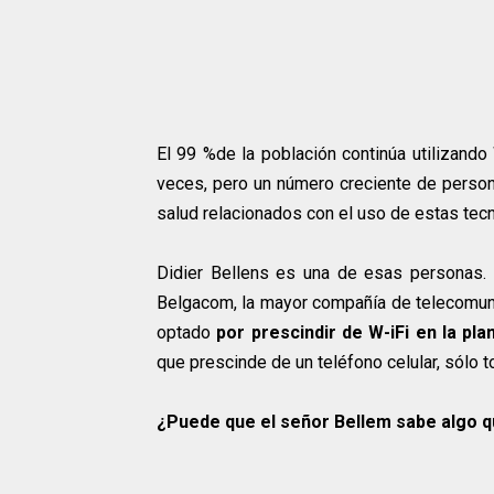
El 99 %de la población continúa utilizando
veces, pero un número creciente de pers
salud relacionados con el uso de estas tec
Didier Bellens es una de esas personas. 
Belgacom, la mayor compañía de telecomuni
optado
por prescindir de W-iFi en la pl
que prescinde de un teléfono celular, sólo t
¿Puede que el señor Bellem sabe algo 