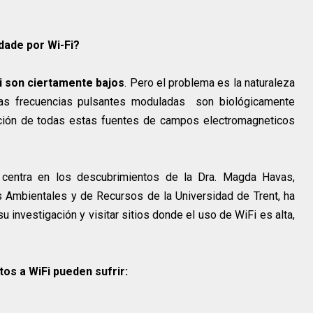
idade por Wi-Fi?
Fi son ciertamente bajos
. Pero el problema es la naturaleza
as frecuencias pulsantes moduladas son biológicamente
lación de todas estas fuentes de campos electromagneticos
centra en los descubrimientos de la Dra. Magda Havas,
 Ambientales y de Recursos de la Universidad de Trent, ha
 investigación y visitar sitios donde el uso de WiFi es alta,
os a WiFi pueden sufrir: