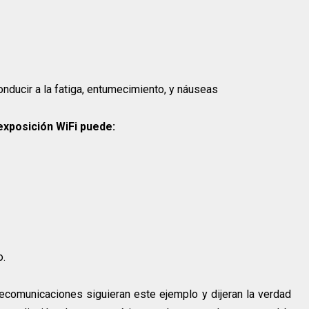
nducir a la fatiga, entumecimiento, y náuseas
exposición WiFi puede:
o.
ecomunicaciones siguieran este ejemplo y dijeran la verdad