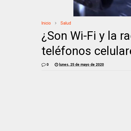
Inicio
Salud
¿Son Wi-Fi y la r
teléfonos celula
0
lunes, 25 de mayo de 2020