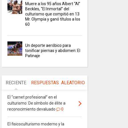
Muere a los 95 años Albert “Al”
Beckles, “El Inmortal” del
culturismo que compitió en 13
Mr. Olympia y ganó títulos a los
60
Un deporte aeróbico para
tonificar piernas y abdomen: El
Patinaje
RECIENTE
RESPUESTAS
ALEATORIO
El “carnet profesional” en el
culturismo: De símbolo de élite a
reconocimiento devaluado
0
El fisicoculturismo moderno y la