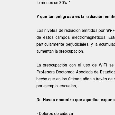
lo menos un 30%. ”
Y que tan peligroso es la radiación emit
Los niveles de radiación emitidos po
r Wi-
de estos campos electromagnéticos. Est
particularmente perjudiciales, y la acumu
aumentan la preocupación.
La preocupación con el uso de WiFi se 
Profesora Doctorada Asociada de Estudios
hecho que en los últimos años a través de su
por ejemplo, escuelas, .
Dr. Havas encontro que aquellos expuest
• Dolores de cabeza