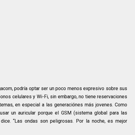
gacom, podría optar ser un poco menos expresivo sobre sus
fonos celulares y Wi-Fi, sin embargo, no tiene reservaciones
temas, en especial a las generaciónes más jovenes. Como
 usar un auricular porque el GSM (sistema global para las
l dice. “Las ondas son peligrosas. Por la noche, es mejor