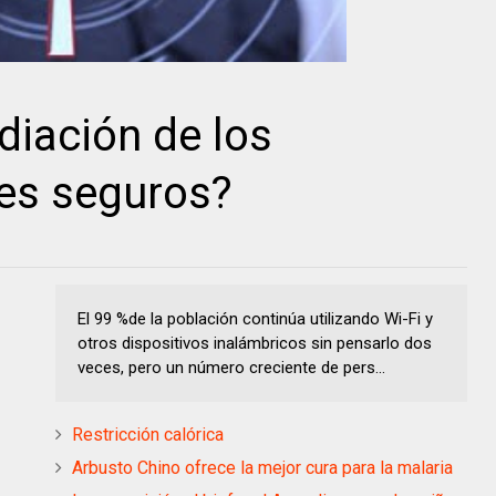
adiación de los
res seguros?
El 99 %de la población continúa utilizando Wi-Fi y
otros dispositivos inalámbricos sin pensarlo dos
veces, pero un número creciente de pers...
Restricción calórica
Arbusto Chino ofrece la mejor cura para la malaria