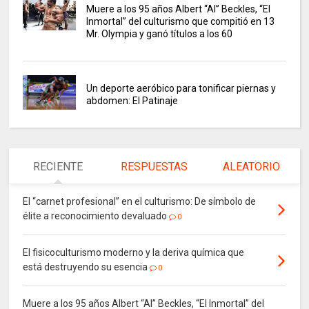
Muere a los 95 años Albert “Al” Beckles, “El
Inmortal” del culturismo que compitió en 13
Mr. Olympia y ganó títulos a los 60
Un deporte aeróbico para tonificar piernas y
abdomen: El Patinaje
RECIENTE
RESPUESTAS
ALEATORIO
El “carnet profesional” en el culturismo: De símbolo de
élite a reconocimiento devaluado
0
El fisicoculturismo moderno y la deriva química que
está destruyendo su esencia
0
Muere a los 95 años Albert “Al” Beckles, “El Inmortal” del