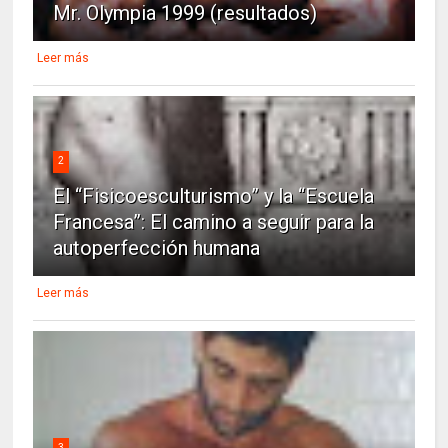
Mr. Olympia 1999 (resultados)
Leer más
2
El “Fisicoesculturismo” y la “Escuela
Francesa”: El camino a seguir para la
autoperfección humana
Leer más
3