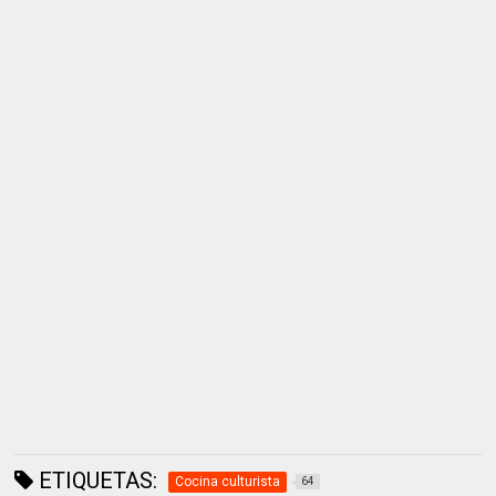
ETIQUETAS:
Cocina culturista
64