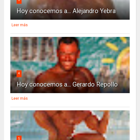
Hoy conocemos a... Alejandro Yebra
Leer más
4
Hoy conocemos a... Gerardo Repollo
Leer más
5