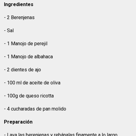
Ingredientes
- 2 Berenjenas
- Sal
- 1 Manojo de perejil
- 1 Manojo de albahaca
- 2 dientes de ajo
- 100 ml de aceite de oliva
- 100g de queso ricotta
- 4 cucharadas de pan molido
Preparación
- Lava las berenjenas y rebánalas finamente a lo largo