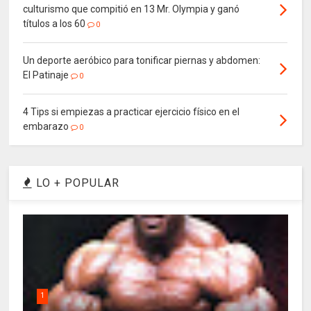
culturismo que compitió en 13 Mr. Olympia y ganó
títulos a los 60
0
Un deporte aeróbico para tonificar piernas y abdomen:
El Patinaje
0
4 Tips si empiezas a practicar ejercicio físico en el
embarazo
0
LO + POPULAR
1