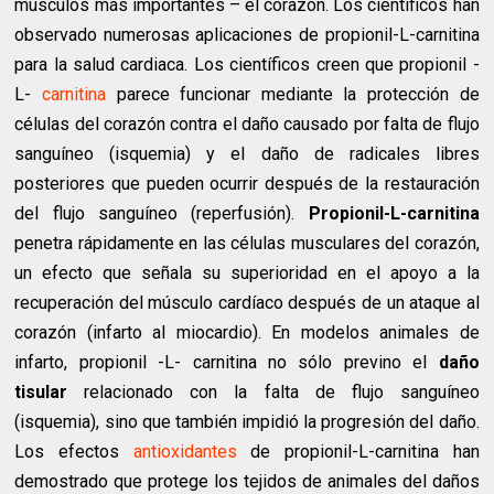
músculos más importantes – el corazón. Los científicos han
observado numerosas aplicaciones de propionil-L-carnitina
para la salud cardiaca. Los científicos creen que propionil -
L-
carnitina
parece funcionar mediante la protección de
células del corazón contra el daño causado por falta de flujo
sanguíneo (isquemia) y el daño de radicales libres
posteriores que pueden ocurrir después de la restauración
del flujo sanguíneo (reperfusión).
Propionil-L-carnitina
penetra rápidamente en las células musculares del corazón,
un efecto que señala su superioridad en el apoyo a la
recuperación del músculo cardíaco después de un ataque al
corazón (infarto al miocardio). En modelos animales de
infarto, propionil -L- carnitina no sólo previno el
daño
tisular
relacionado con la falta de flujo sanguíneo
(isquemia), sino que también impidió la progresión del daño.
Los efectos
antioxidantes
de propionil-L-carnitina han
demostrado que protege los tejidos de animales del daños