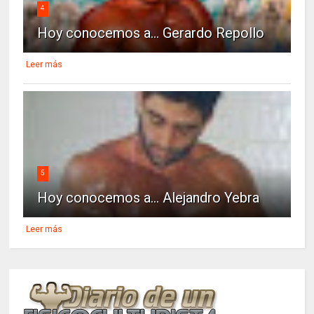
4
Hoy conocemos a... Gerardo Repollo
Leer más
5
Hoy conocemos a... Alejandro Yebra
Leer más