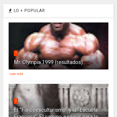
LO + POPULAR
1
Mr. Olympia 1999 (resultados)
Leer más
2
El “Fisicoesculturismo” y la “Escuela
Francesa”: El camino a seguir para la