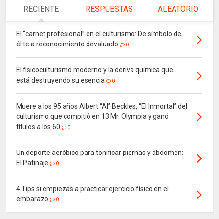
RECIENTE
RESPUESTAS
ALEATORIO
El “carnet profesional” en el culturismo: De símbolo de
élite a reconocimiento devaluado
0
El fisicoculturismo moderno y la deriva química que
está destruyendo su esencia
0
Muere a los 95 años Albert “Al” Beckles, “El Inmortal” del
culturismo que compitió en 13 Mr. Olympia y ganó
títulos a los 60
0
Un deporte aeróbico para tonificar piernas y abdomen:
El Patinaje
0
4 Tips si empiezas a practicar ejercicio físico en el
embarazo
0