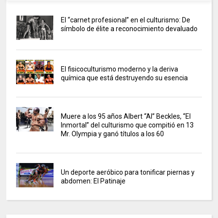
El “carnet profesional” en el culturismo: De
símbolo de élite a reconocimiento devaluado
El fisicoculturismo moderno y la deriva
química que está destruyendo su esencia
Muere a los 95 años Albert “Al” Beckles, “El
Inmortal” del culturismo que compitió en 13
Mr. Olympia y ganó títulos a los 60
Un deporte aeróbico para tonificar piernas y
abdomen: El Patinaje