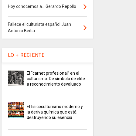
Hoy conocemos a... Gerardo Repollo
Fallece el culturista español Juan
Antonio Beitia
LO + RECIENTE
El “carnet profesional” en el
culturismo: De símbolo de élite
a reconocimiento devaluado
El fisicoculturismo moderno y
la deriva química que está
destruyendo su esencia