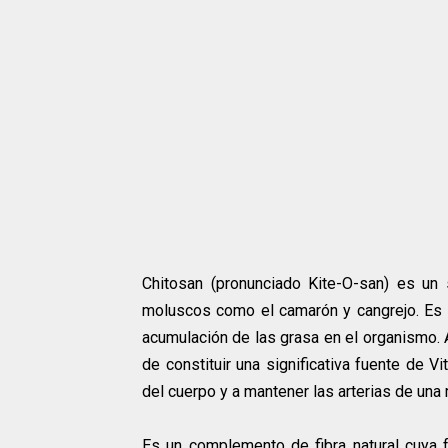
Chitosan (pronunciado Kite-O-san) es un
moluscos como el camarón y cangrejo. Es una
acumulación de las grasa en el organismo.
de constituir una significativa fuente de V
del cuerpo y a mantener las arterias de un
Es un complemento de fibra natural cuya fu