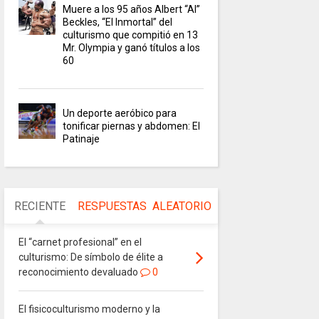
Muere a los 95 años Albert “Al”
Beckles, “El Inmortal” del
culturismo que compitió en 13
Mr. Olympia y ganó títulos a los
60
Un deporte aeróbico para
tonificar piernas y abdomen: El
Patinaje
RECIENTE
RESPUESTAS
ALEATORIO
El “carnet profesional” en el
culturismo: De símbolo de élite a
reconocimiento devaluado
0
El fisicoculturismo moderno y la