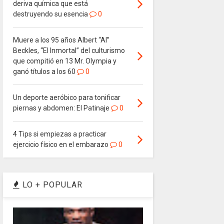
deriva química que está
destruyendo su esencia
0
Muere a los 95 años Albert “Al”
Beckles, “El Inmortal” del culturismo
que compitió en 13 Mr. Olympia y
ganó títulos a los 60
0
Un deporte aeróbico para tonificar
piernas y abdomen: El Patinaje
0
4 Tips si empiezas a practicar
ejercicio físico en el embarazo
0
LO + POPULAR