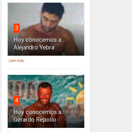
3
Hoy conocemos a...
Alejandro Yebra
Leer más
4
Hoy conocemos a...
Gerardo Repollo