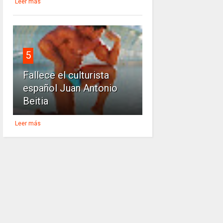
Leer más
5
Fallece el culturista
español Juan Antonio
Beitia
Leer más