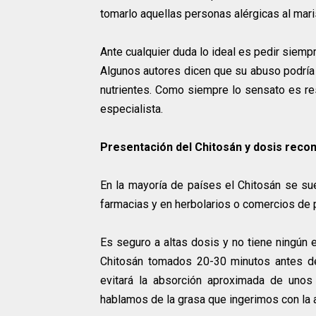
tomarlo aquellas personas alérgicas al mari
Ante cualquier duda lo ideal es pedir siemp
Algunos autores dicen que su abuso podría 
nutrientes. Como siempre lo sensato es res
especialista.
Presentación del Chitosán y dosis rec
En la mayoría de países el Chitosán se s
farmacias y en herbolarios o comercios de 
Es seguro a altas dosis y no tiene ningún
Chitosán tomados 20-30 minutos antes de
evitará la absorción aproximada de uno
hablamos de la grasa que ingerimos con la 