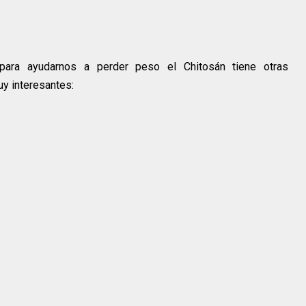
ra ayudarnos a perder peso el Chitosán tiene otras
uy interesantes: