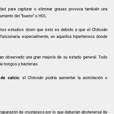
idad para capturar o eliminar grasas provoca también una
aumento del "bueno" o HDL.
nos estudios dicen que esto es debido a que el Chitosán
 funcionaría, especialmente, en aquellos hipertensos donde
an observado una gran mejoría de su estado general. Todo
 de hongos y bacterias.
de calcio:
el Chitosán podría aumentar la asimilación o
 caparazón de crustáceos por lo que deberían abstenerse de