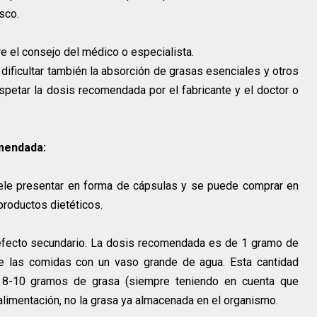
sco.
re el consejo del médico o especialista.
dificultar también la absorción de grasas esenciales y otros
petar la dosis recomendada por el fabricante y el doctor o
omendada:
uele presentar en forma de cápsulas y se puede comprar en
productos dietéticos.
 efecto secundario. La dosis recomendada es de 1 gramo de
 las comidas con un vaso grande de agua. Esta cantidad
s 8-10 gramos de grasa (siempre teniendo en cuenta que
alimentación, no la grasa ya almacenada en el organismo.