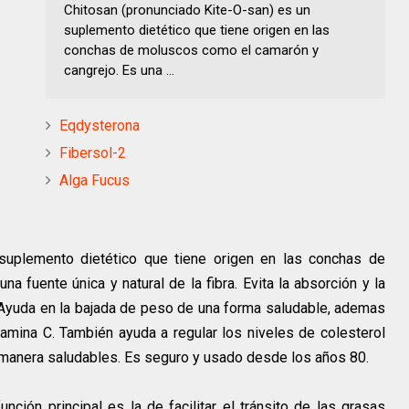
Chitosan (pronunciado Kite-O-san) es un
suplemento dietético que tiene origen en las
conchas de moluscos como el camarón y
cangrejo. Es una ...
Eqdysterona
Fibersol-2
Alga Fucus
 suplemento dietético que tiene origen en las conchas de
 fuente única y natural de la fibra. Evita la absorción y la
 Ayuda en la bajada de peso de una forma saludable, ademas
itamina C. También ayuda a regular los niveles de colesterol
a manera saludables. Es seguro y usado desde los años 80.
nción principal es la de facilitar el tránsito de las grasas