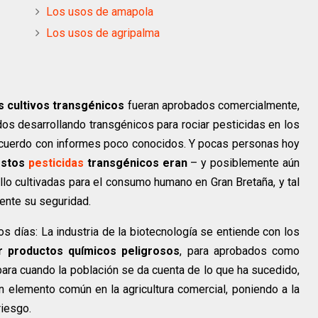
Los usos de amapola
Los usos de agripalma
 cultivos transgénicos
fueran aprobados comercialmente,
dos desarrollando transgénicos para rociar pesticidas en los
 acuerdo con informes poco conocidos. Y pocas personas hoy
estos
pesticidas
transgénicos eran
– y posiblemente aún
lo cultivadas para el consumo humano en Gran Bretaña, y tal
ente su seguridad.
s días: La industria de la biotecnología se entiende con los
r productos químicos peligrosos
, para aprobados como
para cuando la población se da cuenta de lo que ha sucedido,
 elemento común en la agricultura comercial, poniendo a la
riesgo.