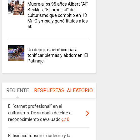
Muere a los 95 años Albert “Al”
Beckles, “El Inmortal” del
culturismo que compitió en 13
Mr. Olympia y ganó títulos a los
60
Un deporte aeróbico para
tonificar piernas y abdomen: El
Patinaje
RECIENTE
RESPUESTAS
ALEATORIO
El “carnet profesional” en el
culturismo: De símbolo de élite a
reconocimiento devaluado
0
El fisicoculturismo moderno y la