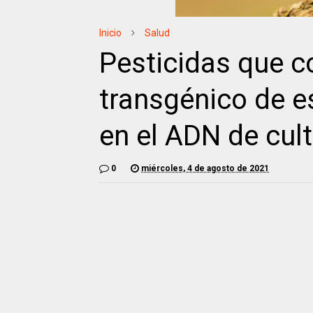
Inicio
Salud
Pesticidas que c
transgénico de e
en el ADN de cult
0
miércoles, 4 de agosto de 2021