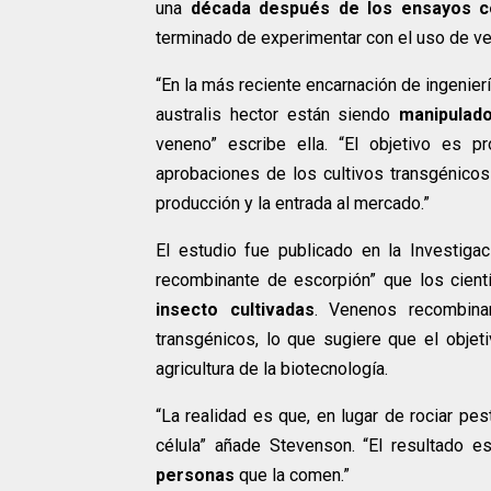
una
década después de los ensayos co
terminado de experimentar con el uso de ve
“En la más reciente encarnación de ingenie
australis hector están siendo
manipulad
veneno” escribe ella. “El objetivo es p
aprobaciones de los cultivos transgénicos
producción y la entrada al mercado.”
El estudio fue publicado en la Investiga
recombinante de escorpión” que los cientí
insecto cultivadas
. Venenos recombina
transgénicos, lo que sugiere que el objeti
agricultura de la biotecnología.
“La realidad es que, en lugar de rociar pes
célula” añade Stevenson. “El resultado 
personas
que la comen.”