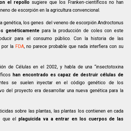
n el repollo
sugiere que los Franken-científicos no han
neno de escorpión en la agricultura convencional.
ría genética, los genes del veneno de escorpión Androctonus
os genéticamente
para la producción de coles con este
roducir para el consumo público. Con la historia de las
 por la
FDA
, no parece probable que nada interfiera con su
ción de Células en el 2002, y habla de una “insectotoxina
ficos
han encontrado es capaz de destruir células de
ntes se suelen inyectar en el código genético de los
vo del proyecto era desarrollar una nueva genética para la
ticidas sobre las plantas, las plantas los contienen en cada
es que el
plaguicida va a entrar en los cuerpos de las