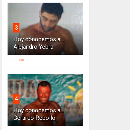
3
Hoy conocemos a...
Alejandro Yebra
Leer más
4
Hoy conocemos a...
Gerardo Repollo