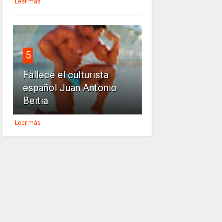
Leer más
5
Fallece el culturista
español Juan Antonio
Beitia
Leer más