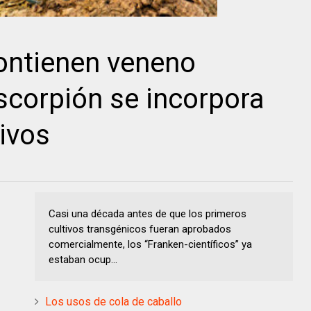
ontienen veneno
scorpión se incorpora
ivos
Casi una década antes de que los primeros
cultivos transgénicos fueran aprobados
comercialmente, los “Franken-científicos” ya
estaban ocup...
Los usos de cola de caballo