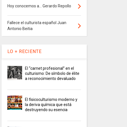
Hoy conocemos a... Gerardo Repollo
Fallece el culturista español Juan
Antonio Beitia
LO + RECIENTE
El “carnet profesional” en el
culturismo: De símbolo de élite
a reconocimiento devaluado
El fisicoculturismo moderno y
la deriva química que está
destruyendo su esencia