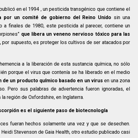
ublicó en el 1994 , un pesticida transgénico que contiene el
a por un comité de gobierno del Reino Unido
sin una
 a finales de 1980, este pesticida al parecer, contiene un
corpiones”
que libera un veneno nervioso tóxico para las
o, por supuesto, es proteger los cultivos de ser atacados por
emencia a la liberación de esta sustancia química, no sólo
ién porque el virus que contenía se ha liberado en el medio
ón de un producto químico basado en un virus
en una zona
so. Pero sus palabras de advertencia fueron ignoradas, el
la región de Oxfordshire, en Inglaterra.
corpión es el siguiente paso de biotecnología
roces fueran hechos solamente una vez y que se desechen.
 Heidi Stevenson de Gaia Health, otro estudio publicado casi