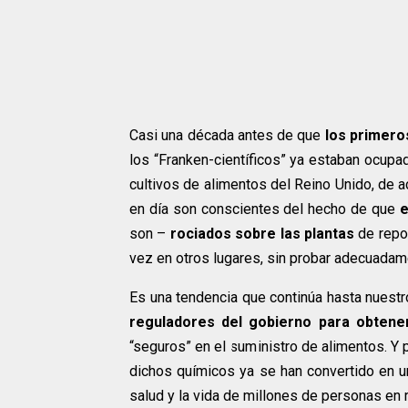
Casi una década antes de que
los primeros
los “Franken-científicos” ya estaban ocupa
cultivos de alimentos del Reino Unido, de
en día son conscientes del hecho de que
son –
rociados sobre las plantas
de repol
vez en otros lugares, sin probar adecuadam
Es una tendencia que continúa hasta nuestro
reguladores del gobierno para obtene
“seguros” en el suministro de alimentos. Y 
dichos químicos ya se han convertido en un
salud y la vida de millones de personas en 