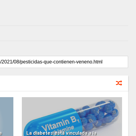
a
La diabetes está vinculada a la