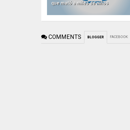
que mató a miles de niños
COMMENTS
FACEBOOK
:
BLOGGER