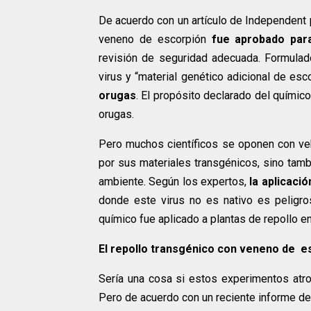
De acuerdo con un artículo de Independent p
veneno de escorpión
fue aprobado par
revisión de seguridad adecuada. Formulado
virus y “material genético adicional de es
orugas
. El propósito declarado del químic
orugas.
Pero muchos científicos se oponen con veh
por sus materiales transgénicos, sino tamb
ambiente. Según los expertos,
la aplicaci
donde este virus no es nativo es peligro
químico fue aplicado a plantas de repollo en 
El repollo transgénico con veneno de es
Sería una cosa si estos experimentos at
Pero de acuerdo con un reciente informe de